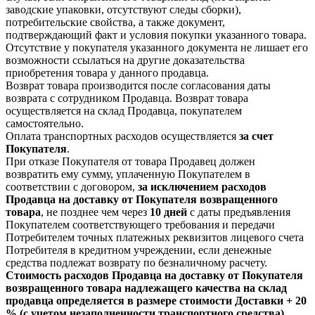
заводские упаковки, отсутствуют следы сборки),
потребительские свойства, а также документ,
подтверждающий факт и условия покупки указанного товара.
Отсутствие у покупателя указанного документа не лишает его
возможности ссылаться на другие доказательства
приобретения товара у данного продавца.
Возврат товара производится после согласования даты
возврата с сотрудником Продавца. Возврат товара
осуществляется на склад Продавца, покупателем
самостоятельно.
Оплата транспортных расходов осуществляется
за счет
Покупателя
.
При отказе Покупателя от товара Продавец должен
возвратить ему сумму, уплаченную Покупателем в
соответствии с договором,
за исключением расходов
Продавца на доставку от Покупателя возвращенного
товара
, не позднее чем через
10 дней
с даты предъявления
Покупателем соответствующего требования и передачи
Потребителем точных платежных реквизитов лицевого счета
Потребителя в кредитном учреждении, если денежные
средства подлежат возврату по безналичному расчету.
Стоимость расходов Продавца на доставку от Покупателя
возвращенного товара надлежащего качества на склад
продавца определяется в размере стоимости Доставки + 20
% (с учетом незаполненности транспортного средства)
.