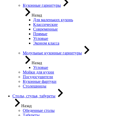
Кухонные гарнитуры
Назад
Для маленьких кухонь
Классические
Современные
Прямые
Угловые
Эконом класса
Модульные кухонные гарнитуры
Назад
Угловые
Мойки для кухни
Посудосушители
Кухонные фартуки
Столешницы
Столы, стулья, табуреты
Назад
Обеденные столы
Табуреты