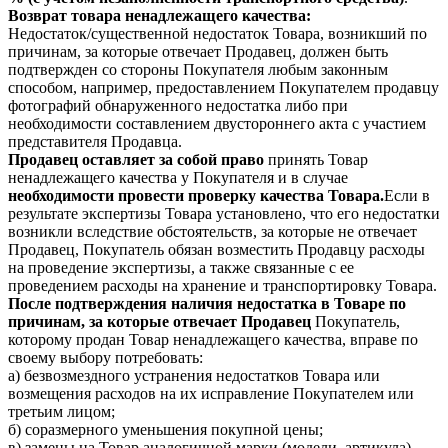
Возврат товара ненадлежащего качества:
Недостаток/существенной недостаток Товара, возникший по
причинам, за которые отвечает Продавец, должен быть
подтвержден со стороны Покупателя любым законным
способом, например, предоставлением Покупателем продавцу
фотографий обнаруженного недостатка либо при
необходимости составлением двустороннего акта с участием
представителя Продавца.
Продавец оставляет за собой право
принять Товар
ненадлежащего качества у Покупателя и в случае
необходимости провести проверку качества Товара.
Если в
результате экспертизы Товара установлено, что его недостатки
возникли вследствие обстоятельств, за которые не отвечает
Продавец, Покупатель обязан возместить Продавцу расходы
на проведение экспертизы, а также связанные с ее
проведением расходы на хранение и транспортировку Товара.
После подтверждения наличия недостатка в Товаре по
причинам, за которые отвечает Продавец
Покупатель,
которому продан Товар ненадлежащего качества, вправе по
своему выбору потребовать:
а) безвозмездного устранения недостатков Товара или
возмещения расходов на их исправление Покупателем или
третьим лицом;
б) соразмерного уменьшения покупной цены;
в) замены на Товар аналогичной марки (модели, артикула)