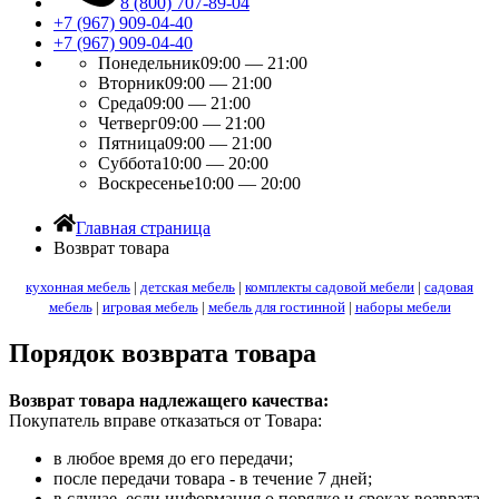
8 (800) 707-89-04
+7 (967) 909-04-40
+7 (967) 909-04-40
Понедельник
09:00 — 21:00
Вторник
09:00 — 21:00
Среда
09:00 — 21:00
Четверг
09:00 — 21:00
Пятница
09:00 — 21:00
Суббота
10:00 — 20:00
Воскресенье
10:00 — 20:00
Главная страница
Возврат товара
кухонная мебель
|
детская мебель
|
комплекты садовой мебели
|
садовая
мебель
|
игровая мебель
|
мебель для гостинной
|
наборы мебели
Порядок возврата товара
Возврат товара надлежащего качества:
Покупатель вправе отказаться от Товара:
в любое время до его передачи;
после передачи товара - в течение 7 дней;
в случае, если информация о порядке и сроках возврата