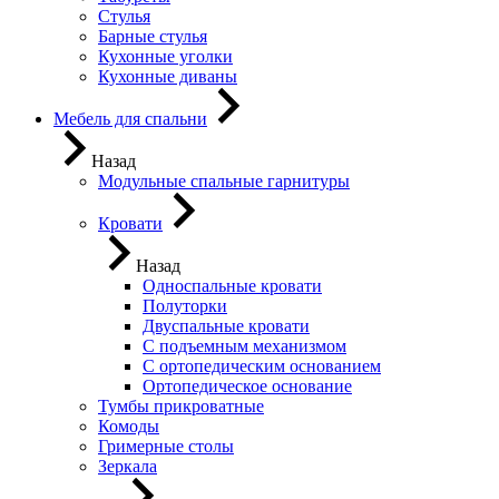
Стулья
Барные стулья
Кухонные уголки
Кухонные диваны
Мебель для спальни
Назад
Модульные спальные гарнитуры
Кровати
Назад
Односпальные кровати
Полуторки
Двуспальные кровати
С подъемным механизмом
С ортопедическим основанием
Ортопедическое основание
Тумбы прикроватные
Комоды
Гримерные столы
Зеркала