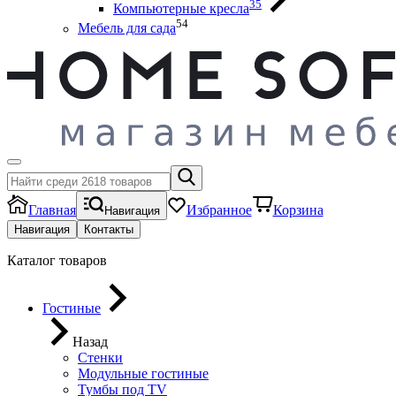
35
Компьютерные кресла
54
Мебель для сада
Главная
Избранное
Корзина
Навигация
Навигация
Контакты
Каталог товаров
Гостиные
Назад
Стенки
Модульные гостиные
Тумбы под ТV