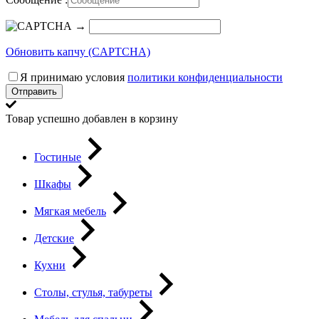
→
Обновить капчу (CAPTCHA)
Я принимаю условия
политики конфиденциальности
Отправить
Товар успешно добавлен в корзину
Гостиные
Шкафы
Мягкая мебель
Детские
Кухни
Столы, стулья, табуреты