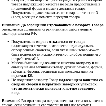
товара надлежащего качества не была предоставлена в
письменной форме в момент доставки товара,
Покупатель вправе отказаться от товара - в течение 3
(Трех) месяцев с момента передачи товара.
Внимание! До обращения с требованием о возврате Товара
ознакомьтесь с данными ограничениями действующего
законодательства РФ:
Покупатель
не вправе отказаться от товара
надлежащего качества, имеющего индивидуально-
определенные свойства, если указанный товар может
быть использован исключительно приобретающим его
потребителем[1].
Мебель бытовая надлежащего качества
возврату или
обмену на аналогичный товар
других размера, формы,
габарита, фасона, расцветки или комплектации
не
подлежит[2]
.
Не подлежит возврату Товар
надлежащего качества со
следами сборки и вскрытием заводских упаковок,
что автоматически приводит к потере товарного
вида.
Внимание!
Возврат товара надлежащего качества возможен в
случае, если сохранены его товарный вид (не вскрыты