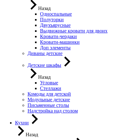
Назад
Односпальные
Полуторки
Двухъярусные
Выдвижные кровати для двоих
Кровати-чердаки
Кровати-машинки
Доп элементы
Диваны детские
Детские шкафы
Назад
Угловые
Стеллажи
Комоды для детской
Модульные детские
Письменные столы
Надстройка над столом
Кухни
Назад