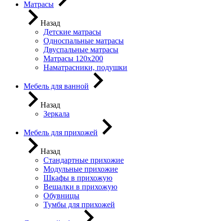
Матрасы
Назад
Детские матрасы
Односпальные матрасы
Двуспальные матрасы
Матрасы 120х200
Наматрасники, подушки
Мебель для ванной
Назад
Зеркала
Мебель для прихожей
Назад
Стандартные прихожие
Модульные прихожие
Шкафы в прихожую
Вешалки в прихожую
Обувницы
Тумбы для прихожей