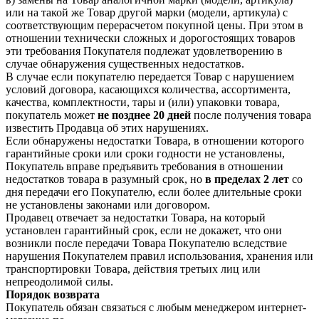
или на такой же Товар другой марки (модели, артикула) с
соответствующим перерасчетом покупной цены. При этом в
отношении технически сложных и дорогостоящих товаров
эти требования Покупателя подлежат удовлетворению в
случае обнаружения существенных недостатков.
В случае если покупателю передается Товар с нарушением
условий договора, касающихся количества, ассортимента,
качества, комплектности, тары и (или) упаковки товара,
покупатель может
не позднее 20 дней
после получения товара
известить Продавца об этих нарушениях.
Если обнаружены недостатки Товара, в отношении которого
гарантийные сроки или сроки годности не установлены,
Покупатель вправе предъявить требования в отношении
недостатков товара в разумный срок, но
в пределах 2 лет
со
дня передачи его Покупателю, если более длительные сроки
не установлены законами или договором.
Продавец отвечает за недостатки Товара, на который
установлен гарантийный срок, если не докажет, что они
возникли после передачи Товара Покупателю вследствие
нарушения Покупателем правил использования, хранения или
транспортировки Товара, действия третьих лиц или
непреодолимой силы.
Порядок возврата
Покупатель обязан связаться с любым менеджером интернет-