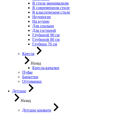
В стиле минимализм
В современном стиле
В классическом стиле
Недорогие
На кухню
Для спальни
Для гостиной
Глубиной 90 см
Глубиной 80 см
Глубина 70 см
Кресла
Назад
Кресла-качалки
Пуфы
Банкетки
Оттоманки
Детские
Назад
Детские кровати