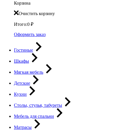
Корзина
Очистить корзину
Итого:
0
₽
Оформить заказ
Гостиные
Шкафы
Мягкая мебель
Детские
Кухни
Столы, стулья, табуреты
Мебель для спальни
Матрасы