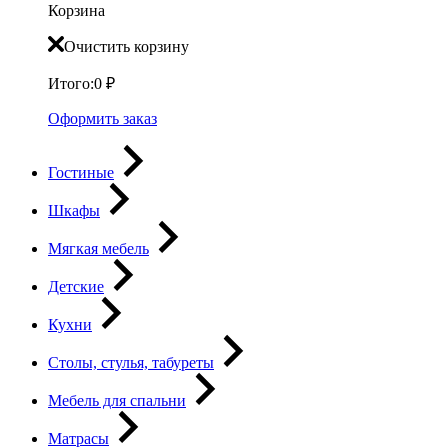
Корзина
Очистить корзину
Итого:
0
₽
Оформить заказ
Гостиные
Шкафы
Мягкая мебель
Детские
Кухни
Столы, стулья, табуреты
Мебель для спальни
Матрасы