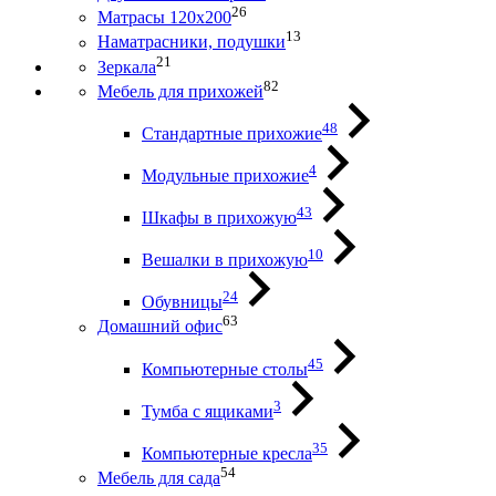
26
Матрасы 120х200
13
Наматрасники, подушки
21
Зеркала
82
Мебель для прихожей
48
Стандартные прихожие
4
Модульные прихожие
43
Шкафы в прихожую
10
Вешалки в прихожую
24
Обувницы
63
Домашний офис
45
Компьютерные столы
3
Тумба с ящиками
35
Компьютерные кресла
54
Мебель для сада