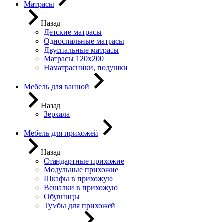
Матрасы
Назад
Детские матрасы
Односпальные матрасы
Двуспальные матрасы
Матрасы 120х200
Наматрасники, подушки
Мебель для ванной
Назад
Зеркала
Мебель для прихожей
Назад
Стандартные прихожие
Модульные прихожие
Шкафы в прихожую
Вешалки в прихожую
Обувницы
Тумбы для прихожей