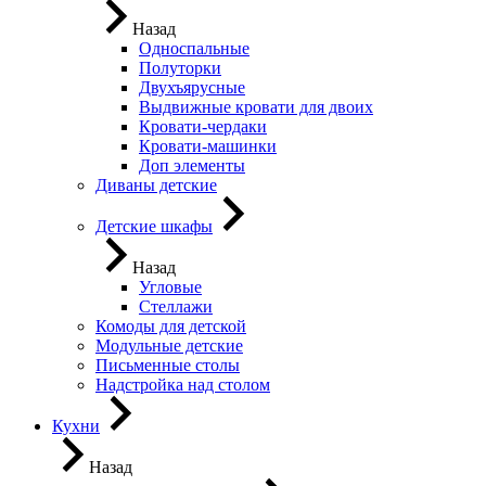
Назад
Односпальные
Полуторки
Двухъярусные
Выдвижные кровати для двоих
Кровати-чердаки
Кровати-машинки
Доп элементы
Диваны детские
Детские шкафы
Назад
Угловые
Стеллажи
Комоды для детской
Модульные детские
Письменные столы
Надстройка над столом
Кухни
Назад