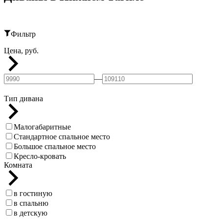
Фильтр
Цена, руб.
—
Тип дивана
Малогабаритные
Стандартное спальное место
Большое спальное место
Кресло-кровать
Комната
в гостиную
в спальню
в детскую