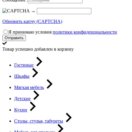
→
Обновить капчу (CAPTCHA)
Я принимаю условия
политики конфиденциальности
Отправить
Товар успешно добавлен в корзину
Гостиные
Шкафы
Мягкая мебель
Детские
Кухни
Столы, стулья, табуреты