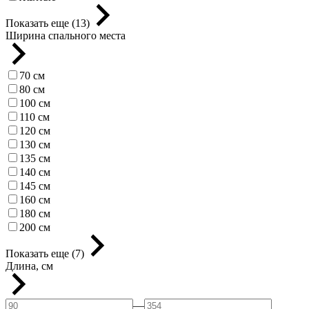
Показать еще (13)
Ширина спального места
70 см
80 см
100 см
110 см
120 см
130 см
135 см
140 см
145 см
160 см
180 см
200 см
Показать еще (7)
Длина, см
—