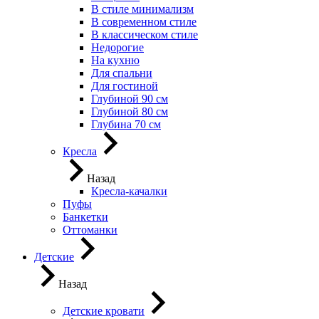
В стиле минимализм
В современном стиле
В классическом стиле
Недорогие
На кухню
Для спальни
Для гостиной
Глубиной 90 см
Глубиной 80 см
Глубина 70 см
Кресла
Назад
Кресла-качалки
Пуфы
Банкетки
Оттоманки
Детские
Назад
Детские кровати