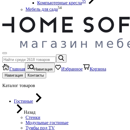
35
Компьютерные кресла
54
Мебель для сада
Главная
Избранное
Корзина
Навигация
Навигация
Контакты
Каталог товаров
Гостиные
Назад
Стенки
Модульные гостиные
Тумбы под ТV