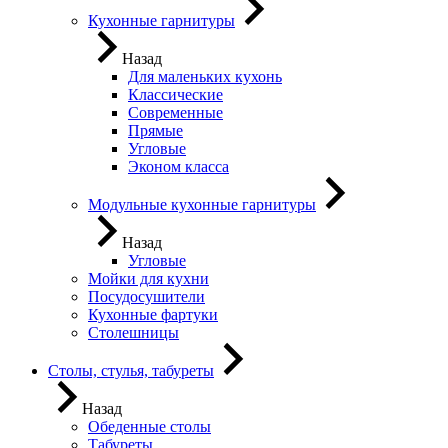
Кухонные гарнитуры
Назад
Для маленьких кухонь
Классические
Современные
Прямые
Угловые
Эконом класса
Модульные кухонные гарнитуры
Назад
Угловые
Мойки для кухни
Посудосушители
Кухонные фартуки
Столешницы
Столы, стулья, табуреты
Назад
Обеденные столы
Табуреты