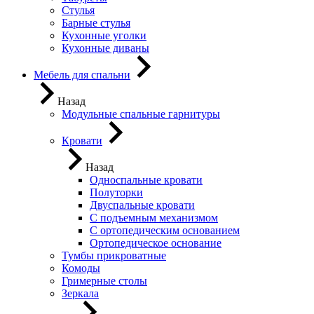
Стулья
Барные стулья
Кухонные уголки
Кухонные диваны
Мебель для спальни
Назад
Модульные спальные гарнитуры
Кровати
Назад
Односпальные кровати
Полуторки
Двуспальные кровати
С подъемным механизмом
С ортопедическим основанием
Ортопедическое основание
Тумбы прикроватные
Комоды
Гримерные столы
Зеркала