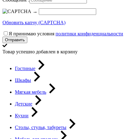
→
Обновить капчу (CAPTCHA)
Я принимаю условия
политики конфиденциальности
Отправить
Товар успешно добавлен в корзину
Гостиные
Шкафы
Мягкая мебель
Детские
Кухни
Столы, стулья, табуреты