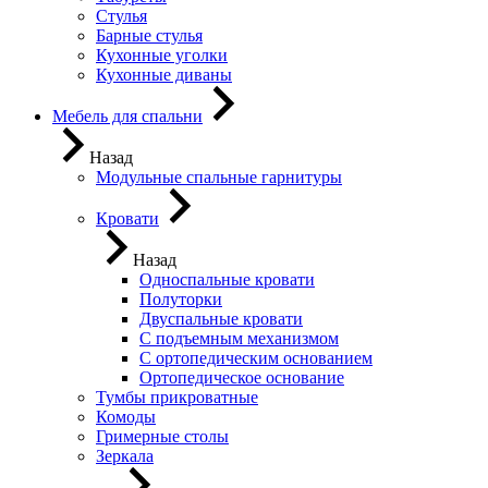
Стулья
Барные стулья
Кухонные уголки
Кухонные диваны
Мебель для спальни
Назад
Модульные спальные гарнитуры
Кровати
Назад
Односпальные кровати
Полуторки
Двуспальные кровати
С подъемным механизмом
С ортопедическим основанием
Ортопедическое основание
Тумбы прикроватные
Комоды
Гримерные столы
Зеркала