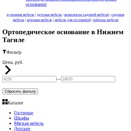
основание
кухонная мебель
|
детская мебель
|
комплекты садовой мебели
|
садовая
мебель
|
игровая мебель
|
мебель для гостинной
|
наборы мебели
Ортопедическое основание в Нижнем
Тагиле
Фильтр
Цена, руб.
—
Сбросить фильтр
Каталог
Гостиные
Шкафы
Мягкая мебель
Детские