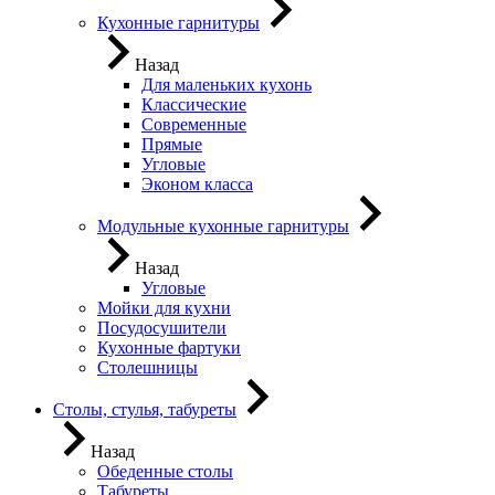
Кухонные гарнитуры
Назад
Для маленьких кухонь
Классические
Современные
Прямые
Угловые
Эконом класса
Модульные кухонные гарнитуры
Назад
Угловые
Мойки для кухни
Посудосушители
Кухонные фартуки
Столешницы
Столы, стулья, табуреты
Назад
Обеденные столы
Табуреты