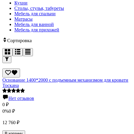
Кухни
Столы, стулья, табуреты
Мебель для спальни
Матрасы
Мебель для ванной
Мебель для прихожей
Сортировка
Основание 1400*2000 с подъемным механизмом для кровати
Тоскана
Нет отзывов
0
₽
0%
0
₽
12 760
₽
В корзину