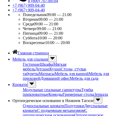
8 (800) 707-89-04
+7 (967) 909-04-40
+7 (967) 909-04-40
Понедельник
09:00 — 21:00
Вторник
09:00 — 21:00
Среда
09:00 — 21:00
Четверг
09:00 — 21:00
Пятница
09:00 — 21:00
Суббота
10:00 — 20:00
Воскресенье
10:00 — 20:00
Главная страница
Мебель для спальни
Гостиные
Шкафы
Мягкая
мебель
Детские
Кухни
Столы, стулья,
табуреты
Матрасы
Мебель для ванной
Мебель для
прихожей
Домашний офис
Мебель для сада
Кровати
Модульные спальные гарнитуры
Тумбы
прикроватные
Комоды
Гримерные столы
Зеркала
Ортопедическое основание в Нижнем Тагиле
Односпальные кровати
Полуторки
Двуспальные
кровати
С подъемным механизмом
С
ортопедическим основанием
Ортопедическое