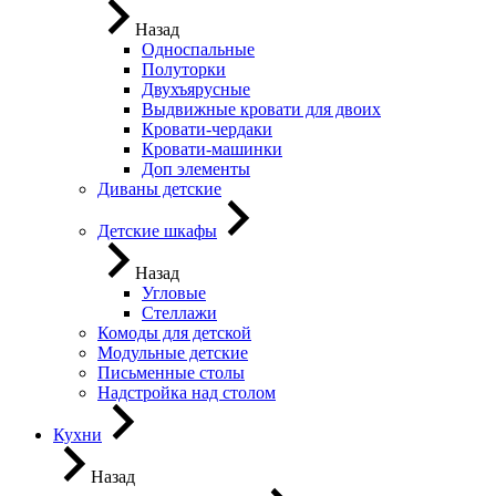
Назад
Односпальные
Полуторки
Двухъярусные
Выдвижные кровати для двоих
Кровати-чердаки
Кровати-машинки
Доп элементы
Диваны детские
Детские шкафы
Назад
Угловые
Стеллажи
Комоды для детской
Модульные детские
Письменные столы
Надстройка над столом
Кухни
Назад