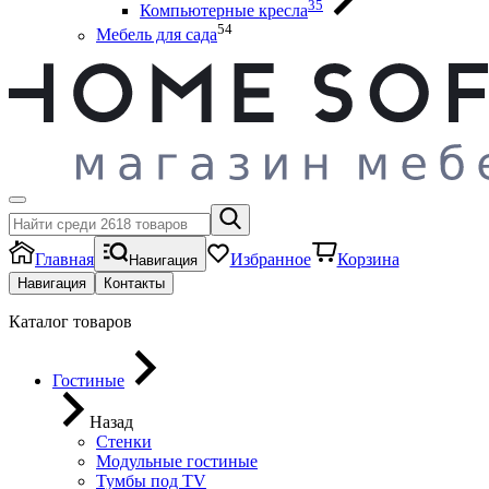
35
Компьютерные кресла
54
Мебель для сада
Главная
Избранное
Корзина
Навигация
Навигация
Контакты
Каталог товаров
Гостиные
Назад
Стенки
Модульные гостиные
Тумбы под ТV