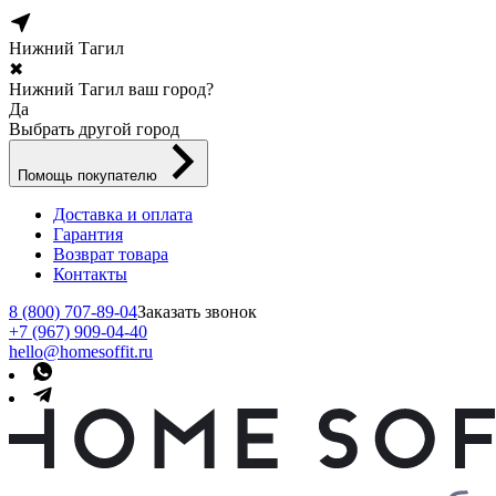
Нижний Тагил
✖
Нижний Тагил ваш город?
Да
Выбрать другой город
Помощь покупателю
Доставка и оплата
Гарантия
Возврат товара
Контакты
8 (800) 707-89-04
Заказать звонок
+7 (967) 909-04-40
hello@homesoffit.ru