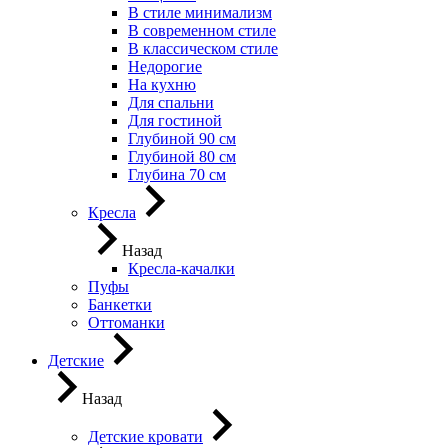
В стиле минимализм
В современном стиле
В классическом стиле
Недорогие
На кухню
Для спальни
Для гостиной
Глубиной 90 см
Глубиной 80 см
Глубина 70 см
Кресла
Назад
Кресла-качалки
Пуфы
Банкетки
Оттоманки
Детские
Назад
Детские кровати