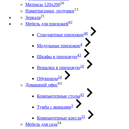
26
Матрасы 120х200
13
Наматрасники, подушки
21
Зеркала
82
Мебель для прихожей
48
Стандартные прихожие
4
Модульные прихожие
43
Шкафы в прихожую
10
Вешалки в прихожую
24
Обувницы
63
Домашний офис
45
Компьютерные столы
3
Тумба с ящиками
35
Компьютерные кресла
54
Мебель для сада