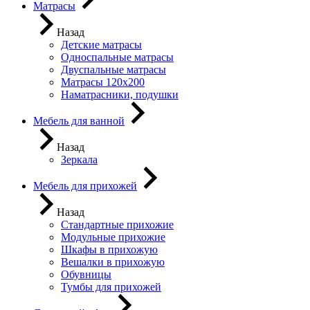
Матрасы
Назад
Детские матрасы
Односпальные матрасы
Двуспальные матрасы
Матрасы 120х200
Наматрасники, подушки
Мебель для ванной
Назад
Зеркала
Мебель для прихожей
Назад
Стандартные прихожие
Модульные прихожие
Шкафы в прихожую
Вешалки в прихожую
Обувницы
Тумбы для прихожей