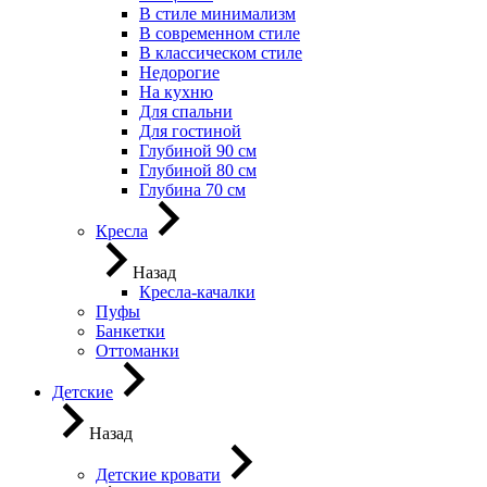
В стиле минимализм
В современном стиле
В классическом стиле
Недорогие
На кухню
Для спальни
Для гостиной
Глубиной 90 см
Глубиной 80 см
Глубина 70 см
Кресла
Назад
Кресла-качалки
Пуфы
Банкетки
Оттоманки
Детские
Назад
Детские кровати