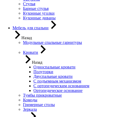
Стулья
Барные стулья
Кухонные уголки
Кухонные диваны
Мебель для спальни
Назад
Модульные спальные гарнитуры
Кровати
Назад
Односпальные кровати
Полуторки
Двуспальные кровати
С подъемным механизмом
С ортопедическим основанием
Ортопедическое основание
Тумбы прикроватные
Комоды
Гримерные столы
Зеркала