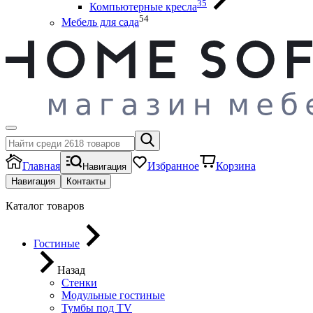
35
Компьютерные кресла
54
Мебель для сада
Главная
Избранное
Корзина
Навигация
Навигация
Контакты
Каталог товаров
Гостиные
Назад
Стенки
Модульные гостиные
Тумбы под ТV