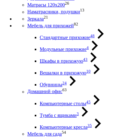
26
Матрасы 120х200
13
Наматрасники, подушки
21
Зеркала
82
Мебель для прихожей
48
Стандартные прихожие
4
Модульные прихожие
43
Шкафы в прихожую
10
Вешалки в прихожую
24
Обувницы
63
Домашний офис
45
Компьютерные столы
3
Тумба с ящиками
35
Компьютерные кресла
54
Мебель для сада