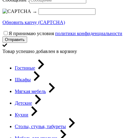
→
Обновить капчу (CAPTCHA)
Я принимаю условия
политики конфиденциальности
Отправить
Товар успешно добавлен в корзину
Гостиные
Шкафы
Мягкая мебель
Детские
Кухни
Столы, стулья, табуреты