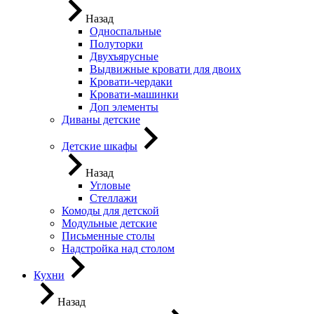
Назад
Односпальные
Полуторки
Двухъярусные
Выдвижные кровати для двоих
Кровати-чердаки
Кровати-машинки
Доп элементы
Диваны детские
Детские шкафы
Назад
Угловые
Стеллажи
Комоды для детской
Модульные детские
Письменные столы
Надстройка над столом
Кухни
Назад