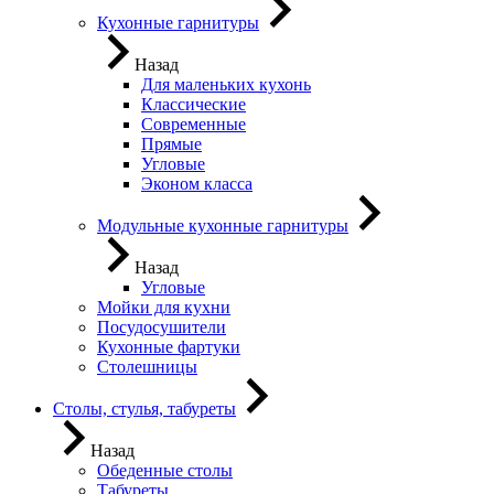
Кухонные гарнитуры
Назад
Для маленьких кухонь
Классические
Современные
Прямые
Угловые
Эконом класса
Модульные кухонные гарнитуры
Назад
Угловые
Мойки для кухни
Посудосушители
Кухонные фартуки
Столешницы
Столы, стулья, табуреты
Назад
Обеденные столы
Табуреты