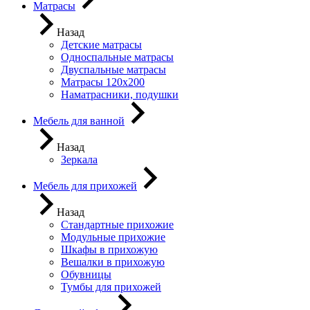
Матрасы
Назад
Детские матрасы
Односпальные матрасы
Двуспальные матрасы
Матрасы 120х200
Наматрасники, подушки
Мебель для ванной
Назад
Зеркала
Мебель для прихожей
Назад
Стандартные прихожие
Модульные прихожие
Шкафы в прихожую
Вешалки в прихожую
Обувницы
Тумбы для прихожей