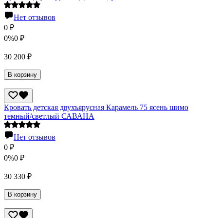
Нет отзывов
0
₽
0%
0
₽
30 200
₽
В корзину
Кровать детская двухъярусная Карамель 75 ясень шимо
темный/светлый САВАНА
Нет отзывов
0
₽
0%
0
₽
30 330
₽
В корзину