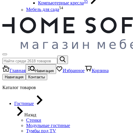
35
Компьютерные кресла
54
Мебель для сада
Главная
Избранное
Корзина
Навигация
Навигация
Контакты
Каталог товаров
Гостиные
Назад
Стенки
Модульные гостиные
Тумбы под ТV