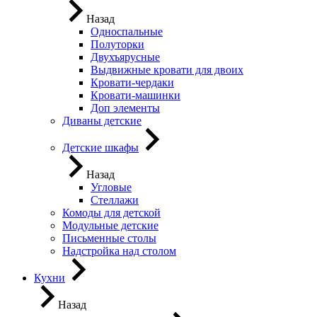
Назад
Односпальные
Полуторки
Двухъярусные
Выдвижные кровати для двоих
Кровати-чердаки
Кровати-машинки
Доп элементы
Диваны детские
Детские шкафы
Назад
Угловые
Стеллажи
Комоды для детской
Модульные детские
Письменные столы
Надстройка над столом
Кухни
Назад