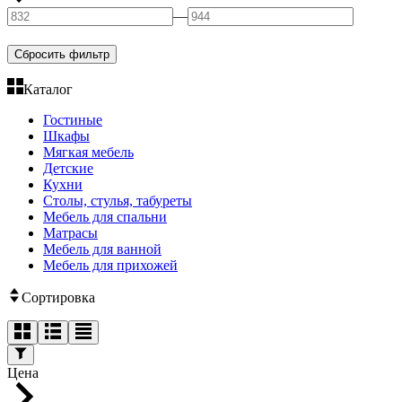
—
Сбросить фильтр
Каталог
Гостиные
Шкафы
Мягкая мебель
Детские
Кухни
Столы, стулья, табуреты
Мебель для спальни
Матрасы
Мебель для ванной
Мебель для прихожей
Сортировка
Цена