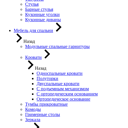
Стулья
Барные стулья
Кухонные уголки
Кухонные диваны
Мебель для спальни
Назад
Модульные спальные гарнитуры
Кровати
Назад
Односпальные кровати
Полуторки
Двуспальные кровати
С подъемным механизмом
С ортопедическим основанием
Ортопедическое основание
Тумбы прикроватные
Комоды
Гримерные столы
Зеркала