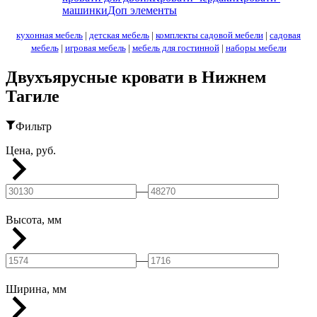
машинки
Доп элементы
кухонная мебель
|
детская мебель
|
комплекты садовой мебели
|
садовая
мебель
|
игровая мебель
|
мебель для гостинной
|
наборы мебели
Двухъярусные кровати в Нижнем
Тагиле
Фильтр
Цена, руб.
—
Высота, мм
—
Ширина, мм