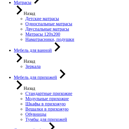
Матрасы
Назад
Детские матрасы
Односпальные матрасы
Двуспальные матрасы
Матрасы 120х200
Наматрасники, подушки
Мебель для ванной
Назад
Зеркала
Мебель для прихожей
Назад
Стандартные прихожие
Модульные прихожие
Шкафы в прихожую
Вешалки в прихожую
Обувницы
Тумбы для прихожей