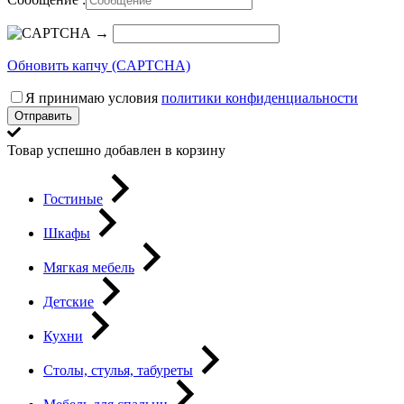
→
Обновить капчу (CAPTCHA)
Я принимаю условия
политики конфиденциальности
Отправить
Товар успешно добавлен в корзину
Гостиные
Шкафы
Мягкая мебель
Детские
Кухни
Столы, стулья, табуреты