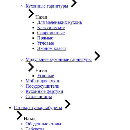
Кухонные гарнитуры
Назад
Для маленьких кухонь
Классические
Современные
Прямые
Угловые
Эконом класса
Модульные кухонные гарнитуры
Назад
Угловые
Мойки для кухни
Посудосушители
Кухонные фартуки
Столешницы
Столы, стулья, табуреты
Назад
Обеденные столы
Табуреты