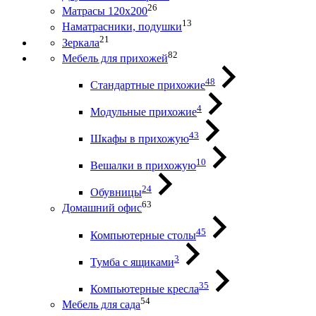
26
Матрасы 120х200
13
Наматрасники, подушки
21
Зеркала
82
Мебель для прихожей
48
Стандартные прихожие
4
Модульные прихожие
43
Шкафы в прихожую
10
Вешалки в прихожую
24
Обувницы
63
Домашний офис
45
Компьютерные столы
3
Тумба с ящиками
35
Компьютерные кресла
54
Мебель для сада