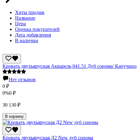
Хиты продаж
Название
Цена
Оценка покупателей
Дата добавления
В наличии
Кровать двухъярусная Акварель 041.51 Дуб сонома/ Капучино
Нет отзывов
0
₽
0%
0
₽
30 130
₽
В корзину
Кровать двухъярусная Д2 New дуб сонома