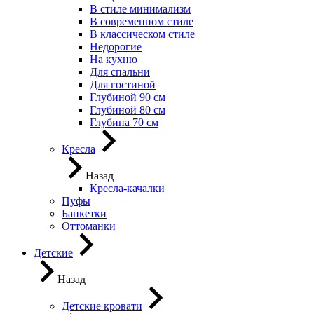
В стиле минимализм
В современном стиле
В классическом стиле
Недорогие
На кухню
Для спальни
Для гостиной
Глубиной 90 см
Глубиной 80 см
Глубина 70 см
Кресла
Назад
Кресла-качалки
Пуфы
Банкетки
Оттоманки
Детские
Назад
Детские кровати