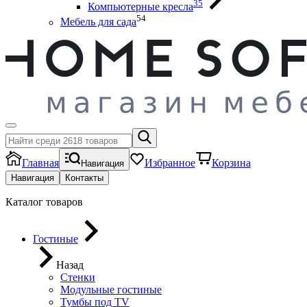
35
Компьютерные кресла
54
Мебель для сада
Главная
Избранное
Корзина
Навигация
Навигация
Контакты
Каталог товаров
Гостиные
Назад
Стенки
Модульные гостиные
Тумбы под ТV