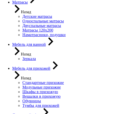
Матрасы
Назад
Детские матрасы
Односпальные матрасы
Двуспальные матрасы
Матрасы 120х200
Наматрасники, подушки
Мебель для ванной
Назад
Зеркала
Мебель для прихожей
Назад
Стандартные прихожие
Модульные прихожие
Шкафы в прихожую
Вешалки в прихожую
Обувницы
Тумбы для прихожей