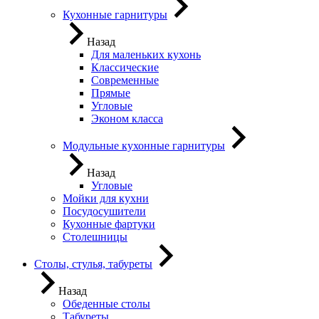
Кухонные гарнитуры
Назад
Для маленьких кухонь
Классические
Современные
Прямые
Угловые
Эконом класса
Модульные кухонные гарнитуры
Назад
Угловые
Мойки для кухни
Посудосушители
Кухонные фартуки
Столешницы
Столы, стулья, табуреты
Назад
Обеденные столы
Табуреты