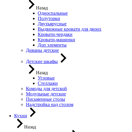
Назад
Односпальные
Полуторки
Двухъярусные
Выдвижные кровати для двоих
Кровати-чердаки
Кровати-машинки
Доп элементы
Диваны детские
Детские шкафы
Назад
Угловые
Стеллажи
Комоды для детской
Модульные детские
Письменные столы
Надстройка над столом
Кухни
Назад