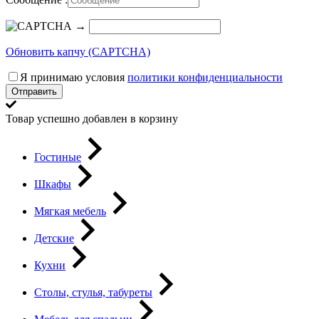
→
Обновить капчу (CAPTCHA)
Я принимаю условия
политики конфиденциальности
Отправить
Товар успешно добавлен в корзину
Гостиные
Шкафы
Мягкая мебель
Детские
Кухни
Столы, стулья, табуреты