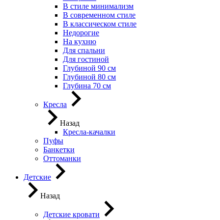
В стиле минимализм
В современном стиле
В классическом стиле
Недорогие
На кухню
Для спальни
Для гостиной
Глубиной 90 см
Глубиной 80 см
Глубина 70 см
Кресла
Назад
Кресла-качалки
Пуфы
Банкетки
Оттоманки
Детские
Назад
Детские кровати