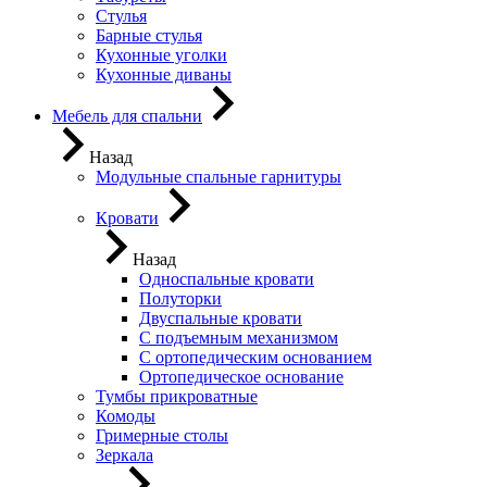
Стулья
Барные стулья
Кухонные уголки
Кухонные диваны
Мебель для спальни
Назад
Модульные спальные гарнитуры
Кровати
Назад
Односпальные кровати
Полуторки
Двуспальные кровати
С подъемным механизмом
С ортопедическим основанием
Ортопедическое основание
Тумбы прикроватные
Комоды
Гримерные столы
Зеркала