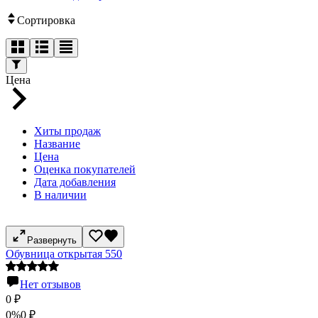
Сортировка
Цена
Хиты продаж
Название
Цена
Оценка покупателей
Дата добавления
В наличии
Развернуть
Обувница открытая 550
Нет отзывов
0
₽
0%
0
₽