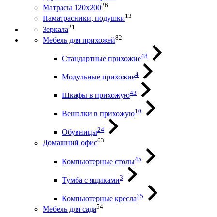
26
Матрасы 120х200
13
Наматрасники, подушки
21
Зеркала
82
Мебель для прихожей
48
Стандартные прихожие
4
Модульные прихожие
43
Шкафы в прихожую
10
Вешалки в прихожую
24
Обувницы
63
Домашний офис
45
Компьютерные столы
3
Тумба с ящиками
35
Компьютерные кресла
54
Мебель для сада