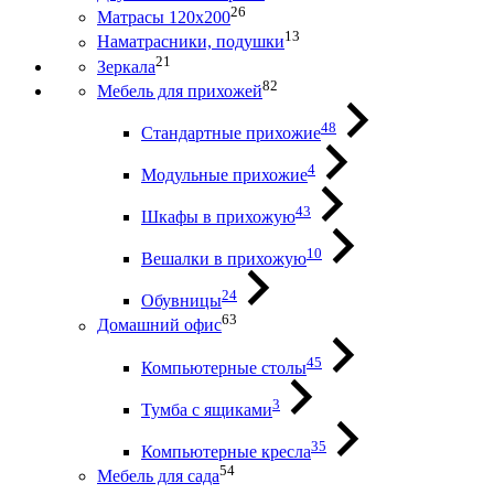
26
Матрасы 120х200
13
Наматрасники, подушки
21
Зеркала
82
Мебель для прихожей
48
Стандартные прихожие
4
Модульные прихожие
43
Шкафы в прихожую
10
Вешалки в прихожую
24
Обувницы
63
Домашний офис
45
Компьютерные столы
3
Тумба с ящиками
35
Компьютерные кресла
54
Мебель для сада