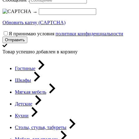
→
Обновить капчу (CAPTCHA)
Я принимаю условия
политики конфиденциальности
Отправить
Товар успешно добавлен в корзину
Гостиные
Шкафы
Мягкая мебель
Детские
Кухни
Столы, стулья, табуреты