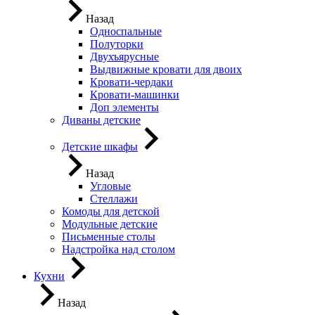
Назад
Односпальные
Полуторки
Двухъярусные
Выдвижные кровати для двоих
Кровати-чердаки
Кровати-машинки
Доп элементы
Диваны детские
Детские шкафы
Назад
Угловые
Стеллажи
Комоды для детской
Модульные детские
Письменные столы
Надстройка над столом
Кухни
Назад