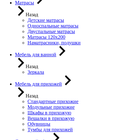
Матрасы
Назад
Детские матрасы
Односпальные матрасы
Двуспальные матрасы
Матрасы 120х200
Наматрасники, подушки
Мебель для ванной
Назад
Зеркала
Мебель для прихожей
Назад
Стандартные прихожие
Модульные прихожие
Шкафы в прихожую
Вешалки в прихожую
Обувницы
Тумбы для прихожей