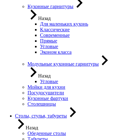
Кухонные гарнитуры
Назад
Для маленьких кухонь
Классические
Современные
Прямые
Угловые
Эконом класса
Модульные кухонные гарнитуры
Назад
Угловые
Мойки для кухни
Посудосушители
Кухонные фартуки
Столешницы
Столы, стулья, табуреты
Назад
Обеденные столы
Табуреты