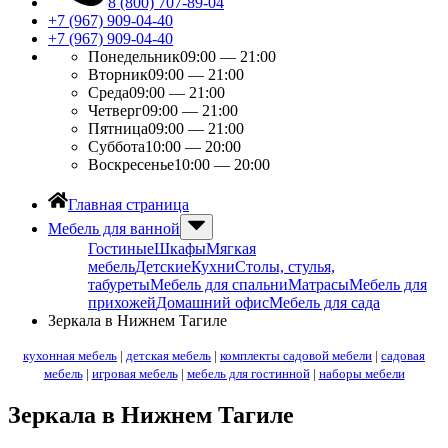
8 (800) 707-89-04
+7 (967) 909-04-40
+7 (967) 909-04-40
Понедельник
09:00 — 21:00
Вторник
09:00 — 21:00
Среда
09:00 — 21:00
Четверг
09:00 — 21:00
Пятница
09:00 — 21:00
Суббота
10:00 — 20:00
Воскресенье
10:00 — 20:00
Главная страница
Мебель для ванной
Гостиные
Шкафы
Мягкая
мебель
Детские
Кухни
Столы, стулья,
табуреты
Мебель для спальни
Матрасы
Мебель для
прихожей
Домашний офис
Мебель для сада
Зеркала в Нижнем Тагиле
кухонная мебель
|
детская мебель
|
комплекты садовой мебели
|
садовая
мебель
|
игровая мебель
|
мебель для гостинной
|
наборы мебели
Зеркала в Нижнем Тагиле