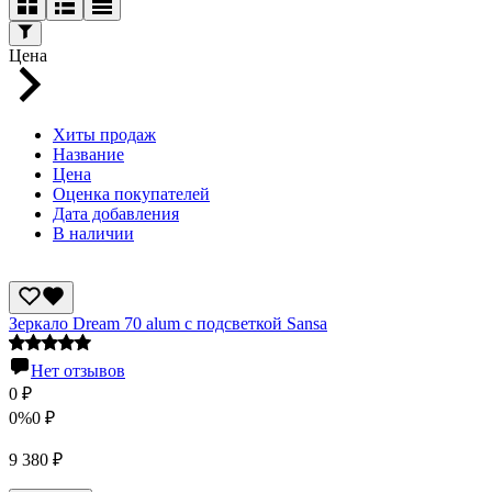
Цена
Хиты продаж
Название
Цена
Оценка покупателей
Дата добавления
В наличии
Зеркало Dream 70 alum с подсветкой Sansa
Нет отзывов
0
₽
0%
0
₽
9 380
₽