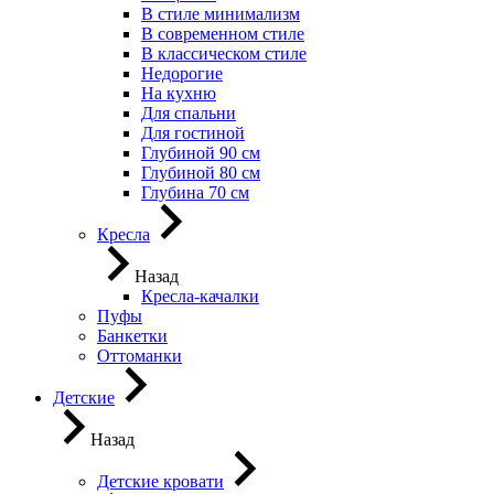
В стиле минимализм
В современном стиле
В классическом стиле
Недорогие
На кухню
Для спальни
Для гостиной
Глубиной 90 см
Глубиной 80 см
Глубина 70 см
Кресла
Назад
Кресла-качалки
Пуфы
Банкетки
Оттоманки
Детские
Назад
Детские кровати