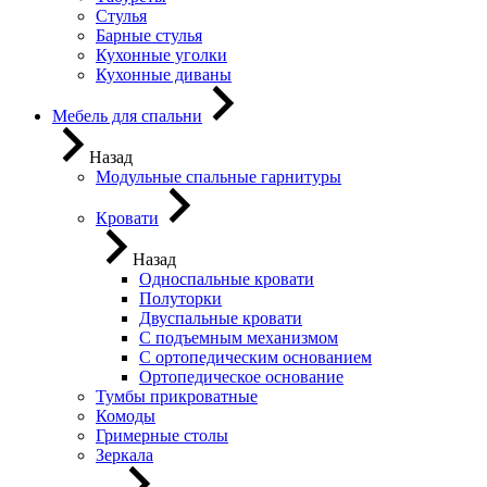
Стулья
Барные стулья
Кухонные уголки
Кухонные диваны
Мебель для спальни
Назад
Модульные спальные гарнитуры
Кровати
Назад
Односпальные кровати
Полуторки
Двуспальные кровати
С подъемным механизмом
С ортопедическим основанием
Ортопедическое основание
Тумбы прикроватные
Комоды
Гримерные столы
Зеркала