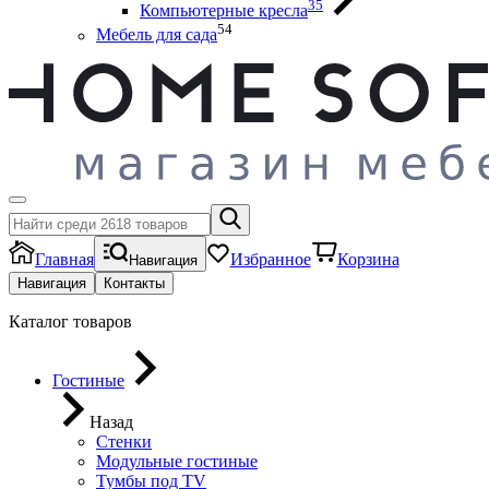
35
Компьютерные кресла
54
Мебель для сада
Главная
Избранное
Корзина
Навигация
Навигация
Контакты
Каталог товаров
Гостиные
Назад
Стенки
Модульные гостиные
Тумбы под ТV