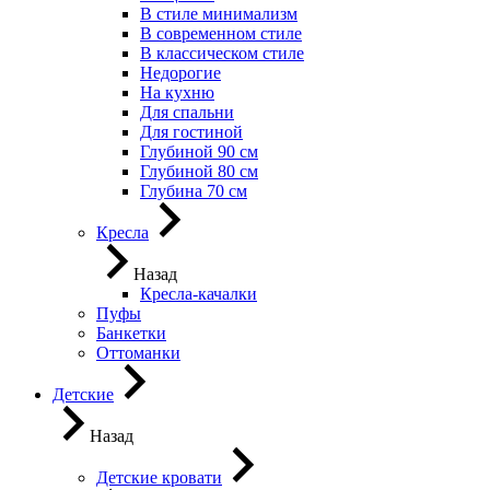
В стиле минимализм
В современном стиле
В классическом стиле
Недорогие
На кухню
Для спальни
Для гостиной
Глубиной 90 см
Глубиной 80 см
Глубина 70 см
Кресла
Назад
Кресла-качалки
Пуфы
Банкетки
Оттоманки
Детские
Назад
Детские кровати