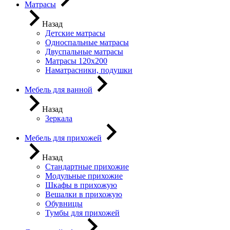
Матрасы
Назад
Детские матрасы
Односпальные матрасы
Двуспальные матрасы
Матрасы 120х200
Наматрасники, подушки
Мебель для ванной
Назад
Зеркала
Мебель для прихожей
Назад
Стандартные прихожие
Модульные прихожие
Шкафы в прихожую
Вешалки в прихожую
Обувницы
Тумбы для прихожей