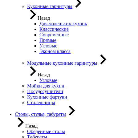
Кухонные гарнитуры
Назад
Для маленьких кухонь
Классические
Современные
Прямые
Угловые
Эконом класса
Модульные кухонные гарнитуры
Назад
Угловые
Мойки для кухни
Посудосушители
Кухонные фартуки
Столешницы
Столы, стулья, табуреты
Назад
Обеденные столы
Табуреты