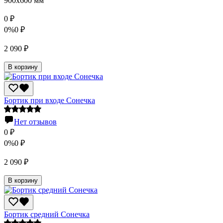
900х600 мм
0
₽
0%
0
₽
2 090
₽
В корзину
Бортик при входе Сонечка
Нет отзывов
0
₽
0%
0
₽
2 090
₽
В корзину
Бортик средний Сонечка