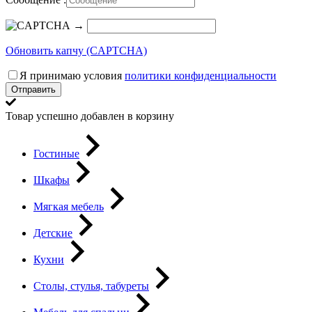
→
Обновить капчу (CAPTCHA)
Я принимаю условия
политики конфиденциальности
Отправить
Товар успешно добавлен в корзину
Гостиные
Шкафы
Мягкая мебель
Детские
Кухни
Столы, стулья, табуреты