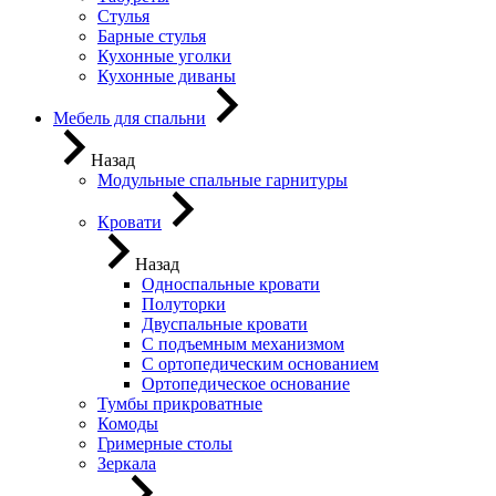
Стулья
Барные стулья
Кухонные уголки
Кухонные диваны
Мебель для спальни
Назад
Модульные спальные гарнитуры
Кровати
Назад
Односпальные кровати
Полуторки
Двуспальные кровати
С подъемным механизмом
С ортопедическим основанием
Ортопедическое основание
Тумбы прикроватные
Комоды
Гримерные столы
Зеркала