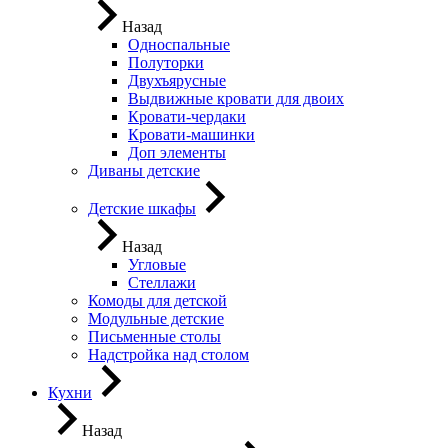
Назад
Односпальные
Полуторки
Двухъярусные
Выдвижные кровати для двоих
Кровати-чердаки
Кровати-машинки
Доп элементы
Диваны детские
Детские шкафы
Назад
Угловые
Стеллажи
Комоды для детской
Модульные детские
Письменные столы
Надстройка над столом
Кухни
Назад