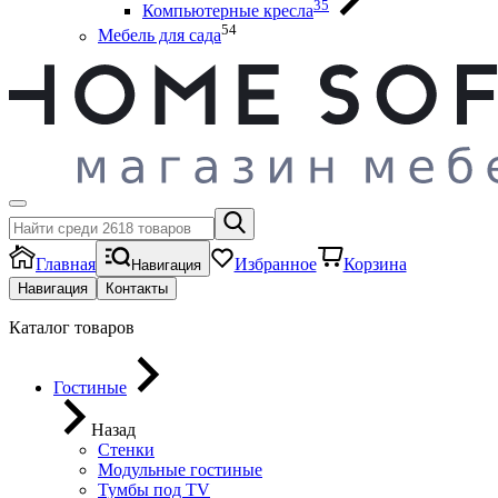
35
Компьютерные кресла
54
Мебель для сада
Главная
Избранное
Корзина
Навигация
Навигация
Контакты
Каталог товаров
Гостиные
Назад
Стенки
Модульные гостиные
Тумбы под ТV