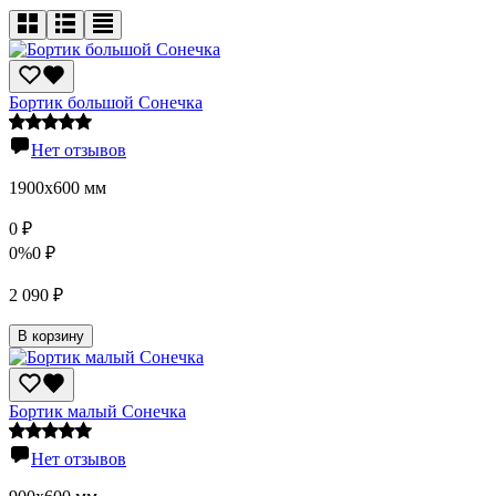
Бортик большой Сонечка
Нет отзывов
1900х600 мм
0
₽
0%
0
₽
2 090
₽
В корзину
Бортик малый Сонечка
Нет отзывов