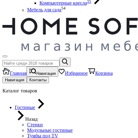
35
Компьютерные кресла
54
Мебель для сада
Главная
Избранное
Корзина
Навигация
Навигация
Контакты
Каталог товаров
Гостиные
Назад
Стенки
Модульные гостиные
Тумбы под ТV