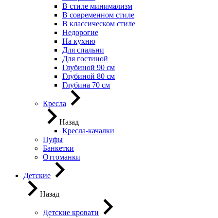
В стиле минимализм
В современном стиле
В классическом стиле
Недорогие
На кухню
Для спальни
Для гостиной
Глубиной 90 см
Глубиной 80 см
Глубина 70 см
Кресла
Назад
Кресла-качалки
Пуфы
Банкетки
Оттоманки
Детские
Назад
Детские кровати