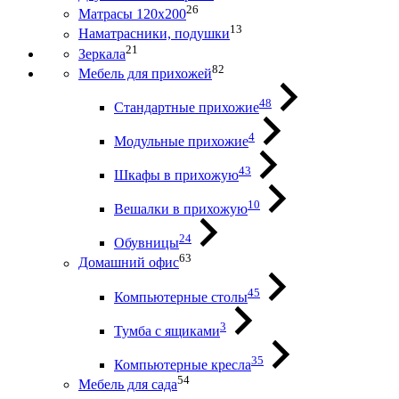
26
Матрасы 120х200
13
Наматрасники, подушки
21
Зеркала
82
Мебель для прихожей
48
Стандартные прихожие
4
Модульные прихожие
43
Шкафы в прихожую
10
Вешалки в прихожую
24
Обувницы
63
Домашний офис
45
Компьютерные столы
3
Тумба с ящиками
35
Компьютерные кресла
54
Мебель для сада