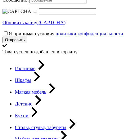
→
Обновить капчу (CAPTCHA)
Я принимаю условия
политики конфиденциальности
Отправить
Товар успешно добавлен в корзину
Гостиные
Шкафы
Мягкая мебель
Детские
Кухни
Столы, стулья, табуреты