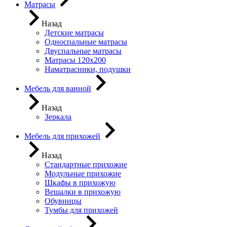
Матрасы
Назад
Детские матрасы
Односпальные матрасы
Двуспальные матрасы
Матрасы 120х200
Наматрасники, подушки
Мебель для ванной
Назад
Зеркала
Мебель для прихожей
Назад
Стандартные прихожие
Модульные прихожие
Шкафы в прихожую
Вешалки в прихожую
Обувницы
Тумбы для прихожей