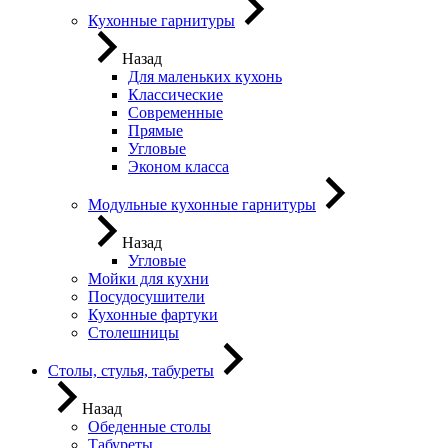
Кухонные гарнитуры
Назад
Для маленьких кухонь
Классические
Современные
Прямые
Угловые
Эконом класса
Модульные кухонные гарнитуры
Назад
Угловые
Мойки для кухни
Посудосушители
Кухонные фартуки
Столешницы
Столы, стулья, табуреты
Назад
Обеденные столы
Табуреты