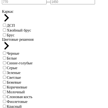
—
Каркас
ДСП
Хвойный брус
Брус
Цветовые решения
Черные
Белые
Синие-голубые
Серые
Зеленые
Светлые
Бежевые
Коричневые
Молочный
Слоновая кость
Фиолетовые
Красный