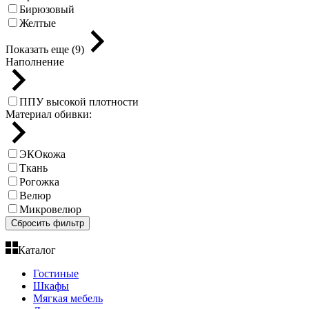
Бирюзовый
Желтые
Показать еще (9)
Наполнение
ППУ высокой плотности
Материал обивки:
ЭКОкожа
Ткань
Рогожка
Велюр
Микровелюр
Сбросить фильтр
Каталог
Гостиные
Шкафы
Мягкая мебель