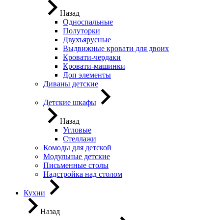
Назад
Односпальные
Полуторки
Двухъярусные
Выдвижные кровати для двоих
Кровати-чердаки
Кровати-машинки
Доп элементы
Диваны детские
Детские шкафы
Назад
Угловые
Стеллажи
Комоды для детской
Модульные детские
Письменные столы
Надстройка над столом
Кухни
Назад