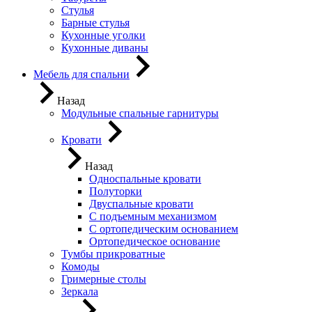
Стулья
Барные стулья
Кухонные уголки
Кухонные диваны
Мебель для спальни
Назад
Модульные спальные гарнитуры
Кровати
Назад
Односпальные кровати
Полуторки
Двуспальные кровати
С подъемным механизмом
С ортопедическим основанием
Ортопедическое основание
Тумбы прикроватные
Комоды
Гримерные столы
Зеркала