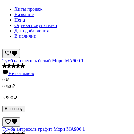
Хиты продаж
Название
Цена
Оценка покупателей
Дата добавления
В наличии
Тумба-антресоль белый Мори МА900.1
Нет отзывов
0
₽
0%
0
₽
3 990
₽
В корзину
Тумба-антресоль графит Мори МА900.1