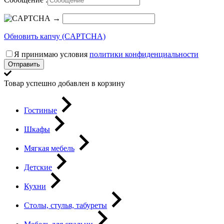
→
Обновить капчу (CAPTCHA)
Я принимаю условия
политики конфиденциальности
Отправить
Товар успешно добавлен в корзину
Гостиные
Шкафы
Мягкая мебель
Детские
Кухни
Столы, стулья, табуреты