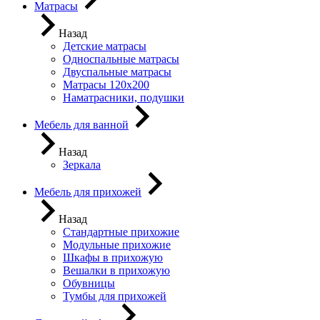
Матрасы
Назад
Детские матрасы
Односпальные матрасы
Двуспальные матрасы
Матрасы 120х200
Наматрасники, подушки
Мебель для ванной
Назад
Зеркала
Мебель для прихожей
Назад
Стандартные прихожие
Модульные прихожие
Шкафы в прихожую
Вешалки в прихожую
Обувницы
Тумбы для прихожей