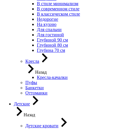
В стиле минимализм
В современном стиле
В классическом стиле
Недорогие
На кухню
Для спальни
Для гостиной
Глубиной 90 см
Глубиной 80 см
Глубина 70 см
Кресла
Назад
Кресла-качалки
Пуфы
Банкетки
Оттоманки
Детские
Назад
Детские кровати