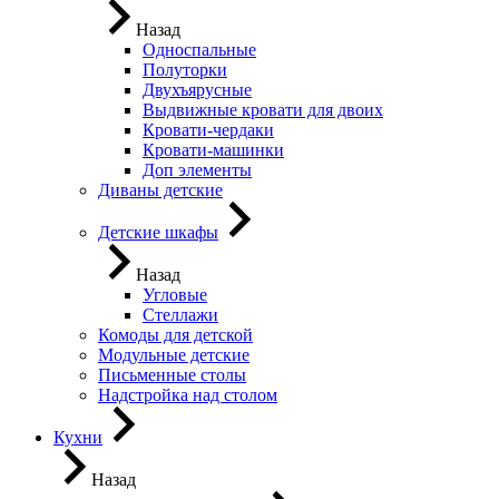
Назад
Односпальные
Полуторки
Двухъярусные
Выдвижные кровати для двоих
Кровати-чердаки
Кровати-машинки
Доп элементы
Диваны детские
Детские шкафы
Назад
Угловые
Стеллажи
Комоды для детской
Модульные детские
Письменные столы
Надстройка над столом
Кухни
Назад