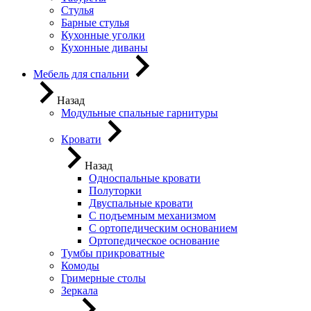
Стулья
Барные стулья
Кухонные уголки
Кухонные диваны
Мебель для спальни
Назад
Модульные спальные гарнитуры
Кровати
Назад
Односпальные кровати
Полуторки
Двуспальные кровати
С подъемным механизмом
С ортопедическим основанием
Ортопедическое основание
Тумбы прикроватные
Комоды
Гримерные столы
Зеркала