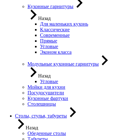
Кухонные гарнитуры
Назад
Для маленьких кухонь
Классические
Современные
Прямые
Угловые
Эконом класса
Модульные кухонные гарнитуры
Назад
Угловые
Мойки для кухни
Посудосушители
Кухонные фартуки
Столешницы
Столы, стулья, табуреты
Назад
Обеденные столы
Табуреты