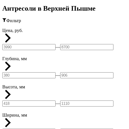
Антресоли в Верхней Пышме
Фильтр
Цена, руб.
—
Глубина, мм
—
Высота, мм
—
Ширина, мм