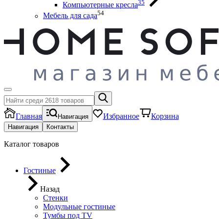
35
Компьютерные кресла
54
Мебель для сада
Главная
Избранное
Корзина
Навигация
Навигация
Контакты
Каталог товаров
Гостиные
Назад
Стенки
Модульные гостиные
Тумбы под ТV