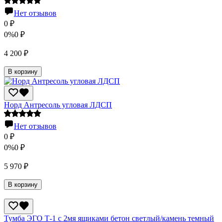
Нет отзывов
0
₽
0%
0
₽
4 200
₽
В корзину
Норд Антресоль угловая ЛДСП
Нет отзывов
0
₽
0%
0
₽
5 970
₽
В корзину
Тумба ЭГО Т-1 с 2мя ящиками бетон светлый/камень темный