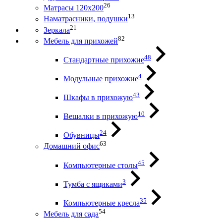
26
Матрасы 120х200
13
Наматрасники, подушки
21
Зеркала
82
Мебель для прихожей
48
Стандартные прихожие
4
Модульные прихожие
43
Шкафы в прихожую
10
Вешалки в прихожую
24
Обувницы
63
Домашний офис
45
Компьютерные столы
3
Тумба с ящиками
35
Компьютерные кресла
54
Мебель для сада