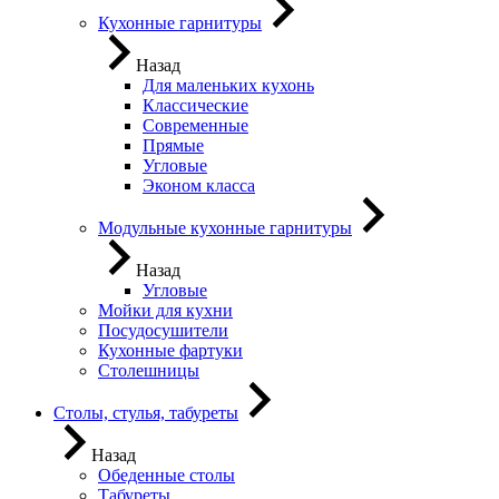
Кухонные гарнитуры
Назад
Для маленьких кухонь
Классические
Современные
Прямые
Угловые
Эконом класса
Модульные кухонные гарнитуры
Назад
Угловые
Мойки для кухни
Посудосушители
Кухонные фартуки
Столешницы
Столы, стулья, табуреты
Назад
Обеденные столы
Табуреты