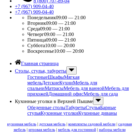
8 (800) 707-89-04
+7 (967) 909-04-40
+7 (967) 909-04-40
Понедельник
09:00 — 21:00
Вторник
09:00 — 21:00
Среда
09:00 — 21:00
Четверг
09:00 — 21:00
Пятница
09:00 — 21:00
Суббота
10:00 — 20:00
Воскресенье
10:00 — 20:00
Главная страница
Столы, стулья, табуреты
Гостиные
Шкафы
Мягкая
мебель
Детские
Кухни
Мебель для
спальни
Матрасы
Мебель для ванной
Мебель для
прихожей
Домашний офис
Мебель для сада
Кухонные уголки в Верхней Пышме
Обеденные столы
Табуреты
Стулья
Барные
стулья
Кухонные уголки
Кухонные диваны
кухонная мебель
|
детская мебель
|
комплекты садовой мебели
|
садовая
мебель
|
игровая мебель
|
мебель для гостинной
|
наборы мебели