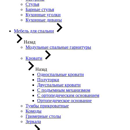
Стулья
Барные стулья
Кухонные уголки
Кухонные диваны
Мебель для спальни
Назад
Модульные спальные гарнитуры
Кровати
Назад
Односпальные кровати
Полуторки
Двуспальные кровати
С подъемным механизмом
С ортопедическим основанием
Ортопедическое основание
Тумбы прикроватные
Комоды
Гримерные столы
Зеркала