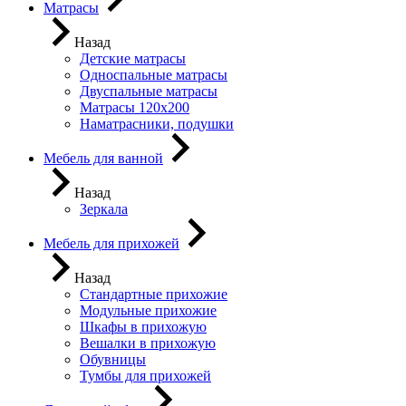
Матрасы
Назад
Детские матрасы
Односпальные матрасы
Двуспальные матрасы
Матрасы 120х200
Наматрасники, подушки
Мебель для ванной
Назад
Зеркала
Мебель для прихожей
Назад
Стандартные прихожие
Модульные прихожие
Шкафы в прихожую
Вешалки в прихожую
Обувницы
Тумбы для прихожей