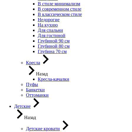
В стиле минимализм
В современном стиле
В классическом стиле
Недорогие
На кухню
Для спальни
Для гостиной
Глубиной 90 см
Глубиной 80 см
Глубина 70 см
Кресла
Назад
Кресла-качалки
Пуфы
Банкетки
Оттоманки
Детские
Назад
Детские кровати