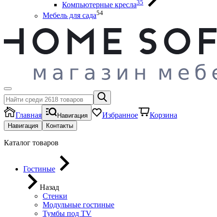
35
Компьютерные кресла
54
Мебель для сада
Главная
Избранное
Корзина
Навигация
Навигация
Контакты
Каталог товаров
Гостиные
Назад
Стенки
Модульные гостиные
Тумбы под ТV