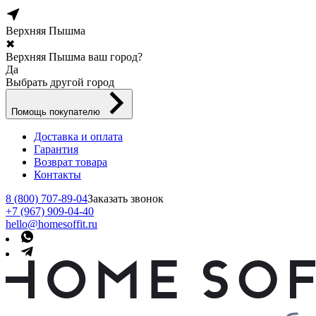
Верхняя Пышма
✖
Верхняя Пышма ваш город?
Да
Выбрать другой город
Помощь покупателю
Доставка и оплата
Гарантия
Возврат товара
Контакты
8 (800) 707-89-04
Заказать звонок
+7 (967) 909-04-40
hello@homesoffit.ru