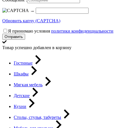
→
Обновить капчу (CAPTCHA)
Я принимаю условия
политики конфиденциальности
Отправить
Товар успешно добавлен в корзину
Гостиные
Шкафы
Мягкая мебель
Детские
Кухни
Столы, стулья, табуреты