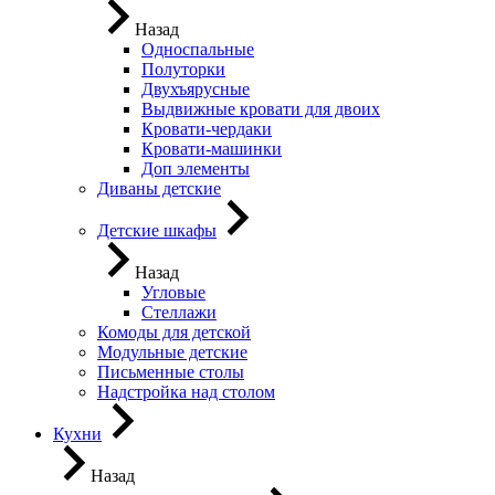
Назад
Односпальные
Полуторки
Двухъярусные
Выдвижные кровати для двоих
Кровати-чердаки
Кровати-машинки
Доп элементы
Диваны детские
Детские шкафы
Назад
Угловые
Стеллажи
Комоды для детской
Модульные детские
Письменные столы
Надстройка над столом
Кухни
Назад