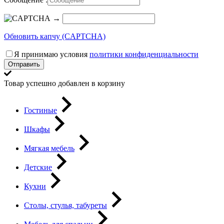
→
Обновить капчу (CAPTCHA)
Я принимаю условия
политики конфиденциальности
Отправить
Товар успешно добавлен в корзину
Гостиные
Шкафы
Мягкая мебель
Детские
Кухни
Столы, стулья, табуреты