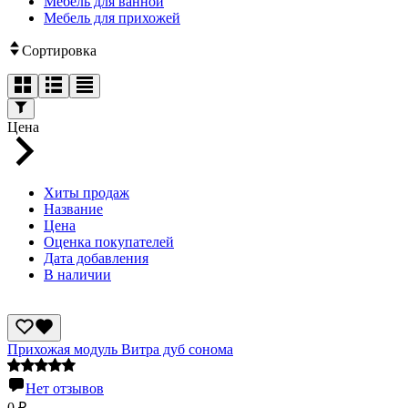
Мебель для ванной
Мебель для прихожей
Сортировка
Цена
Хиты продаж
Название
Цена
Оценка покупателей
Дата добавления
В наличии
Прихожая модуль Витра дуб сонома
Нет отзывов
0
₽