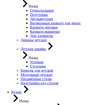
Назад
Односпальные
Полуторки
Двухъярусные
Выдвижные кровати для двоих
Кровати-чердаки
Кровати-машинки
Доп элементы
Диваны детские
Детские шкафы
Назад
Угловые
Стеллажи
Комоды для детской
Модульные детские
Письменные столы
Надстройка над столом
Кухни
Назад