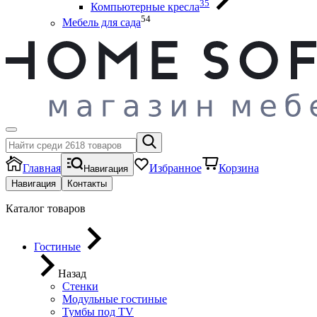
35
Компьютерные кресла
54
Мебель для сада
Главная
Избранное
Корзина
Навигация
Навигация
Контакты
Каталог товаров
Гостиные
Назад
Стенки
Модульные гостиные
Тумбы под ТV