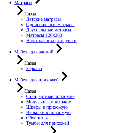
Матрасы
Назад
Детские матрасы
Односпальные матрасы
Двуспальные матрасы
Матрасы 120х200
Наматрасники, подушки
Мебель для ванной
Назад
Зеркала
Мебель для прихожей
Назад
Стандартные прихожие
Модульные прихожие
Шкафы в прихожую
Вешалки в прихожую
Обувницы
Тумбы для прихожей