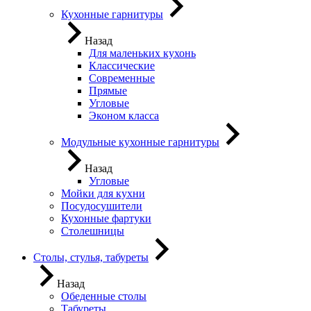
Кухонные гарнитуры
Назад
Для маленьких кухонь
Классические
Современные
Прямые
Угловые
Эконом класса
Модульные кухонные гарнитуры
Назад
Угловые
Мойки для кухни
Посудосушители
Кухонные фартуки
Столешницы
Столы, стулья, табуреты
Назад
Обеденные столы
Табуреты