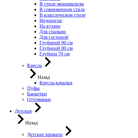
В стиле минимализм
В современном стиле
В классическом стиле
Недорогие
На кухню
Для спальни
Для гостиной
Глубиной 90 см
Глубиной 80 см
Глубина 70 см
Кресла
Назад
Кресла-качалки
Пуфы
Банкетки
Оттоманки
Детские
Назад
Детские кровати