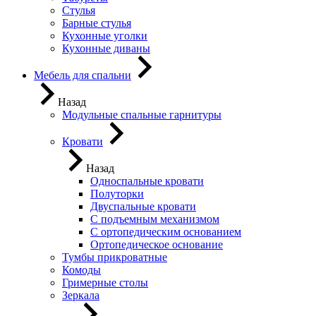
Стулья
Барные стулья
Кухонные уголки
Кухонные диваны
Мебель для спальни
Назад
Модульные спальные гарнитуры
Кровати
Назад
Односпальные кровати
Полуторки
Двуспальные кровати
С подъемным механизмом
С ортопедическим основанием
Ортопедическое основание
Тумбы прикроватные
Комоды
Гримерные столы
Зеркала