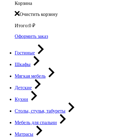
Корзина
Очистить корзину
Итого:
0
₽
Оформить заказ
Гостиные
Шкафы
Мягкая мебель
Детские
Кухни
Столы, стулья, табуреты
Мебель для спальни
Матрасы