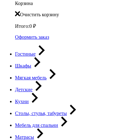
Корзина
Очистить корзину
Итого:
0
₽
Оформить заказ
Гостиные
Шкафы
Мягкая мебель
Детские
Кухни
Столы, стулья, табуреты
Мебель для спальни
Матрасы