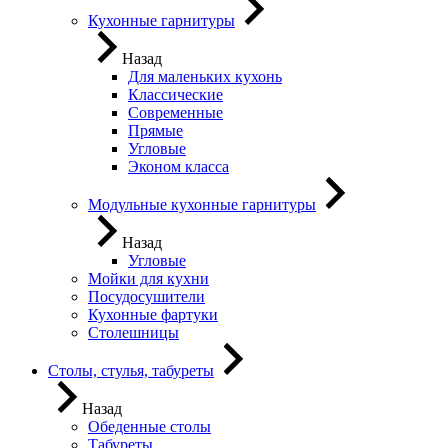
Кухонные гарнитуры
Назад
Для маленьких кухонь
Классические
Современные
Прямые
Угловые
Эконом класса
Модульные кухонные гарнитуры
Назад
Угловые
Мойки для кухни
Посудосушители
Кухонные фартуки
Столешницы
Столы, стулья, табуреты
Назад
Обеденные столы
Табуреты