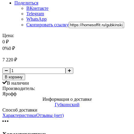
Поделиться
ВКонтакте
Telegram
WhatsApp
Скопировать ссылку
Цена:
0
₽
0%
0
₽
7 220
₽
В корзину
В наличии
Производитель:
Ярофф
Информация о доставке
Губкинский
Способ доставки
Характеристики
Отзывы (нет)