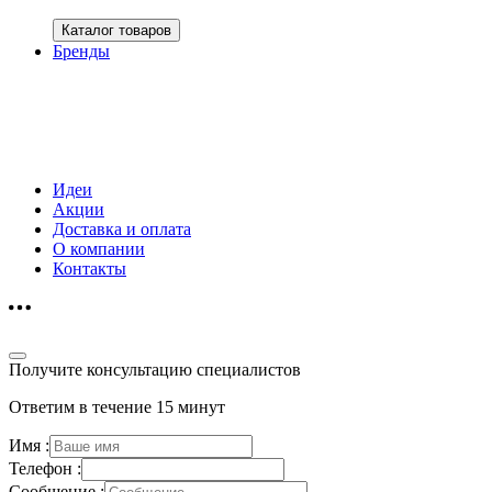
Каталог товаров
Бренды
Идеи
Акции
Доставка и оплата
О компании
Контакты
Получите консультацию специалистов
Ответим в течение 15 минут
Имя :
Телефон :
Сообщение :