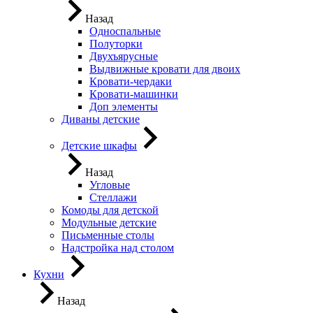
Назад
Односпальные
Полуторки
Двухъярусные
Выдвижные кровати для двоих
Кровати-чердаки
Кровати-машинки
Доп элементы
Диваны детские
Детские шкафы
Назад
Угловые
Стеллажи
Комоды для детской
Модульные детские
Письменные столы
Надстройка над столом
Кухни
Назад