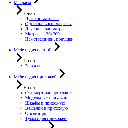
Матрасы
Назад
Детские матрасы
Односпальные матрасы
Двуспальные матрасы
Матрасы 120х200
Наматрасники, подушки
Мебель для ванной
Назад
Зеркала
Мебель для прихожей
Назад
Стандартные прихожие
Модульные прихожие
Шкафы в прихожую
Вешалки в прихожую
Обувницы
Тумбы для прихожей