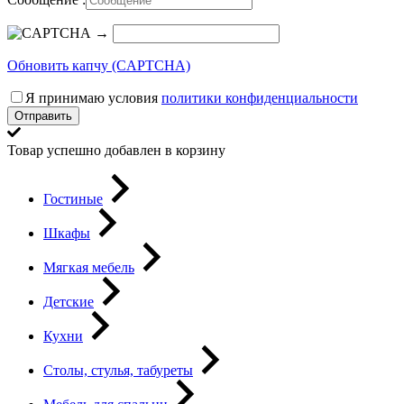
→
Обновить капчу (CAPTCHA)
Я принимаю условия
политики конфиденциальности
Отправить
Товар успешно добавлен в корзину
Гостиные
Шкафы
Мягкая мебель
Детские
Кухни
Столы, стулья, табуреты