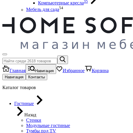
35
Компьютерные кресла
54
Мебель для сада
Главная
Избранное
Корзина
Навигация
Навигация
Контакты
Каталог товаров
Гостиные
Назад
Стенки
Модульные гостиные
Тумбы под ТV