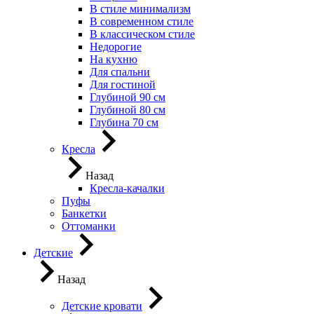
В стиле минимализм
В современном стиле
В классическом стиле
Недорогие
На кухню
Для спальни
Для гостиной
Глубиной 90 см
Глубиной 80 см
Глубина 70 см
Кресла
Назад
Кресла-качалки
Пуфы
Банкетки
Оттоманки
Детские
Назад
Детские кровати