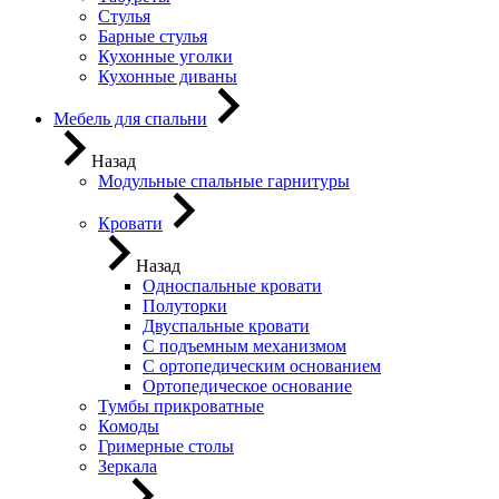
Стулья
Барные стулья
Кухонные уголки
Кухонные диваны
Мебель для спальни
Назад
Модульные спальные гарнитуры
Кровати
Назад
Односпальные кровати
Полуторки
Двуспальные кровати
С подъемным механизмом
С ортопедическим основанием
Ортопедическое основание
Тумбы прикроватные
Комоды
Гримерные столы
Зеркала