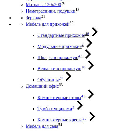
26
Матрасы 120х200
13
Наматрасники, подушки
21
Зеркала
82
Мебель для прихожей
48
Стандартные прихожие
4
Модульные прихожие
43
Шкафы в прихожую
10
Вешалки в прихожую
24
Обувницы
63
Домашний офис
45
Компьютерные столы
3
Тумба с ящиками
35
Компьютерные кресла
54
Мебель для сада