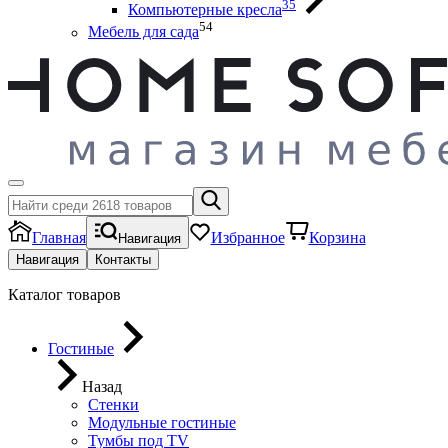
35
Компьютерные кресла
54
Мебель для сада
Главная
Избранное
Корзина
Навигация
Навигация
Контакты
Каталог товаров
Гостиные
Назад
Стенки
Модульные гостиные
Тумбы под ТV