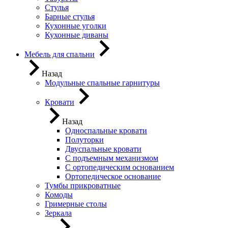
Стулья
Барные стулья
Кухонные уголки
Кухонные диваны
Мебель для спальни
Назад
Модульные спальные гарнитуры
Кровати
Назад
Односпальные кровати
Полуторки
Двуспальные кровати
С подъемным механизмом
С ортопедическим основанием
Ортопедическое основание
Тумбы прикроватные
Комоды
Гримерные столы
Зеркала