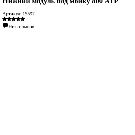
Нижний модуль под мойку 800 АТР
Артикул:
15597
Нет отзывов