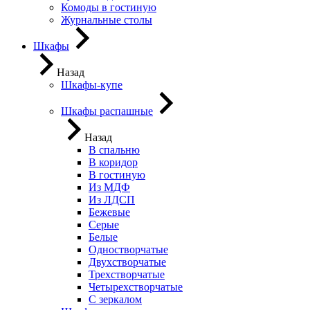
Комоды в гостиную
Журнальные столы
Шкафы
Назад
Шкафы-купе
Шкафы распашные
Назад
В спальню
В коридор
В гостиную
Из МДФ
Из ЛДСП
Бежевые
Серые
Белые
Одностворчатые
Двухстворчатые
Трехстворчатые
Четырехстворчатые
С зеркалом