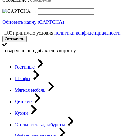
→
Обновить капчу (CAPTCHA)
Я принимаю условия
политики конфиденциальности
Отправить
Товар успешно добавлен в корзину
Гостиные
Шкафы
Мягкая мебель
Детские
Кухни
Столы, стулья, табуреты