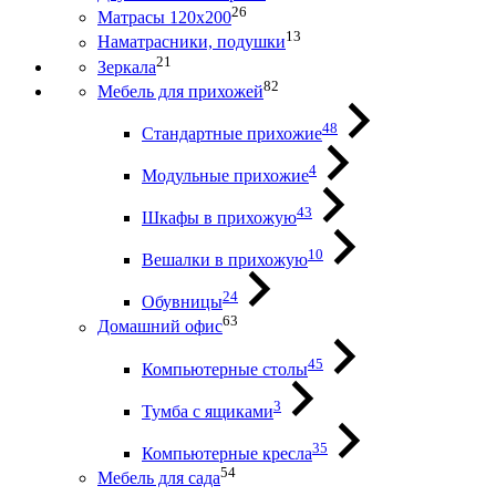
26
Матрасы 120х200
13
Наматрасники, подушки
21
Зеркала
82
Мебель для прихожей
48
Стандартные прихожие
4
Модульные прихожие
43
Шкафы в прихожую
10
Вешалки в прихожую
24
Обувницы
63
Домашний офис
45
Компьютерные столы
3
Тумба с ящиками
35
Компьютерные кресла
54
Мебель для сада