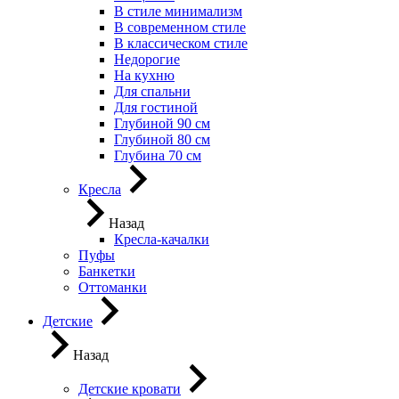
В стиле минимализм
В современном стиле
В классическом стиле
Недорогие
На кухню
Для спальни
Для гостиной
Глубиной 90 см
Глубиной 80 см
Глубина 70 см
Кресла
Назад
Кресла-качалки
Пуфы
Банкетки
Оттоманки
Детские
Назад
Детские кровати