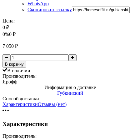
WhatsApp
Скопировать ссылку
Цена:
0
₽
0%
0
₽
7 050
₽
В корзину
В наличии
Производитель:
Ярофф
Информация о доставке
Губкинский
Способ доставки
Характеристики
Отзывы (нет)
Характеристики
Производитель: