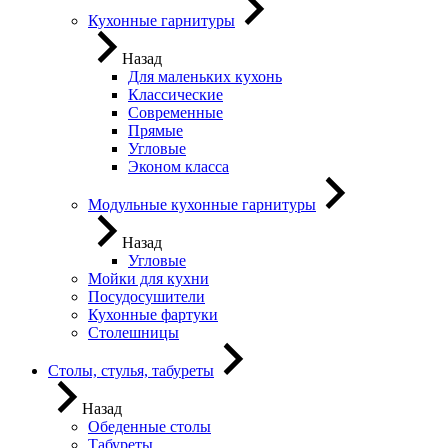
Кухонные гарнитуры
Назад
Для маленьких кухонь
Классические
Современные
Прямые
Угловые
Эконом класса
Модульные кухонные гарнитуры
Назад
Угловые
Мойки для кухни
Посудосушители
Кухонные фартуки
Столешницы
Столы, стулья, табуреты
Назад
Обеденные столы
Табуреты