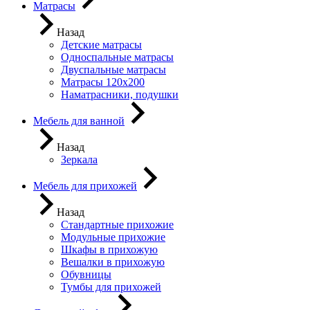
Матрасы
Назад
Детские матрасы
Односпальные матрасы
Двуспальные матрасы
Матрасы 120х200
Наматрасники, подушки
Мебель для ванной
Назад
Зеркала
Мебель для прихожей
Назад
Стандартные прихожие
Модульные прихожие
Шкафы в прихожую
Вешалки в прихожую
Обувницы
Тумбы для прихожей