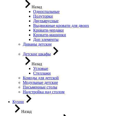
Назад
Односпальные
Полуторки
Двухъярусные
Выдвижные кровати для двоих
Кровати-чердаки
Кровати-машинки
Доп элементы
Диваны детские
Детские шкафы
Назад
Угловые
Стеллажи
Комоды для детской
Модульные детские
Письменные столы
Надстройка над столом
Кухни
Назад