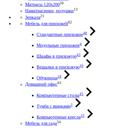
26
Матрасы 120х200
13
Наматрасники, подушки
21
Зеркала
82
Мебель для прихожей
48
Стандартные прихожие
4
Модульные прихожие
43
Шкафы в прихожую
10
Вешалки в прихожую
24
Обувницы
63
Домашний офис
45
Компьютерные столы
3
Тумба с ящиками
35
Компьютерные кресла
54
Мебель для сада