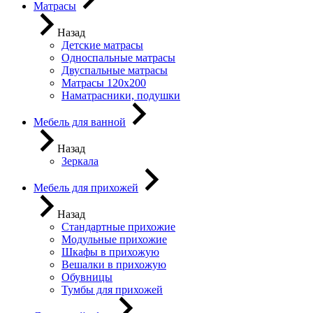
Матрасы
Назад
Детские матрасы
Односпальные матрасы
Двуспальные матрасы
Матрасы 120х200
Наматрасники, подушки
Мебель для ванной
Назад
Зеркала
Мебель для прихожей
Назад
Стандартные прихожие
Модульные прихожие
Шкафы в прихожую
Вешалки в прихожую
Обувницы
Тумбы для прихожей