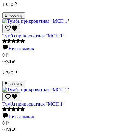
1 640
₽
В корзину
Тумба прикроватная "МСП 1"
Нет отзывов
0
₽
0%
0
₽
2 240
₽
В корзину
Тумба прикроватная "МСП 1"
Нет отзывов
0
₽
0%
0
₽