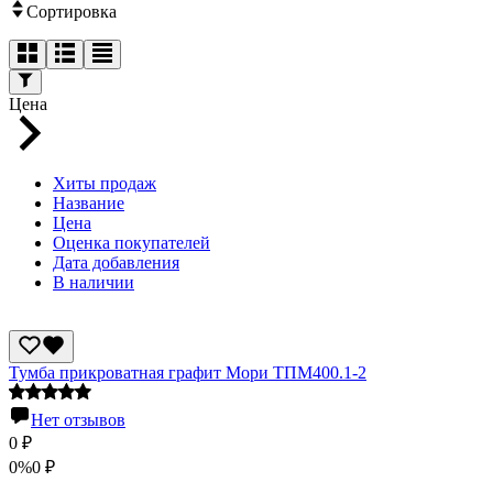
Сортировка
Цена
Хиты продаж
Название
Цена
Оценка покупателей
Дата добавления
В наличии
Тумба прикроватная графит Мори ТПМ400.1-2
Нет отзывов
0
₽
0%
0
₽