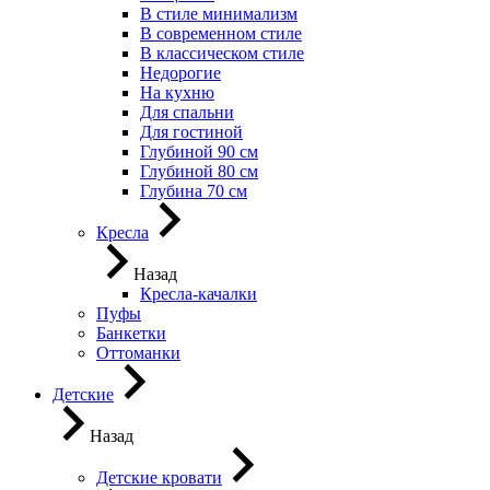
В стиле минимализм
В современном стиле
В классическом стиле
Недорогие
На кухню
Для спальни
Для гостиной
Глубиной 90 см
Глубиной 80 см
Глубина 70 см
Кресла
Назад
Кресла-качалки
Пуфы
Банкетки
Оттоманки
Детские
Назад
Детские кровати