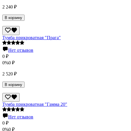
2 240
₽
В корзину
Тумба прикроватная "Прага"
Нет отзывов
0
₽
0%
0
₽
2 520
₽
В корзину
Тумба прикроватная "Гамма 20"
Нет отзывов
0
₽
0%
0
₽