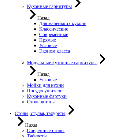
Кухонные гарнитуры
Назад
Для маленьких кухонь
Классические
Современные
Прямые
Угловые
Эконом класса
Модульные кухонные гарнитуры
Назад
Угловые
Мойки для кухни
Посудосушители
Кухонные фартуки
Столешницы
Столы, стулья, табуреты
Назад
Обеденные столы
Табуреты