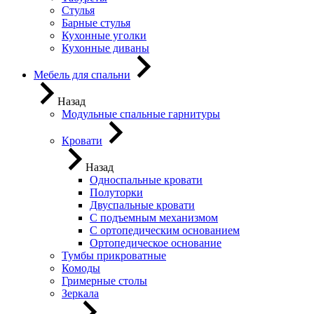
Стулья
Барные стулья
Кухонные уголки
Кухонные диваны
Мебель для спальни
Назад
Модульные спальные гарнитуры
Кровати
Назад
Односпальные кровати
Полуторки
Двуспальные кровати
С подъемным механизмом
С ортопедическим основанием
Ортопедическое основание
Тумбы прикроватные
Комоды
Гримерные столы
Зеркала