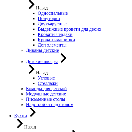
Назад
Односпальные
Полуторки
Двухъярусные
Выдвижные кровати для двоих
Кровати-чердаки
Кровати-машинки
Доп элементы
Диваны детские
Детские шкафы
Назад
Угловые
Стеллажи
Комоды для детской
Модульные детские
Письменные столы
Надстройка над столом
Кухни
Назад