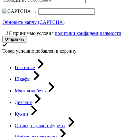
→
Обновить капчу (CAPTCHA)
Я принимаю условия
политики конфиденциальности
Отправить
Товар успешно добавлен в корзину
Гостиные
Шкафы
Мягкая мебель
Детские
Кухни
Столы, стулья, табуреты