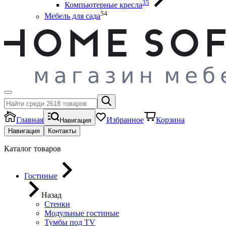
35
Компьютерные кресла
54
Мебель для сада
Главная
Избранное
Корзина
Навигация
Навигация
Контакты
Каталог товаров
Гостиные
Назад
Стенки
Модульные гостиные
Тумбы под ТV