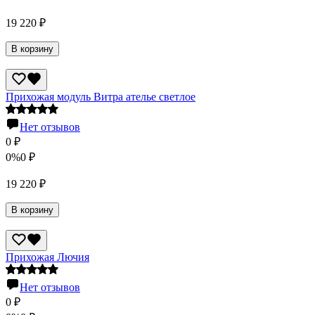
19 220
₽
В корзину
Прихожая модуль Витра ателье светлое
Нет отзывов
0
₽
0%
0
₽
19 220
₽
В корзину
Прихожая Лючия
Нет отзывов
0
₽