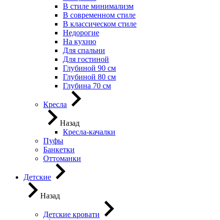
В стиле минимализм
В современном стиле
В классическом стиле
Недорогие
На кухню
Для спальни
Для гостиной
Глубиной 90 см
Глубиной 80 см
Глубина 70 см
Кресла
Назад
Кресла-качалки
Пуфы
Банкетки
Оттоманки
Детские
Назад
Детские кровати