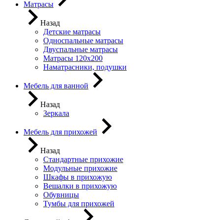
Матрасы
Назад
Детские матрасы
Односпальные матрасы
Двуспальные матрасы
Матрасы 120х200
Наматрасники, подушки
Мебель для ванной
Назад
Зеркала
Мебель для прихожей
Назад
Стандартные прихожие
Модульные прихожие
Шкафы в прихожую
Вешалки в прихожую
Обувницы
Тумбы для прихожей