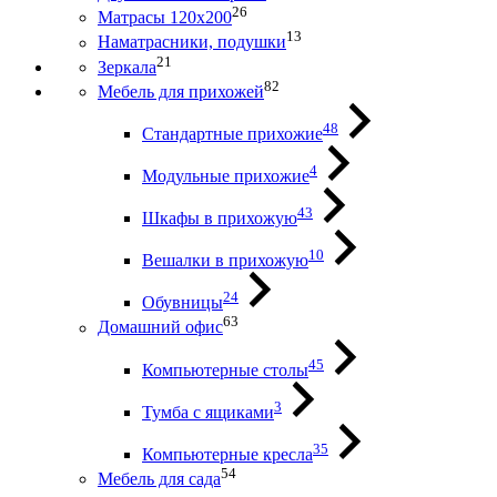
26
Матрасы 120х200
13
Наматрасники, подушки
21
Зеркала
82
Мебель для прихожей
48
Стандартные прихожие
4
Модульные прихожие
43
Шкафы в прихожую
10
Вешалки в прихожую
24
Обувницы
63
Домашний офис
45
Компьютерные столы
3
Тумба с ящиками
35
Компьютерные кресла
54
Мебель для сада