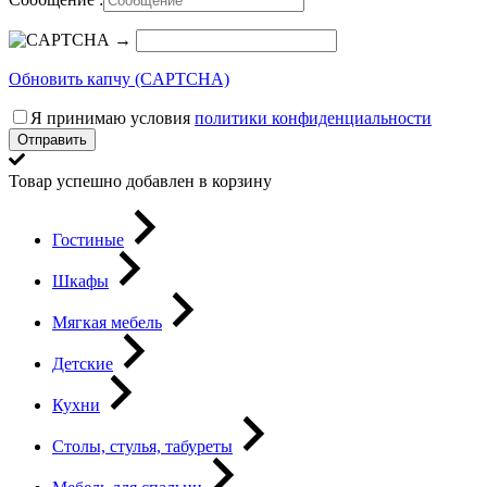
→
Обновить капчу (CAPTCHA)
Я принимаю условия
политики конфиденциальности
Отправить
Товар успешно добавлен в корзину
Гостиные
Шкафы
Мягкая мебель
Детские
Кухни
Столы, стулья, табуреты