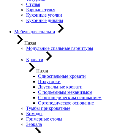
Стулья
Барные стулья
Кухонные уголки
Кухонные диваны
Мебель для спальни
Назад
Модульные спальные гарнитуры
Кровати
Назад
Односпальные кровати
Полуторки
Двуспальные кровати
С подъемным механизмом
С ортопедическим основанием
Ортопедическое основание
Тумбы прикроватные
Комоды
Гримерные столы
Зеркала