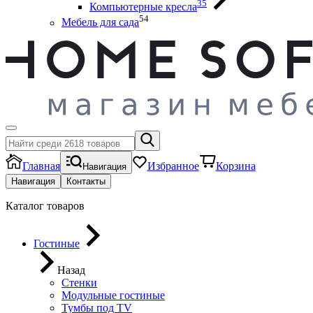
35
Компьютерные кресла
54
Мебель для сада
Главная
Избранное
Корзина
Навигация
Навигация
Контакты
Каталог товаров
Гостиные
Назад
Стенки
Модульные гостиные
Тумбы под ТV