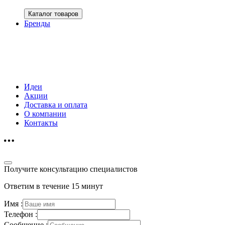
Каталог товаров
Бренды
Идеи
Акции
Доставка и оплата
О компании
Контакты
Получите консультацию специалистов
Ответим в течение 15 минут
Имя :
Телефон :
Сообщение :