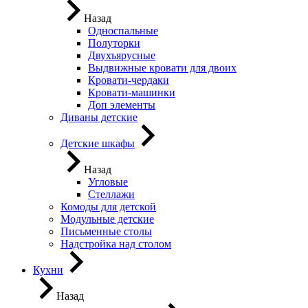
Назад
Односпальные
Полуторки
Двухъярусные
Выдвижные кровати для двоих
Кровати-чердаки
Кровати-машинки
Доп элементы
Диваны детские
Детские шкафы
Назад
Угловые
Стеллажи
Комоды для детской
Модульные детские
Письменные столы
Надстройка над столом
Кухни
Назад