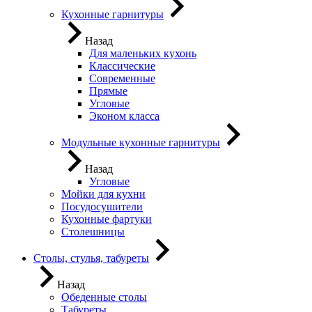
Кухонные гарнитуры
Назад
Для маленьких кухонь
Классические
Современные
Прямые
Угловые
Эконом класса
Модульные кухонные гарнитуры
Назад
Угловые
Мойки для кухни
Посудосушители
Кухонные фартуки
Столешницы
Столы, стулья, табуреты
Назад
Обеденные столы
Табуреты