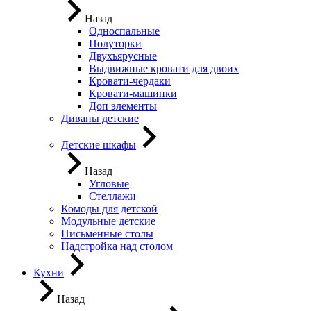
Назад
Односпальные
Полуторки
Двухъярусные
Выдвижные кровати для двоих
Кровати-чердаки
Кровати-машинки
Доп элементы
Диваны детские
Детские шкафы
Назад
Угловые
Стеллажи
Комоды для детской
Модульные детские
Письменные столы
Надстройка над столом
Кухни
Назад