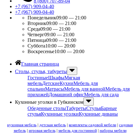
8 (800) 707-89-04
+7 (967) 909-04-40
+7 (967) 909-04-40
Понедельник
09:00 — 21:00
Вторник
09:00 — 21:00
Среда
09:00 — 21:00
Четверг
09:00 — 21:00
Пятница
09:00 — 21:00
Суббота
10:00 — 20:00
Воскресенье
10:00 — 20:00
Главная страница
Столы, стулья, табуреты
Гостиные
Шкафы
Мягкая
мебель
Детские
Кухни
Мебель для
спальни
Матрасы
Мебель для ванной
Мебель для
прихожей
Домашний офис
Мебель для сада
Кухонные уголки в Губкинском
Обеденные столы
Табуреты
Стулья
Барные
стулья
Кухонные уголки
Кухонные диваны
кухонная мебель
|
детская мебель
|
комплекты садовой мебели
|
садовая
мебель
|
игровая мебель
|
мебель для гостинной
|
наборы мебели