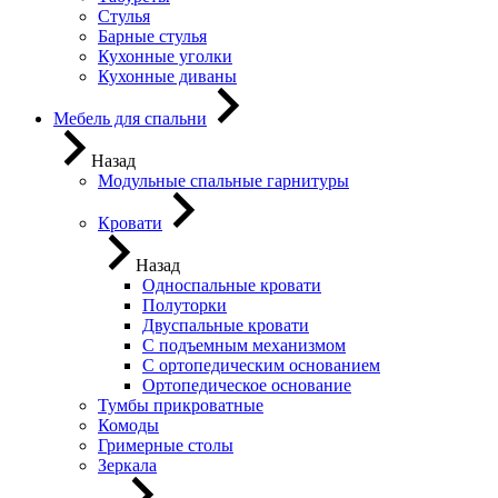
Стулья
Барные стулья
Кухонные уголки
Кухонные диваны
Мебель для спальни
Назад
Модульные спальные гарнитуры
Кровати
Назад
Односпальные кровати
Полуторки
Двуспальные кровати
С подъемным механизмом
С ортопедическим основанием
Ортопедическое основание
Тумбы прикроватные
Комоды
Гримерные столы
Зеркала