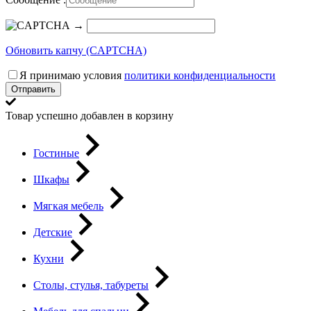
→
Обновить капчу (CAPTCHA)
Я принимаю условия
политики конфиденциальности
Отправить
Товар успешно добавлен в корзину
Гостиные
Шкафы
Мягкая мебель
Детские
Кухни
Столы, стулья, табуреты