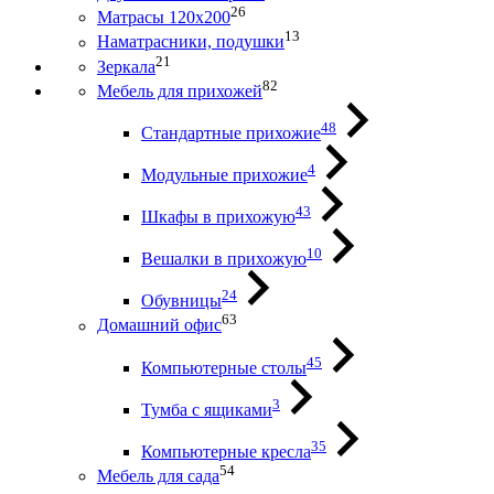
26
Матрасы 120х200
13
Наматрасники, подушки
21
Зеркала
82
Мебель для прихожей
48
Стандартные прихожие
4
Модульные прихожие
43
Шкафы в прихожую
10
Вешалки в прихожую
24
Обувницы
63
Домашний офис
45
Компьютерные столы
3
Тумба с ящиками
35
Компьютерные кресла
54
Мебель для сада