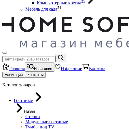
35
Компьютерные кресла
54
Мебель для сада
Главная
Избранное
Корзина
Навигация
Навигация
Контакты
Каталог товаров
Гостиные
Назад
Стенки
Модульные гостиные
Тумбы под ТV