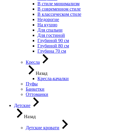
В стиле минимализм
В современном стиле
В классическом стиле
Недорогие
На кухню
Для спальни
Для гостиной
Глубиной 90 см
Глубиной 80 см
Глубина 70 см
Кресла
Назад
Кресла-качалки
Пуфы
Банкетки
Оттоманки
Детские
Назад
Детские кровати