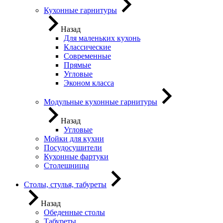
Кухонные гарнитуры
Назад
Для маленьких кухонь
Классические
Современные
Прямые
Угловые
Эконом класса
Модульные кухонные гарнитуры
Назад
Угловые
Мойки для кухни
Посудосушители
Кухонные фартуки
Столешницы
Столы, стулья, табуреты
Назад
Обеденные столы
Табуреты