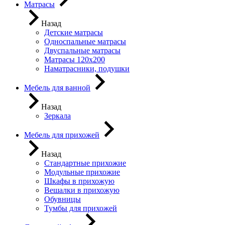
Матрасы
Назад
Детские матрасы
Односпальные матрасы
Двуспальные матрасы
Матрасы 120х200
Наматрасники, подушки
Мебель для ванной
Назад
Зеркала
Мебель для прихожей
Назад
Стандартные прихожие
Модульные прихожие
Шкафы в прихожую
Вешалки в прихожую
Обувницы
Тумбы для прихожей