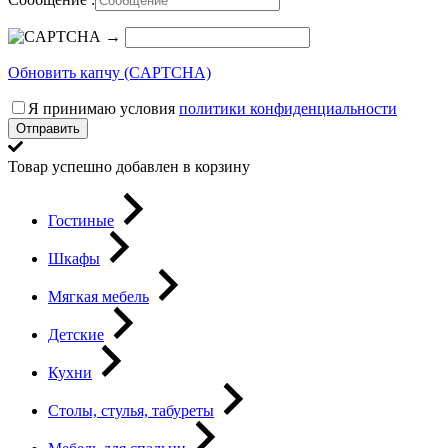
→
Обновить капчу (CAPTCHA)
Я принимаю условия
политики конфиденциальности
Отправить
Товар успешно добавлен в корзину
Гостиные
Шкафы
Мягкая мебель
Детские
Кухни
Столы, стулья, табуреты