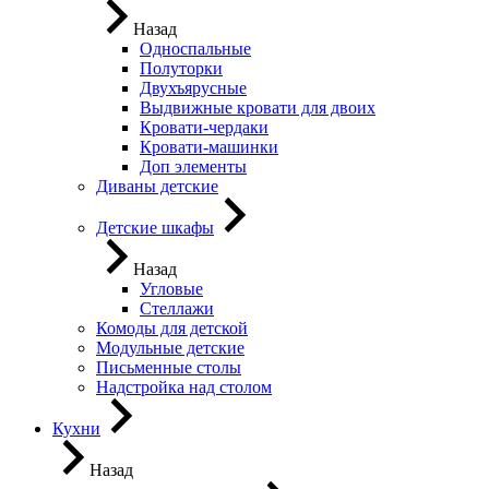
Назад
Односпальные
Полуторки
Двухъярусные
Выдвижные кровати для двоих
Кровати-чердаки
Кровати-машинки
Доп элементы
Диваны детские
Детские шкафы
Назад
Угловые
Стеллажи
Комоды для детской
Модульные детские
Письменные столы
Надстройка над столом
Кухни
Назад