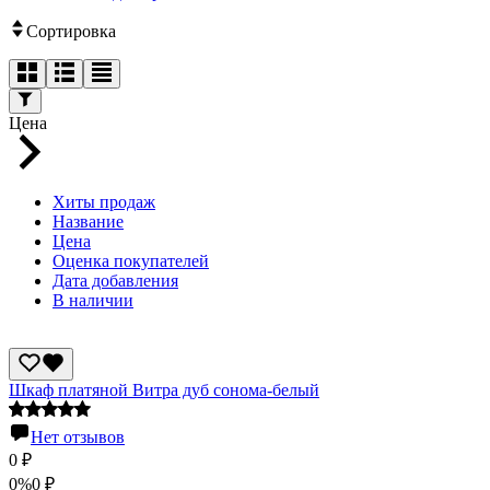
Сортировка
Цена
Хиты продаж
Название
Цена
Оценка покупателей
Дата добавления
В наличии
Шкаф платяной Витра дуб сонома-белый
Нет отзывов
0
₽
0%
0
₽