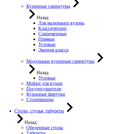
Кухонные гарнитуры
Назад
Для маленьких кухонь
Классические
Современные
Прямые
Угловые
Эконом класса
Модульные кухонные гарнитуры
Назад
Угловые
Мойки для кухни
Посудосушители
Кухонные фартуки
Столешницы
Столы, стулья, табуреты
Назад
Обеденные столы
Табуреты