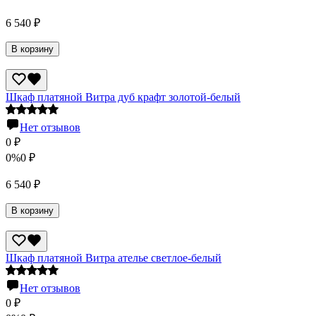
6 540
₽
В корзину
Шкаф платяной Витра дуб крафт золотой-белый
Нет отзывов
0
₽
0%
0
₽
6 540
₽
В корзину
Шкаф платяной Витра ателье светлое-белый
Нет отзывов
0
₽