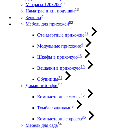
26
Матрасы 120х200
13
Наматрасники, подушки
21
Зеркала
82
Мебель для прихожей
48
Стандартные прихожие
4
Модульные прихожие
43
Шкафы в прихожую
10
Вешалки в прихожую
24
Обувницы
63
Домашний офис
45
Компьютерные столы
3
Тумба с ящиками
35
Компьютерные кресла
54
Мебель для сада