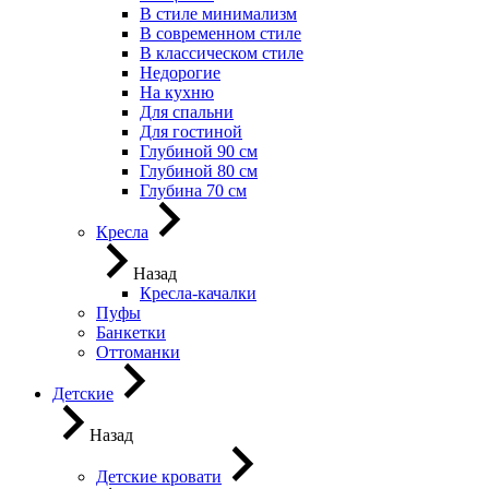
В стиле минимализм
В современном стиле
В классическом стиле
Недорогие
На кухню
Для спальни
Для гостиной
Глубиной 90 см
Глубиной 80 см
Глубина 70 см
Кресла
Назад
Кресла-качалки
Пуфы
Банкетки
Оттоманки
Детские
Назад
Детские кровати