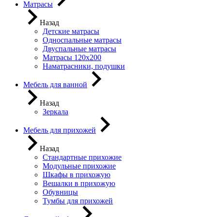
Матрасы
Назад
Детские матрасы
Односпальные матрасы
Двуспальные матрасы
Матрасы 120х200
Наматрасники, подушки
Мебель для ванной
Назад
Зеркала
Мебель для прихожей
Назад
Стандартные прихожие
Модульные прихожие
Шкафы в прихожую
Вешалки в прихожую
Обувницы
Тумбы для прихожей