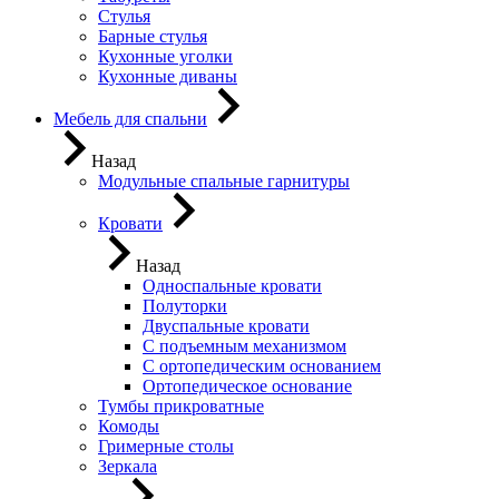
Стулья
Барные стулья
Кухонные уголки
Кухонные диваны
Мебель для спальни
Назад
Модульные спальные гарнитуры
Кровати
Назад
Односпальные кровати
Полуторки
Двуспальные кровати
С подъемным механизмом
С ортопедическим основанием
Ортопедическое основание
Тумбы прикроватные
Комоды
Гримерные столы
Зеркала