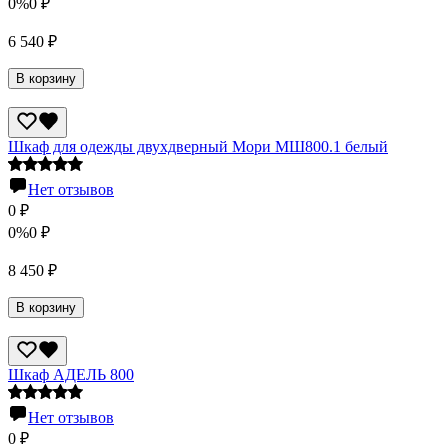
0%
0
₽
6 540
₽
В корзину
Шкаф для одежды двухдверный Мори МШ800.1 белый
Нет отзывов
0
₽
0%
0
₽
8 450
₽
В корзину
Шкаф АДЕЛЬ 800
Нет отзывов
0
₽