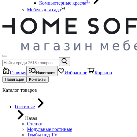
35
Компьютерные кресла
54
Мебель для сада
Главная
Избранное
Корзина
Навигация
Навигация
Контакты
Каталог товаров
Гостиные
Назад
Стенки
Модульные гостиные
Тумбы под ТV