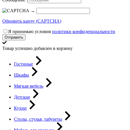
→
Обновить капчу (CAPTCHA)
Я принимаю условия
политики конфиденциальности
Отправить
Товар успешно добавлен в корзину
Гостиные
Шкафы
Мягкая мебель
Детские
Кухни
Столы, стулья, табуреты