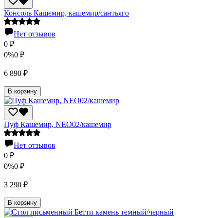
Консоль Кашемир, кашемир/сантьяго
Нет отзывов
0
₽
0%
0
₽
6 890
₽
В корзину
Пуф Кашемир, NEO02/кашемир
Нет отзывов
0
₽
0%
0
₽
3 290
₽
В корзину