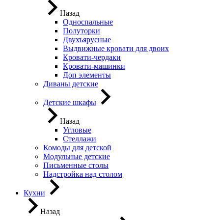
Назад
Односпальные
Полуторки
Двухъярусные
Выдвижные кровати для двоих
Кровати-чердаки
Кровати-машинки
Доп элементы
Диваны детские
Детские шкафы
Назад
Угловые
Стеллажи
Комоды для детской
Модульные детские
Письменные столы
Надстройка над столом
Кухни
Назад