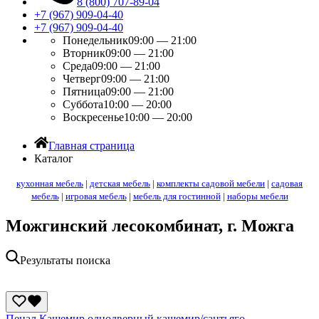
8 (800) 707-89-04
+7 (967) 909-04-40
+7 (967) 909-04-40
Понедельник
09:00 — 21:00
Вторник
09:00 — 21:00
Среда
09:00 — 21:00
Четверг
09:00 — 21:00
Пятница
09:00 — 21:00
Суббота
10:00 — 20:00
Воскресенье
10:00 — 20:00
Главная страница
Каталог
кухонная мебель
|
детская мебель
|
комплекты садовой мебели
|
садовая
мебель
|
игровая мебель
|
мебель для гостинной
|
наборы мебели
Можгинский лесокомбинат, г. Можга
Результаты поиска
Пенал Кашемир однодверный кашемир/сантьяго