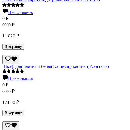
Нет отзывов
0
₽
0%
0
₽
11 820
₽
В корзину
Шкаф для платья и белья Кашемир кашемир/сантьяго
Нет отзывов
0
₽
0%
0
₽
17 850
₽
В корзину