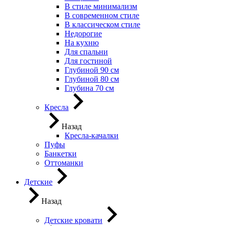
В стиле минимализм
В современном стиле
В классическом стиле
Недорогие
На кухню
Для спальни
Для гостиной
Глубиной 90 см
Глубиной 80 см
Глубина 70 см
Кресла
Назад
Кресла-качалки
Пуфы
Банкетки
Оттоманки
Детские
Назад
Детские кровати