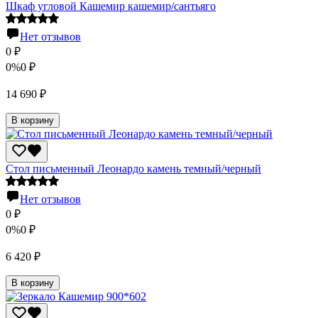
Шкаф угловой Кашемир кашемир/сантьяго
Нет отзывов
0
₽
0%
0
₽
14 690
₽
В корзину
Стол письменный Леонардо камень темный/черный
Нет отзывов
0
₽
0%
0
₽
6 420
₽
В корзину