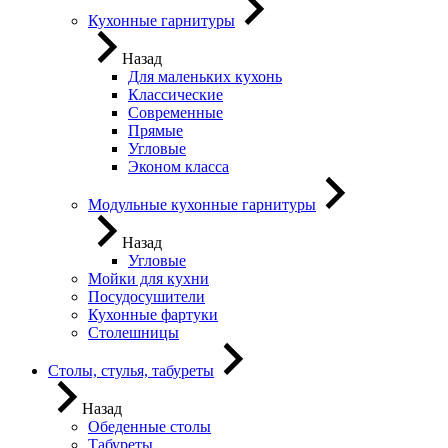
Кухонные гарнитуры
Назад
Для маленьких кухонь
Классические
Современные
Прямые
Угловые
Эконом класса
Модульные кухонные гарнитуры
Назад
Угловые
Мойки для кухни
Посудосушители
Кухонные фартуки
Столешницы
Столы, стулья, табуреты
Назад
Обеденные столы
Табуреты