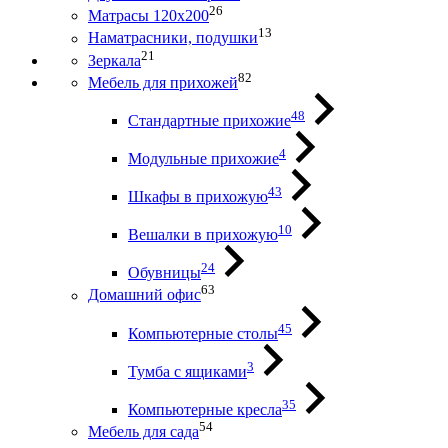
26
Матрасы 120х200
13
Наматрасники, подушки
21
Зеркала
82
Мебель для прихожей
48
Стандартные прихожие
4
Модульные прихожие
43
Шкафы в прихожую
10
Вешалки в прихожую
24
Обувницы
63
Домашний офис
45
Компьютерные столы
3
Тумба с ящиками
35
Компьютерные кресла
54
Мебель для сада