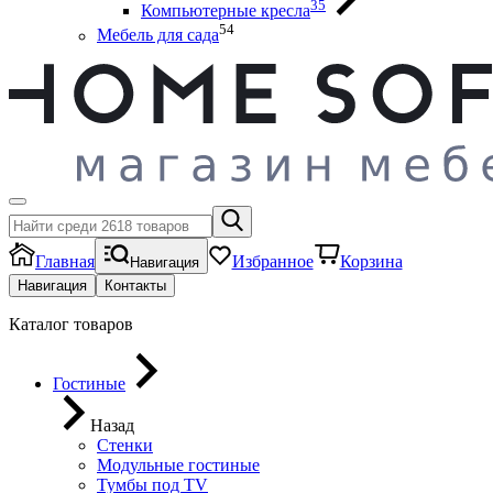
35
Компьютерные кресла
54
Мебель для сада
Главная
Избранное
Корзина
Навигация
Навигация
Контакты
Каталог товаров
Гостиные
Назад
Стенки
Модульные гостиные
Тумбы под ТV