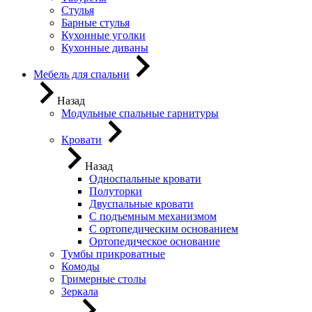
Стулья
Барные стулья
Кухонные уголки
Кухонные диваны
Мебель для спальни
Назад
Модульные спальные гарнитуры
Кровати
Назад
Односпальные кровати
Полуторки
Двуспальные кровати
С подъемным механизмом
С ортопедическим основанием
Ортопедическое основание
Тумбы прикроватные
Комоды
Гримерные столы
Зеркала