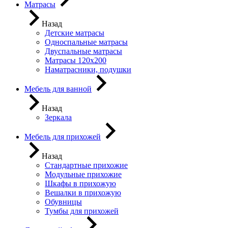
Матрасы
Назад
Детские матрасы
Односпальные матрасы
Двуспальные матрасы
Матрасы 120х200
Наматрасники, подушки
Мебель для ванной
Назад
Зеркала
Мебель для прихожей
Назад
Стандартные прихожие
Модульные прихожие
Шкафы в прихожую
Вешалки в прихожую
Обувницы
Тумбы для прихожей