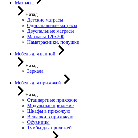
Матрасы
Назад
Детские матрасы
Односпальные матрасы
Двуспальные матрасы
Матрасы 120х200
Наматрасники, подушки
Мебель для ванной
Назад
Зеркала
Мебель для прихожей
Назад
Стандартные прихожие
Модульные прихожие
Шкафы в прихожую
Вешалки в прихожую
Обувницы
Тумбы для прихожей