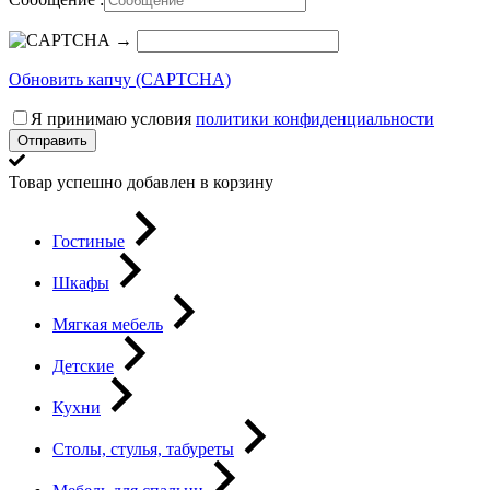
→
Обновить капчу (CAPTCHA)
Я принимаю условия
политики конфиденциальности
Отправить
Товар успешно добавлен в корзину
Гостиные
Шкафы
Мягкая мебель
Детские
Кухни
Столы, стулья, табуреты