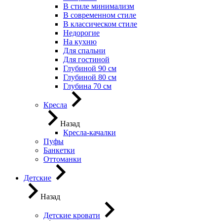
В стиле минимализм
В современном стиле
В классическом стиле
Недорогие
На кухню
Для спальни
Для гостиной
Глубиной 90 см
Глубиной 80 см
Глубина 70 см
Кресла
Назад
Кресла-качалки
Пуфы
Банкетки
Оттоманки
Детские
Назад
Детские кровати