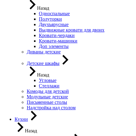
Назад
Односпальные
Полуторки
Двухъярусные
Выдвижные кровати для двоих
Кровати-чердаки
Кровати-машинки
Доп элементы
Диваны детские
Детские шкафы
Назад
Угловые
Стеллажи
Комоды для детской
Модульные детские
Письменные столы
Надстройка над столом
Кухни
Назад