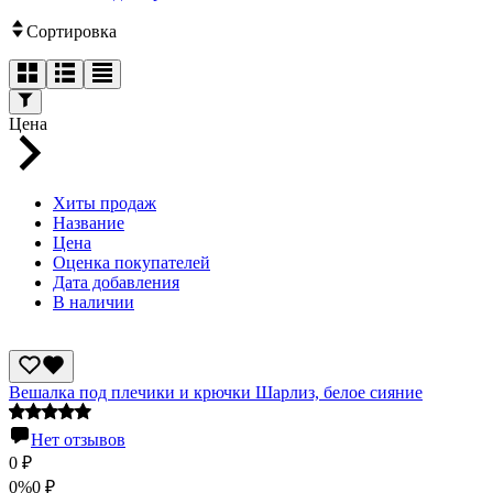
Сортировка
Цена
Хиты продаж
Название
Цена
Оценка покупателей
Дата добавления
В наличии
Вешалка под плечики и крючки Шарлиз, белое сияние
Нет отзывов
0
₽
0%
0
₽