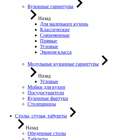
Кухонные гарнитуры
Назад
Для маленьких кухонь
Классические
Современные
Прямые
Угловые
Эконом класса
Модульные кухонные гарнитуры
Назад
Угловые
Мойки для кухни
Посудосушители
Кухонные фартуки
Столешницы
Столы, стулья, табуреты
Назад
Обеденные столы
Табуреты