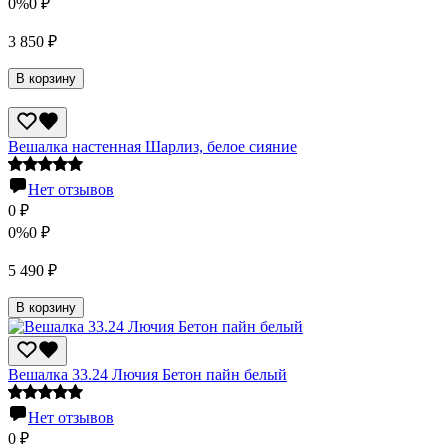
0%
0
₽
3 850
₽
В корзину
Вешалка настенная Шарлиз, белое сияние
Нет отзывов
0
₽
0%
0
₽
5 490
₽
В корзину
Вешалка 33.24 Лючия Бетон пайн белый
Нет отзывов
0
₽