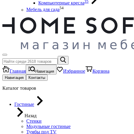
35
Компьютерные кресла
54
Мебель для сада
Главная
Избранное
Корзина
Навигация
Навигация
Контакты
Каталог товаров
Гостиные
Назад
Стенки
Модульные гостиные
Тумбы под ТV