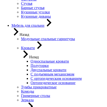
Стулья
Барные стулья
Кухонные уголки
Кухонные диваны
Мебель для спальни
Назад
Модульные спальные гарнитуры
Кровати
Назад
Односпальные кровати
Полуторки
Двуспальные кровати
С подъемным механизмом
С ортопедическим основанием
Ортопедическое основание
Тумбы прикроватные
Комоды
Гримерные столы
Зеркала