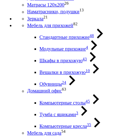
26
Матрасы 120х200
13
Наматрасники, подушки
21
Зеркала
82
Мебель для прихожей
48
Стандартные прихожие
4
Модульные прихожие
43
Шкафы в прихожую
10
Вешалки в прихожую
24
Обувницы
63
Домашний офис
45
Компьютерные столы
3
Тумба с ящиками
35
Компьютерные кресла
54
Мебель для сада