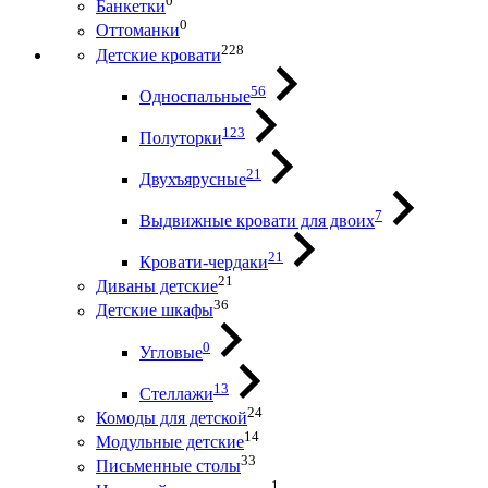
0
Банкетки
0
Оттоманки
228
Детские кровати
56
Односпальные
123
Полуторки
21
Двухъярусные
7
Выдвижные кровати для двоих
21
Кровати-чердаки
21
Диваны детские
36
Детские шкафы
0
Угловые
13
Стеллажи
24
Комоды для детской
14
Модульные детские
33
Письменные столы
1