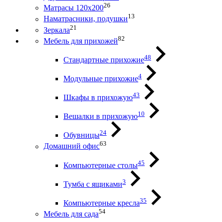
26
Матрасы 120х200
13
Наматрасники, подушки
21
Зеркала
82
Мебель для прихожей
48
Стандартные прихожие
4
Модульные прихожие
43
Шкафы в прихожую
10
Вешалки в прихожую
24
Обувницы
63
Домашний офис
45
Компьютерные столы
3
Тумба с ящиками
35
Компьютерные кресла
54
Мебель для сада