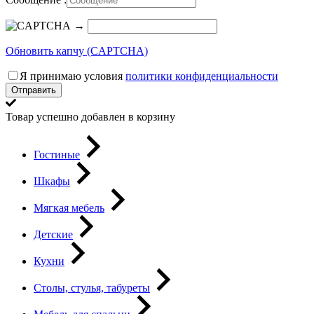
→
Обновить капчу (CAPTCHA)
Я принимаю условия
политики конфиденциальности
Отправить
Товар успешно добавлен в корзину
Гостиные
Шкафы
Мягкая мебель
Детские
Кухни
Столы, стулья, табуреты