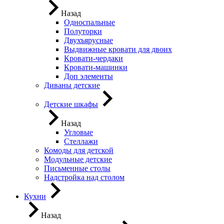
Назад
Односпальные
Полуторки
Двухъярусные
Выдвижные кровати для двоих
Кровати-чердаки
Кровати-машинки
Доп элементы
Диваны детские
Детские шкафы
Назад
Угловые
Стеллажи
Комоды для детской
Модульные детские
Письменные столы
Надстройка над столом
Кухни
Назад