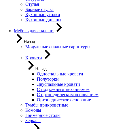
Стулья
Барные стулья
Кухонные уголки
Кухонные диваны
Мебель для спальни
Назад
Модульные спальные гарнитуры
Кровати
Назад
Односпальные кровати
Полуторки
Двуспальные кровати
С подъемным механизмом
С ортопедическим основанием
Ортопедическое основание
Тумбы прикроватные
Комоды
Гримерные столы
Зеркала