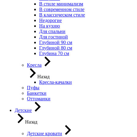
В стиле минимализм
В современном стиле
В классическом стиле
Недорогие
На кухню
Для спальни
Для гостиной
Глубиной 90 см
Глубиной 80 см
Глубина 70 см
Кресла
Назад
Кресла-качалки
Пуфы
Банкетки
Оттоманки
Детские
Назад
Детские кровати