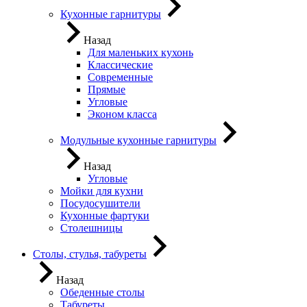
Кухонные гарнитуры
Назад
Для маленьких кухонь
Классические
Современные
Прямые
Угловые
Эконом класса
Модульные кухонные гарнитуры
Назад
Угловые
Мойки для кухни
Посудосушители
Кухонные фартуки
Столешницы
Столы, стулья, табуреты
Назад
Обеденные столы
Табуреты