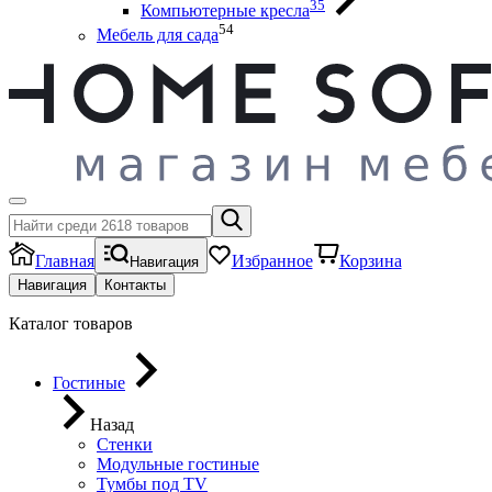
35
Компьютерные кресла
54
Мебель для сада
Главная
Избранное
Корзина
Навигация
Навигация
Контакты
Каталог товаров
Гостиные
Назад
Стенки
Модульные гостиные
Тумбы под ТV