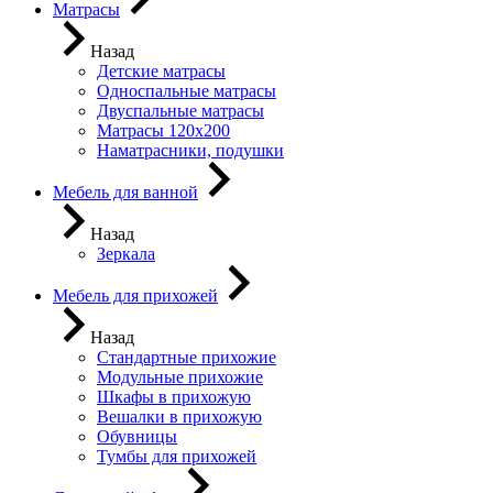
Матрасы
Назад
Детские матрасы
Односпальные матрасы
Двуспальные матрасы
Матрасы 120х200
Наматрасники, подушки
Мебель для ванной
Назад
Зеркала
Мебель для прихожей
Назад
Стандартные прихожие
Модульные прихожие
Шкафы в прихожую
Вешалки в прихожую
Обувницы
Тумбы для прихожей