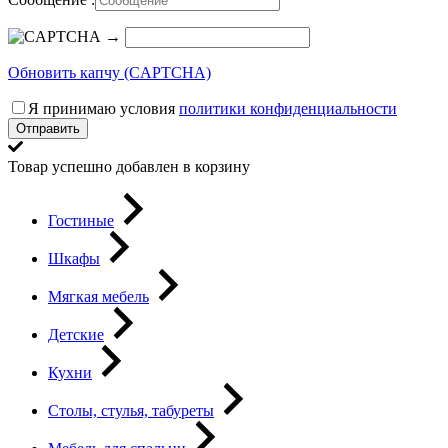
→
Обновить капчу (CAPTCHA)
Я принимаю условия
политики конфиденциальности
Отправить
Товар успешно добавлен в корзину
Гостиные
Шкафы
Мягкая мебель
Детские
Кухни
Столы, стулья, табуреты