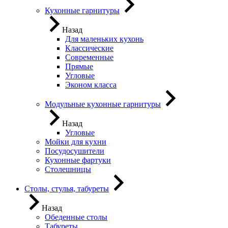
Кухонные гарнитуры
Назад
Для маленьких кухонь
Классические
Современные
Прямые
Угловые
Эконом класса
Модульные кухонные гарнитуры
Назад
Угловые
Мойки для кухни
Посудосушители
Кухонные фартуки
Столешницы
Столы, стулья, табуреты
Назад
Обеденные столы
Табуреты