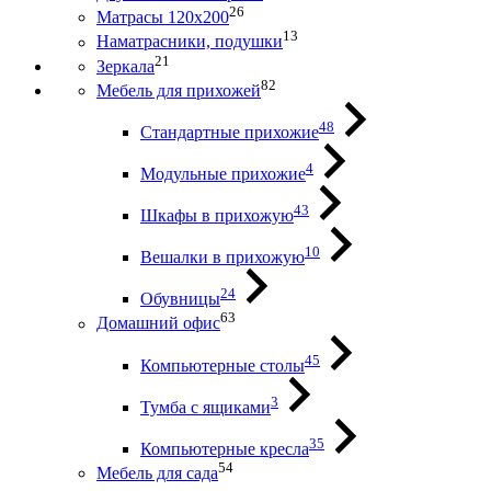
26
Матрасы 120х200
13
Наматрасники, подушки
21
Зеркала
82
Мебель для прихожей
48
Стандартные прихожие
4
Модульные прихожие
43
Шкафы в прихожую
10
Вешалки в прихожую
24
Обувницы
63
Домашний офис
45
Компьютерные столы
3
Тумба с ящиками
35
Компьютерные кресла
54
Мебель для сада