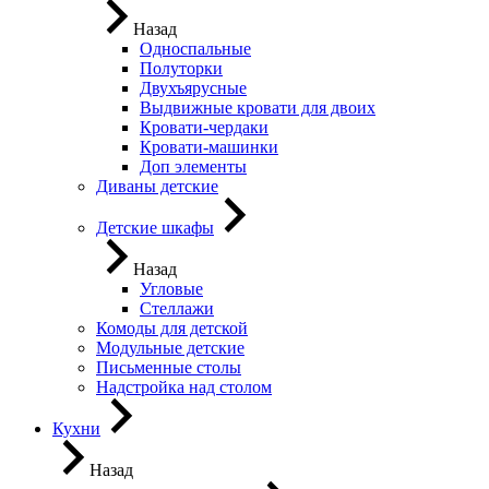
Назад
Односпальные
Полуторки
Двухъярусные
Выдвижные кровати для двоих
Кровати-чердаки
Кровати-машинки
Доп элементы
Диваны детские
Детские шкафы
Назад
Угловые
Стеллажи
Комоды для детской
Модульные детские
Письменные столы
Надстройка над столом
Кухни
Назад