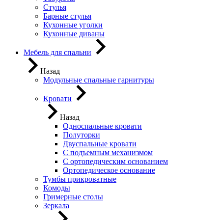
Стулья
Барные стулья
Кухонные уголки
Кухонные диваны
Мебель для спальни
Назад
Модульные спальные гарнитуры
Кровати
Назад
Односпальные кровати
Полуторки
Двуспальные кровати
С подъемным механизмом
С ортопедическим основанием
Ортопедическое основание
Тумбы прикроватные
Комоды
Гримерные столы
Зеркала