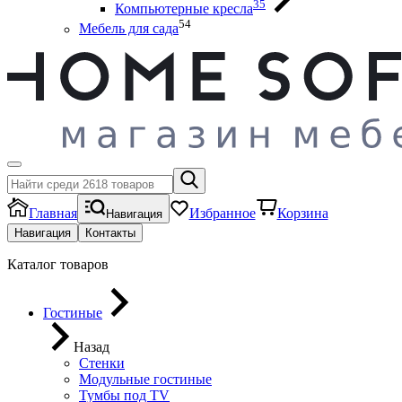
35
Компьютерные кресла
54
Мебель для сада
Главная
Избранное
Корзина
Навигация
Навигация
Контакты
Каталог товаров
Гостиные
Назад
Стенки
Модульные гостиные
Тумбы под ТV