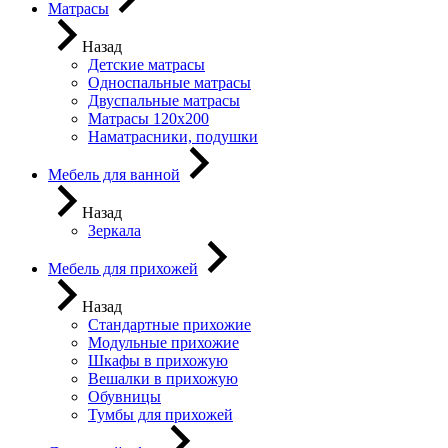
Матрасы
Назад
Детские матрасы
Односпальные матрасы
Двуспальные матрасы
Матрасы 120х200
Наматрасники, подушки
Мебель для ванной
Назад
Зеркала
Мебель для прихожей
Назад
Стандартные прихожие
Модульные прихожие
Шкафы в прихожую
Вешалки в прихожую
Обувницы
Тумбы для прихожей