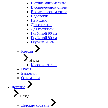
В стиле минимализм
В современном стиле
В классическом стиле
Недорогие
На кухню
Для спальни
Для гостиной
Глубиной 90 см
Глубиной 80 см
Глубина 70 см
Кресла
Назад
Кресла-качалки
Пуфы
Банкетки
Оттоманки
Детские
Назад
Детские кровати