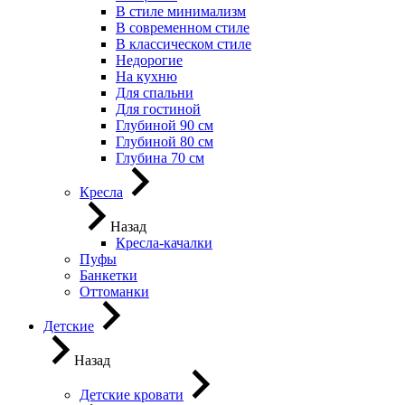
В стиле минимализм
В современном стиле
В классическом стиле
Недорогие
На кухню
Для спальни
Для гостиной
Глубиной 90 см
Глубиной 80 см
Глубина 70 см
Кресла
Назад
Кресла-качалки
Пуфы
Банкетки
Оттоманки
Детские
Назад
Детские кровати