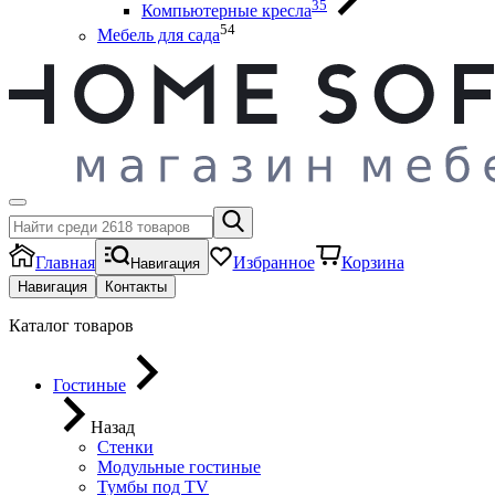
35
Компьютерные кресла
54
Мебель для сада
Главная
Избранное
Корзина
Навигация
Навигация
Контакты
Каталог товаров
Гостиные
Назад
Стенки
Модульные гостиные
Тумбы под ТV