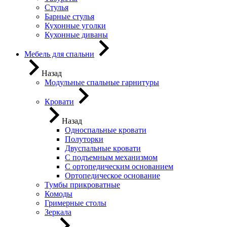
Стулья
Барные стулья
Кухонные уголки
Кухонные диваны
Мебель для спальни
Назад
Модульные спальные гарнитуры
Кровати
Назад
Односпальные кровати
Полуторки
Двуспальные кровати
С подъемным механизмом
С ортопедическим основанием
Ортопедическое основание
Тумбы прикроватные
Комоды
Гримерные столы
Зеркала