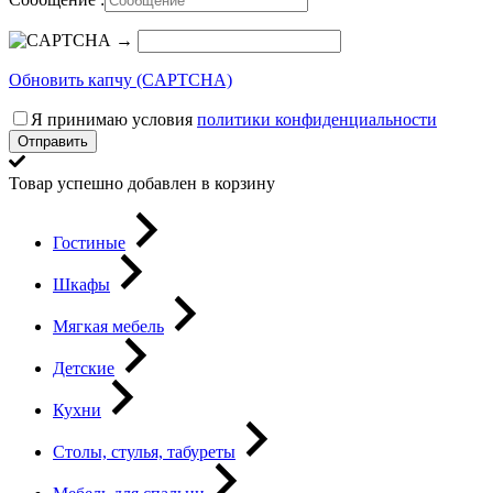
→
Обновить капчу (CAPTCHA)
Я принимаю условия
политики конфиденциальности
Отправить
Товар успешно добавлен в корзину
Гостиные
Шкафы
Мягкая мебель
Детские
Кухни
Столы, стулья, табуреты