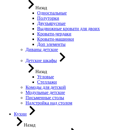
Назад
Односпальные
Полуторки
Двухъярусные
Выдвижные кровати для двоих
Кровати-чердаки
Кровати-машинки
Доп элементы
Диваны детские
Детские шкафы
Назад
Угловые
Стеллажи
Комоды для детской
Модульные детские
Письменные столы
Надстройка над столом
Кухни
Назад