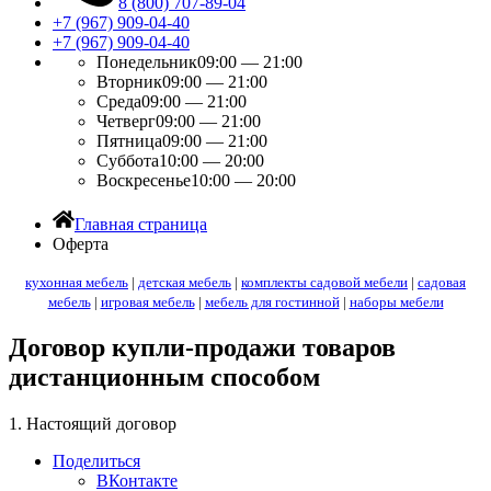
8 (800) 707-89-04
+7 (967) 909-04-40
+7 (967) 909-04-40
Понедельник
09:00 — 21:00
Вторник
09:00 — 21:00
Среда
09:00 — 21:00
Четверг
09:00 — 21:00
Пятница
09:00 — 21:00
Суббота
10:00 — 20:00
Воскресенье
10:00 — 20:00
Главная страница
Оферта
кухонная мебель
|
детская мебель
|
комплекты садовой мебели
|
садовая
мебель
|
игровая мебель
|
мебель для гостинной
|
наборы мебели
Договор купли-продажи товаров
дистанционным способом
1. Настоящий договор
Поделиться
ВКонтакте