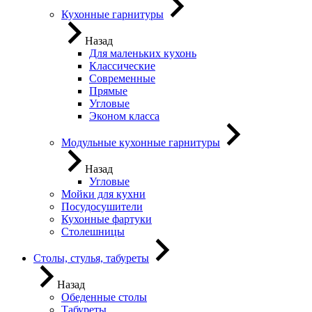
Кухонные гарнитуры
Назад
Для маленьких кухонь
Классические
Современные
Прямые
Угловые
Эконом класса
Модульные кухонные гарнитуры
Назад
Угловые
Мойки для кухни
Посудосушители
Кухонные фартуки
Столешницы
Столы, стулья, табуреты
Назад
Обеденные столы
Табуреты