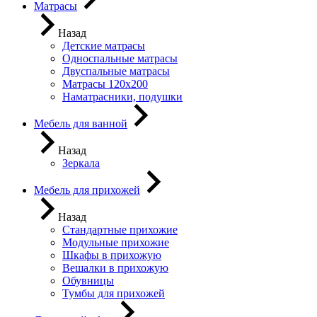
Матрасы
Назад
Детские матрасы
Односпальные матрасы
Двуспальные матрасы
Матрасы 120х200
Наматрасники, подушки
Мебель для ванной
Назад
Зеркала
Мебель для прихожей
Назад
Стандартные прихожие
Модульные прихожие
Шкафы в прихожую
Вешалки в прихожую
Обувницы
Тумбы для прихожей