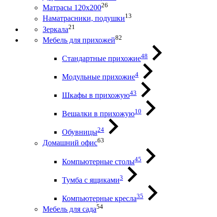
26
Матрасы 120х200
13
Наматрасники, подушки
21
Зеркала
82
Мебель для прихожей
48
Стандартные прихожие
4
Модульные прихожие
43
Шкафы в прихожую
10
Вешалки в прихожую
24
Обувницы
63
Домашний офис
45
Компьютерные столы
3
Тумба с ящиками
35
Компьютерные кресла
54
Мебель для сада