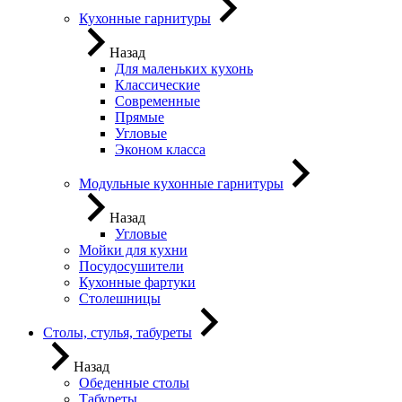
Кухонные гарнитуры
Назад
Для маленьких кухонь
Классические
Современные
Прямые
Угловые
Эконом класса
Модульные кухонные гарнитуры
Назад
Угловые
Мойки для кухни
Посудосушители
Кухонные фартуки
Столешницы
Столы, стулья, табуреты
Назад
Обеденные столы
Табуреты