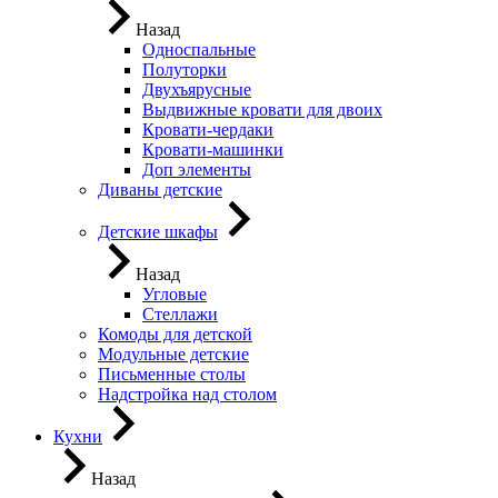
Назад
Односпальные
Полуторки
Двухъярусные
Выдвижные кровати для двоих
Кровати-чердаки
Кровати-машинки
Доп элементы
Диваны детские
Детские шкафы
Назад
Угловые
Стеллажи
Комоды для детской
Модульные детские
Письменные столы
Надстройка над столом
Кухни
Назад