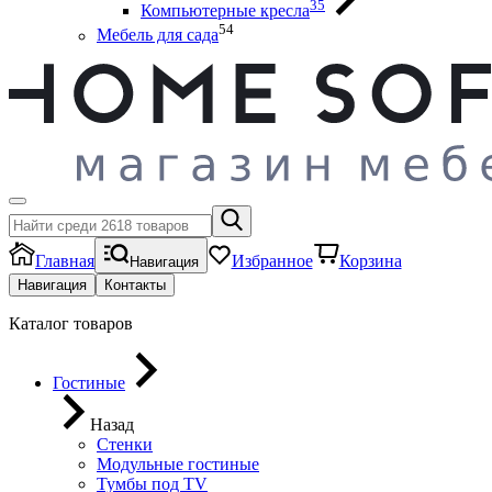
35
Компьютерные кресла
54
Мебель для сада
Главная
Избранное
Корзина
Навигация
Навигация
Контакты
Каталог товаров
Гостиные
Назад
Стенки
Модульные гостиные
Тумбы под ТV