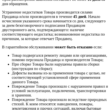
дня обращения.
Устранение недостатков Товара производится силами
Продавца и/или производителя в течение
45 дней
. Начало
исчисления указанного срока начинается со дня, следующего
за днем безоговорочного подписания Продавцом
двустороннего акта, подтверждающего: наличие
соответствующего недостатка; возникновение недостатка по
причинам, за которые отвечает Продавец.
В гарантийном обслуживании
может быть отказано
если:
Товар подвергался ремонту лицами или организациями,
помимо персонала Продавца и производителя Товара;
При сборке Товара были нарушены правила сборки
(инструкция по сборке);
Дефекты вызваны из-за применения товара с целью, не
соответствующей установленной сфере применения
данного Товара.
Повреждение Товара произошло с нарушением правил и
условий эксплуатации, подключения, транспортировки
и хранения.
Повреждение Товара произошло вследствие природных
стихий. К коим относятся: наводнения, пожары,
землетрясения и прочих ситуаций, включая бытовые