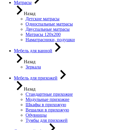
Матрасы
Назад
Детские матрасы
Односпальные матрасы
Двуспальные матрасы
Матрасы 120х200
Наматрасники, подушки
Мебель для ванной
Назад
Зеркала
Мебель для прихожей
Назад
Стандартные прихожие
Модульные прихожие
Шкафы в прихожую
Вешалки в прихожую
Обувницы
Тумбы для прихожей