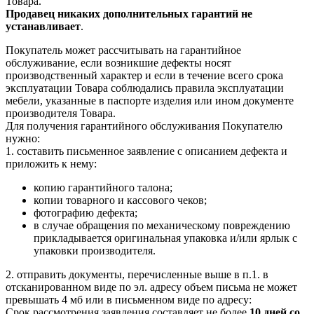
Товара.
Продавец никаких дополнительных гарантий не
устанавливает
.
Покупатель может рассчитывать на гарантийное
обслуживание, если возникшие дефекты носят
производственный характер и если в течение всего срока
эксплуатации Товара соблюдались правила эксплуатации
мебели, указанные в паспорте изделия или ином документе
производителя Товара.
Для получения гарантийного обслуживания Покупателю
нужно:
1. составить письменное заявление с описанием дефекта и
приложить к нему:
копию гарантийного талона;
копии товарного и кассового чеков;
фотографию дефекта;
в случае обращения по механическому повреждению
прикладывается оригинальная упаковка и/или ярлык с
упаковки производителя.
2. отправить документы, перечисленные выше в п.1. в
отсканированном виде по эл. адресу объем письма не может
превышать 4 мб или в письменном виде по адресу:
Срок рассмотрения заявления составляет не более
10 дней со