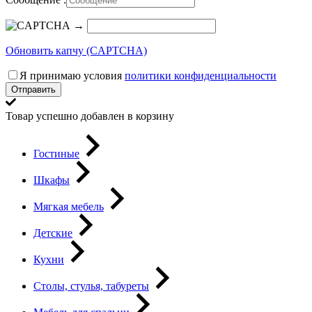
→
Обновить капчу (CAPTCHA)
Я принимаю условия
политики конфиденциальности
Отправить
Товар успешно добавлен в корзину
Гостиные
Шкафы
Мягкая мебель
Детские
Кухни
Столы, стулья, табуреты