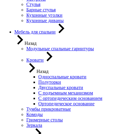
Стулья
Барные стулья
Кухонные уголки
Кухонные диваны
Мебель для спальни
Назад
Модульные спальные гарнитуры
Кровати
Назад
Односпальные кровати
Полуторки
Двуспальные кровати
С подъемным механизмом
С ортопедическим основанием
Ортопедическое основание
Тумбы прикроватные
Комоды
Гримерные столы
Зеркала