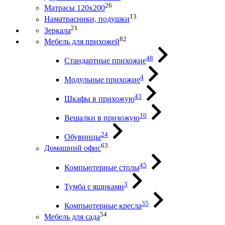
26
Матрасы 120х200
13
Наматрасники, подушки
21
Зеркала
82
Мебель для прихожей
48
Стандартные прихожие
4
Модульные прихожие
43
Шкафы в прихожую
10
Вешалки в прихожую
24
Обувницы
63
Домашний офис
45
Компьютерные столы
3
Тумба с ящиками
35
Компьютерные кресла
54
Мебель для сада