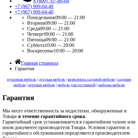
8 (800) 707-89-04
+7 (967) 909-04-40
+7 (967) 909-04-40
Понедельник
09:00 — 21:00
Вторник
09:00 — 21:00
Среда
09:00 — 21:00
Четверг
09:00 — 21:00
Пятница
09:00 — 21:00
Суббота
10:00 — 20:00
Воскресенье
10:00 — 20:00
Главная страница
Гарантия
кухонная мебель
|
детская мебель
|
комплекты садовой мебели
|
садовая
мебель
|
игровая мебель
|
мебель для гостинной
|
наборы мебели
Гарантия
Мы несет ответственность за недостатки, обнаруженные в
Товаре
в течение гарантийного срока
.
Гарантийный срок устанавливается в гарантийном талоне или
ином документе производителя Товара. Условия гарантии и
гарантийного обслуживания определяются производителем