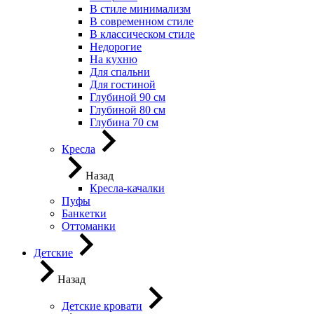
В стиле минимализм
В современном стиле
В классическом стиле
Недорогие
На кухню
Для спальни
Для гостиной
Глубиной 90 см
Глубиной 80 см
Глубина 70 см
Кресла
Назад
Кресла-качалки
Пуфы
Банкетки
Оттоманки
Детские
Назад
Детские кровати