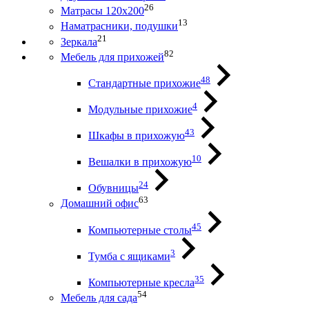
26
Матрасы 120х200
13
Наматрасники, подушки
21
Зеркала
82
Мебель для прихожей
48
Стандартные прихожие
4
Модульные прихожие
43
Шкафы в прихожую
10
Вешалки в прихожую
24
Обувницы
63
Домашний офис
45
Компьютерные столы
3
Тумба с ящиками
35
Компьютерные кресла
54
Мебель для сада