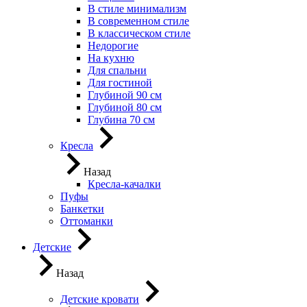
В стиле минимализм
В современном стиле
В классическом стиле
Недорогие
На кухню
Для спальни
Для гостиной
Глубиной 90 см
Глубиной 80 см
Глубина 70 см
Кресла
Назад
Кресла-качалки
Пуфы
Банкетки
Оттоманки
Детские
Назад
Детские кровати