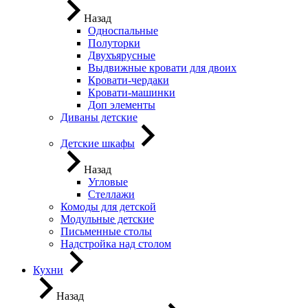
Назад
Односпальные
Полуторки
Двухъярусные
Выдвижные кровати для двоих
Кровати-чердаки
Кровати-машинки
Доп элементы
Диваны детские
Детские шкафы
Назад
Угловые
Стеллажи
Комоды для детской
Модульные детские
Письменные столы
Надстройка над столом
Кухни
Назад