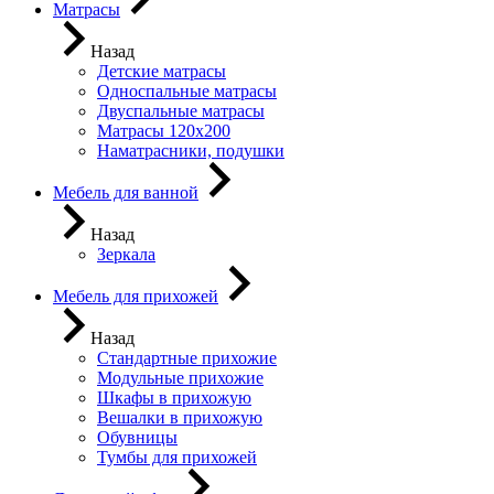
Матрасы
Назад
Детские матрасы
Односпальные матрасы
Двуспальные матрасы
Матрасы 120х200
Наматрасники, подушки
Мебель для ванной
Назад
Зеркала
Мебель для прихожей
Назад
Стандартные прихожие
Модульные прихожие
Шкафы в прихожую
Вешалки в прихожую
Обувницы
Тумбы для прихожей