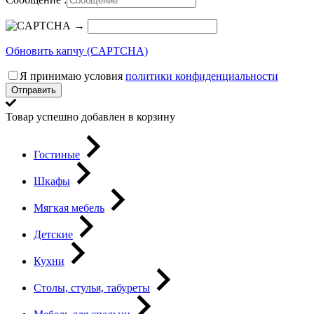
→
Обновить капчу (CAPTCHA)
Я принимаю условия
политики конфиденциальности
Отправить
Товар успешно добавлен в корзину
Гостиные
Шкафы
Мягкая мебель
Детские
Кухни
Столы, стулья, табуреты