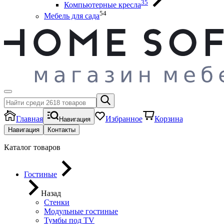
35
Компьютерные кресла
54
Мебель для сада
Главная
Избранное
Корзина
Навигация
Навигация
Контакты
Каталог товаров
Гостиные
Назад
Стенки
Модульные гостиные
Тумбы под ТV