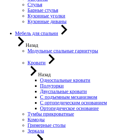
Стулья
Барные стулья
Кухонные уголки
Кухонные диваны
Мебель для спальни
Назад
Модульные спальные гарнитуры
Кровати
Назад
Односпальные кровати
Полуторки
Двуспальные кровати
С подъемным механизмом
С ортопедическим основанием
Ортопедическое основание
Тумбы прикроватные
Комоды
Гримерные столы
Зеркала