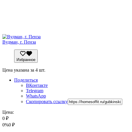
Вудман, г. Пенза
Избранное
Цена указана за 4 шт.
Поделиться
ВКонтакте
Telegram
WhatsApp
Скопировать ссылку
Цена:
0
₽
0%
0
₽