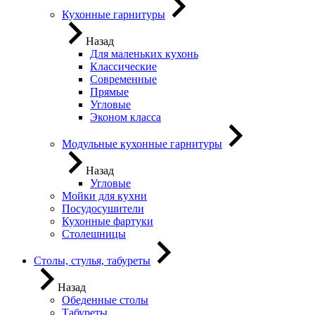
Кухонные гарнитуры
Назад
Для маленьких кухонь
Классические
Современные
Прямые
Угловые
Эконом класса
Модульные кухонные гарнитуры
Назад
Угловые
Мойки для кухни
Посудосушители
Кухонные фартуки
Столешницы
Столы, стулья, табуреты
Назад
Обеденные столы
Табуреты