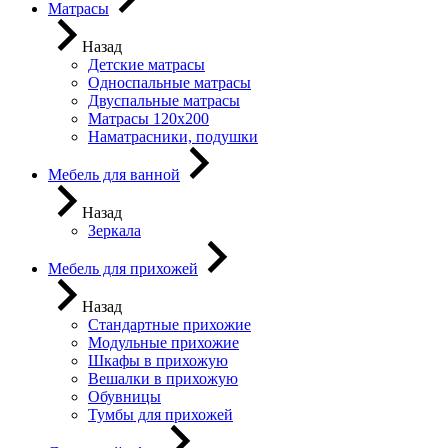
Матрасы
Назад
Детские матрасы
Односпальные матрасы
Двуспальные матрасы
Матрасы 120х200
Наматрасники, подушки
Мебель для ванной
Назад
Зеркала
Мебель для прихожей
Назад
Стандартные прихожие
Модульные прихожие
Шкафы в прихожую
Вешалки в прихожую
Обувницы
Тумбы для прихожей