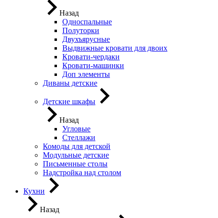
Назад
Односпальные
Полуторки
Двухъярусные
Выдвижные кровати для двоих
Кровати-чердаки
Кровати-машинки
Доп элементы
Диваны детские
Детские шкафы
Назад
Угловые
Стеллажи
Комоды для детской
Модульные детские
Письменные столы
Надстройка над столом
Кухни
Назад