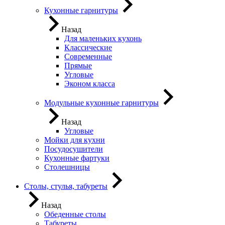
Кухонные гарнитуры
Назад
Для маленьких кухонь
Классические
Современные
Прямые
Угловые
Эконом класса
Модульные кухонные гарнитуры
Назад
Угловые
Мойки для кухни
Посудосушители
Кухонные фартуки
Столешницы
Столы, стулья, табуреты
Назад
Обеденные столы
Табуреты