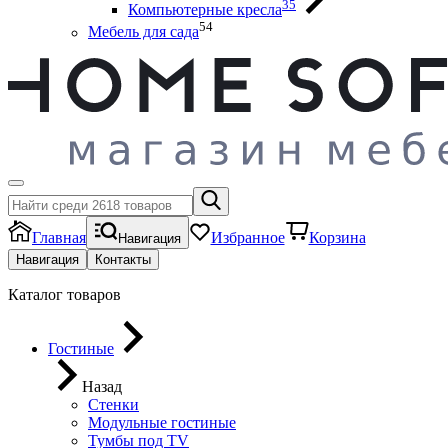
35
Компьютерные кресла
54
Мебель для сада
Главная
Избранное
Корзина
Навигация
Навигация
Контакты
Каталог товаров
Гостиные
Назад
Стенки
Модульные гостиные
Тумбы под ТV