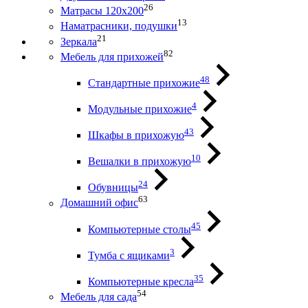
26
Матрасы 120х200
13
Наматрасники, подушки
21
Зеркала
82
Мебель для прихожей
48
Стандартные прихожие
4
Модульные прихожие
43
Шкафы в прихожую
10
Вешалки в прихожую
24
Обувницы
63
Домашний офис
45
Компьютерные столы
3
Тумба с ящиками
35
Компьютерные кресла
54
Мебель для сада