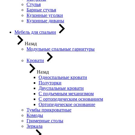
Стулья
Барные стулья
Кухонные уголки
Кухонные диваны
Мебель для спальни
Назад
Модульные спальные гарнитуры
Кровати
Назад
Односпальные кровати
Полуторки
Двуспальные кровати
С подъемным механизмом
С ортопедическим основанием
Ортопедическое основание
Тумбы прикроватные
Комоды
Гримерные столы
Зеркала