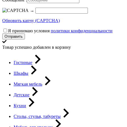
→
Обновить капчу (CAPTCHA)
Я принимаю условия
политики конфиденциальности
Отправить
Товар успешно добавлен в корзину
Гостиные
Шкафы
Мягкая мебель
Детские
Кухни
Столы, стулья, табуреты