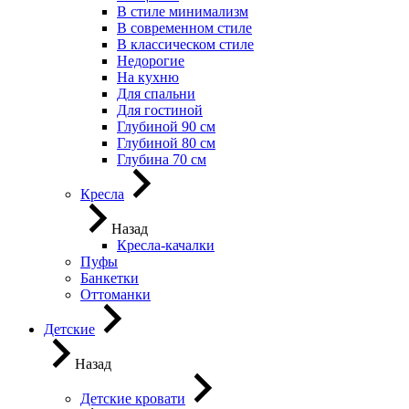
В стиле минимализм
В современном стиле
В классическом стиле
Недорогие
На кухню
Для спальни
Для гостиной
Глубиной 90 см
Глубиной 80 см
Глубина 70 см
Кресла
Назад
Кресла-качалки
Пуфы
Банкетки
Оттоманки
Детские
Назад
Детские кровати