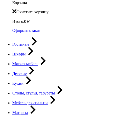
Корзина
Очистить корзину
Итого:
0
₽
Оформить заказ
Гостиные
Шкафы
Мягкая мебель
Детские
Кухни
Столы, стулья, табуреты
Мебель для спальни
Матрасы