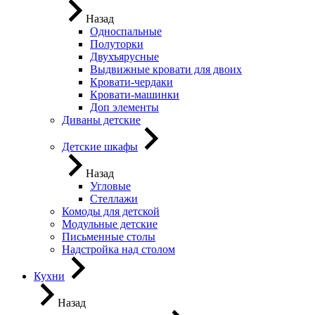
Назад
Односпальные
Полуторки
Двухъярусные
Выдвижные кровати для двоих
Кровати-чердаки
Кровати-машинки
Доп элементы
Диваны детские
Детские шкафы
Назад
Угловые
Стеллажи
Комоды для детской
Модульные детские
Письменные столы
Надстройка над столом
Кухни
Назад