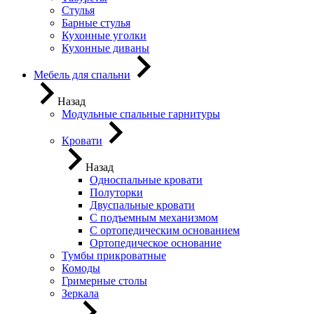
Стулья
Барные стулья
Кухонные уголки
Кухонные диваны
Мебель для спальни
Назад
Модульные спальные гарнитуры
Кровати
Назад
Односпальные кровати
Полуторки
Двуспальные кровати
С подъемным механизмом
С ортопедическим основанием
Ортопедическое основание
Тумбы прикроватные
Комоды
Гримерные столы
Зеркала