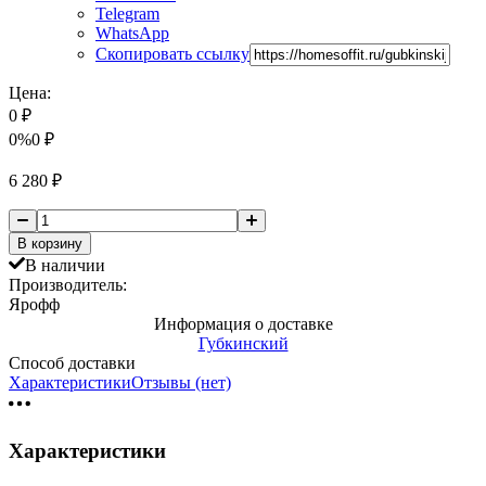
Telegram
WhatsApp
Скопировать ссылку
Цена:
0
₽
0%
0
₽
6 280
₽
В корзину
В наличии
Производитель:
Ярофф
Информация о доставке
Губкинский
Способ доставки
Характеристики
Отзывы (нет)
Характеристики