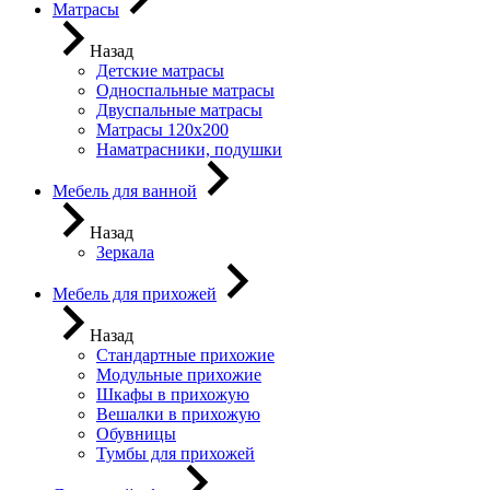
Матрасы
Назад
Детские матрасы
Односпальные матрасы
Двуспальные матрасы
Матрасы 120х200
Наматрасники, подушки
Мебель для ванной
Назад
Зеркала
Мебель для прихожей
Назад
Стандартные прихожие
Модульные прихожие
Шкафы в прихожую
Вешалки в прихожую
Обувницы
Тумбы для прихожей