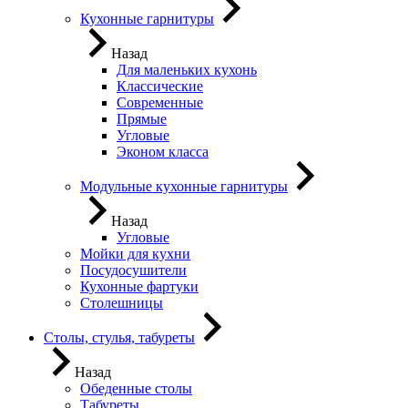
Кухонные гарнитуры
Назад
Для маленьких кухонь
Классические
Современные
Прямые
Угловые
Эконом класса
Модульные кухонные гарнитуры
Назад
Угловые
Мойки для кухни
Посудосушители
Кухонные фартуки
Столешницы
Столы, стулья, табуреты
Назад
Обеденные столы
Табуреты