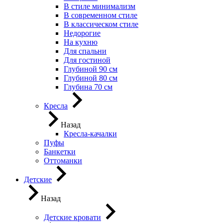
В стиле минимализм
В современном стиле
В классическом стиле
Недорогие
На кухню
Для спальни
Для гостиной
Глубиной 90 см
Глубиной 80 см
Глубина 70 см
Кресла
Назад
Кресла-качалки
Пуфы
Банкетки
Оттоманки
Детские
Назад
Детские кровати