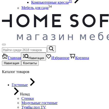
35
Компьютерные кресла
54
Мебель для сада
Главная
Избранное
Корзина
Навигация
Навигация
Контакты
Каталог товаров
Гостиные
Назад
Стенки
Модульные гостиные
Тумбы под ТV