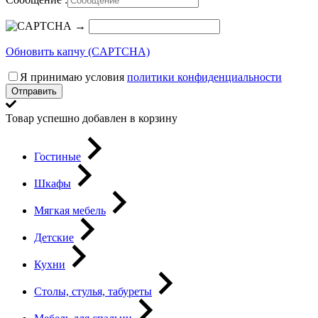
→
Обновить капчу (CAPTCHA)
Я принимаю условия
политики конфиденциальности
Отправить
Товар успешно добавлен в корзину
Гостиные
Шкафы
Мягкая мебель
Детские
Кухни
Столы, стулья, табуреты