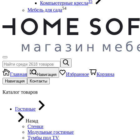
35
Компьютерные кресла
54
Мебель для сада
Главная
Избранное
Корзина
Навигация
Навигация
Контакты
Каталог товаров
Гостиные
Назад
Стенки
Модульные гостиные
Тумбы под ТV