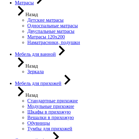
Матрасы
Назад
Детские матрасы
Односпальные матрасы
Двуспальные матрасы
Матрасы 120х200
Наматрасники, подушки
Мебель для ванной
Назад
Зеркала
Мебель для прихожей
Назад
Стандартные прихожие
Модульные прихожие
Шкафы в прихожую
Вешалки в прихожую
Обувницы
Тумбы для прихожей