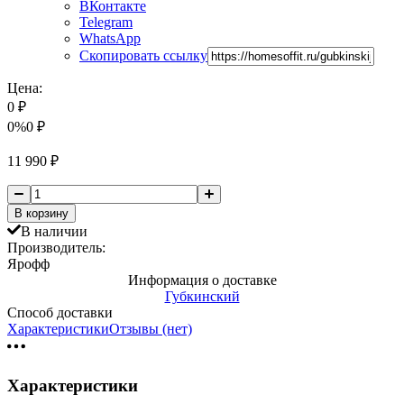
ВКонтакте
Telegram
WhatsApp
Скопировать ссылку
Цена:
0
₽
0%
0
₽
11 990
₽
В корзину
В наличии
Производитель:
Ярофф
Информация о доставке
Губкинский
Способ доставки
Характеристики
Отзывы (нет)
Характеристики