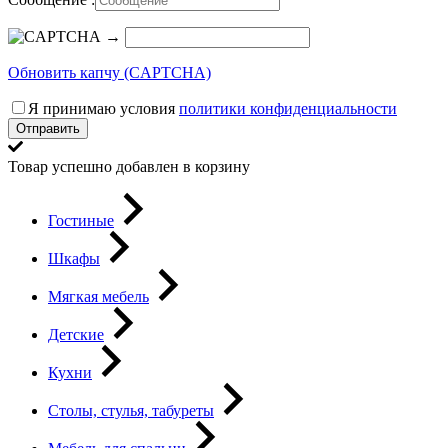
→
Обновить капчу (CAPTCHA)
Я принимаю условия
политики конфиденциальности
Отправить
Товар успешно добавлен в корзину
Гостиные
Шкафы
Мягкая мебель
Детские
Кухни
Столы, стулья, табуреты