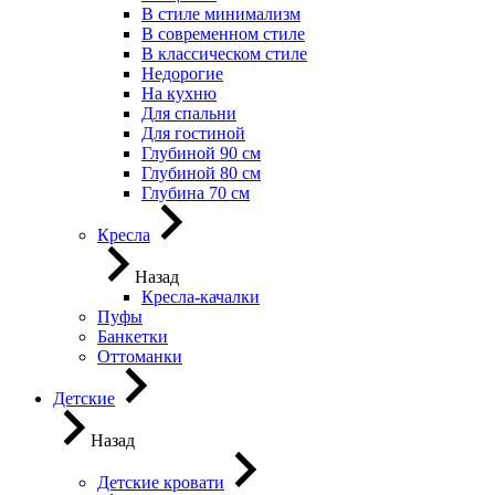
В стиле минимализм
В современном стиле
В классическом стиле
Недорогие
На кухню
Для спальни
Для гостиной
Глубиной 90 см
Глубиной 80 см
Глубина 70 см
Кресла
Назад
Кресла-качалки
Пуфы
Банкетки
Оттоманки
Детские
Назад
Детские кровати