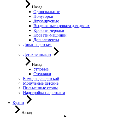
Назад
Односпальные
Полуторки
Двухъярусные
Выдвижные кровати для двоих
Кровати-чердаки
Кровати-машинки
Доп элементы
Диваны детские
Детские шкафы
Назад
Угловые
Стеллажи
Комоды для детской
Модульные детские
Письменные столы
Надстройка над столом
Кухни
Назад