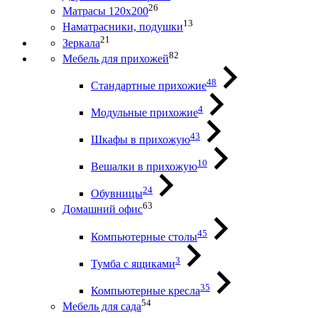
26
Матрасы 120х200
13
Наматрасники, подушки
21
Зеркала
82
Мебель для прихожей
48
Стандартные прихожие
4
Модульные прихожие
43
Шкафы в прихожую
10
Вешалки в прихожую
24
Обувницы
63
Домашний офис
45
Компьютерные столы
3
Тумба с ящиками
35
Компьютерные кресла
54
Мебель для сада