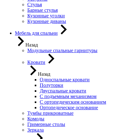
Стулья
Барные стулья
Кухонные уголки
Кухонные диваны
Мебель для спальни
Назад
Модульные спальные гарнитуры
Кровати
Назад
Односпальные кровати
Полуторки
Двуспальные кровати
С подъемным механизмом
С ортопедическим основанием
Ортопедическое основание
Тумбы прикроватные
Комоды
Гримерные столы
Зеркала