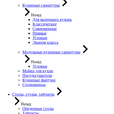
Кухонные гарнитуры
Назад
Для маленьких кухонь
Классические
Современные
Прямые
Угловые
Эконом класса
Модульные кухонные гарнитуры
Назад
Угловые
Мойки для кухни
Посудосушители
Кухонные фартуки
Столешницы
Столы, стулья, табуреты
Назад
Обеденные столы
Табуреты