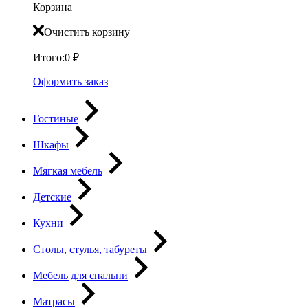
Корзина
Очистить корзину
Итого:
0
₽
Оформить заказ
Гостиные
Шкафы
Мягкая мебель
Детские
Кухни
Столы, стулья, табуреты
Мебель для спальни
Матрасы