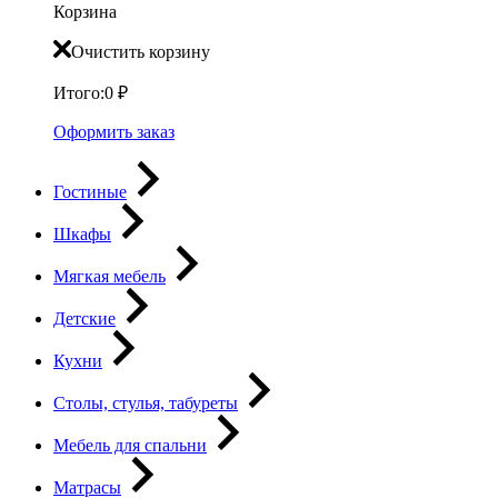
Корзина
Очистить корзину
Итого:
0
₽
Оформить заказ
Гостиные
Шкафы
Мягкая мебель
Детские
Кухни
Столы, стулья, табуреты
Мебель для спальни
Матрасы