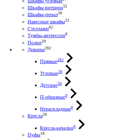
Шкафы угловые
32
Шкафы витрина
39
Шкафы-пенал
32
Навесные шкафы
62
Стеллажи
8
Тумбы-антресоли
29
Полки
282
Диваны
282
Прямые
58
Угловые
59
Детские
0
П-образные
8
Нераскладные
28
Кресла
0
Кресла-качалки
18
Пуфы