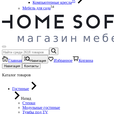
35
Компьютерные кресла
54
Мебель для сада
Главная
Избранное
Корзина
Навигация
Навигация
Контакты
Каталог товаров
Гостиные
Назад
Стенки
Модульные гостиные
Тумбы под ТV