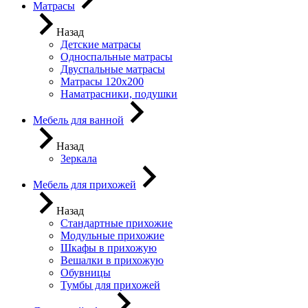
Матрасы
Назад
Детские матрасы
Односпальные матрасы
Двуспальные матрасы
Матрасы 120х200
Наматрасники, подушки
Мебель для ванной
Назад
Зеркала
Мебель для прихожей
Назад
Стандартные прихожие
Модульные прихожие
Шкафы в прихожую
Вешалки в прихожую
Обувницы
Тумбы для прихожей