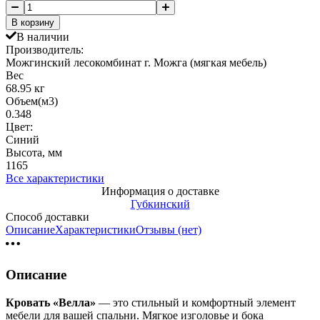
В корзину
В наличии
Производитель:
Можгинский лесокомбинат г. Можга (мягкая мебель)
Вес
68.95 кг
Объем(м3)
0.348
Цвет:
Синий
Высота, мм
1165
Все характеристики
Информация о доставке
Губкинский
Способ доставки
Описание
Характеристики
Отзывы (нет)
Описание
Кровать «Велла»
— это стильный и комфортный элемент
мебели для вашей спальни. Мягкое изголовье и бока