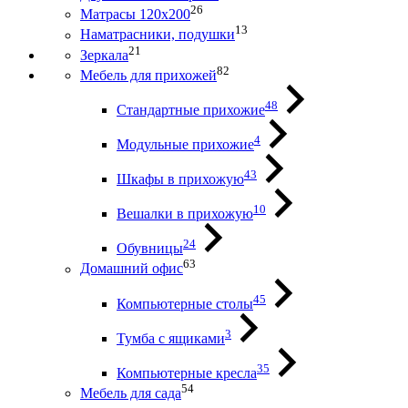
26
Матрасы 120х200
13
Наматрасники, подушки
21
Зеркала
82
Мебель для прихожей
48
Стандартные прихожие
4
Модульные прихожие
43
Шкафы в прихожую
10
Вешалки в прихожую
24
Обувницы
63
Домашний офис
45
Компьютерные столы
3
Тумба с ящиками
35
Компьютерные кресла
54
Мебель для сада