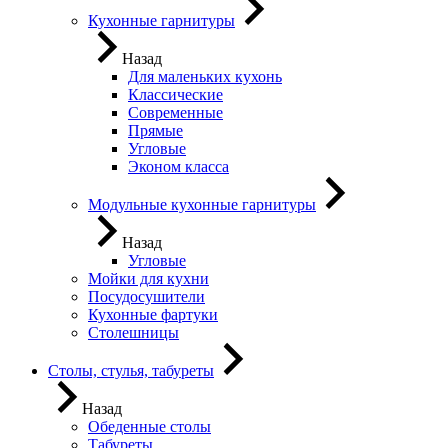
Кухонные гарнитуры
Назад
Для маленьких кухонь
Классические
Современные
Прямые
Угловые
Эконом класса
Модульные кухонные гарнитуры
Назад
Угловые
Мойки для кухни
Посудосушители
Кухонные фартуки
Столешницы
Столы, стулья, табуреты
Назад
Обеденные столы
Табуреты