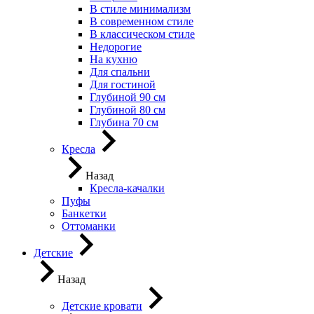
В стиле минимализм
В современном стиле
В классическом стиле
Недорогие
На кухню
Для спальни
Для гостиной
Глубиной 90 см
Глубиной 80 см
Глубина 70 см
Кресла
Назад
Кресла-качалки
Пуфы
Банкетки
Оттоманки
Детские
Назад
Детские кровати