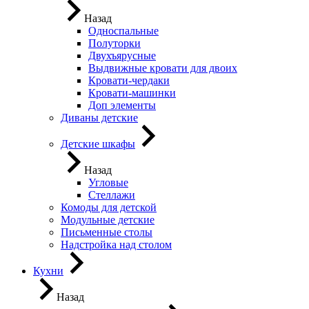
Назад
Односпальные
Полуторки
Двухъярусные
Выдвижные кровати для двоих
Кровати-чердаки
Кровати-машинки
Доп элементы
Диваны детские
Детские шкафы
Назад
Угловые
Стеллажи
Комоды для детской
Модульные детские
Письменные столы
Надстройка над столом
Кухни
Назад