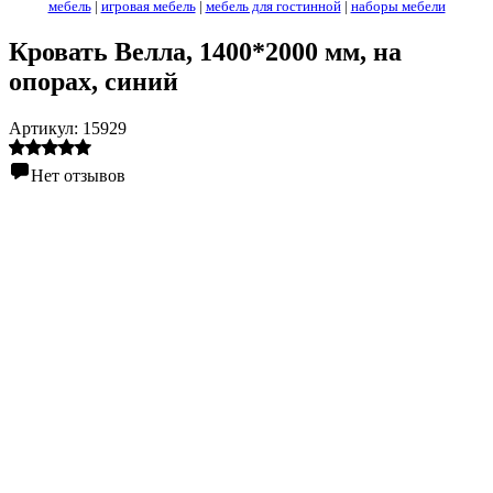
мебель
|
игровая мебель
|
мебель для гостинной
|
наборы мебели
Кровать Велла, 1400*2000 мм, на
опорах, синий
Артикул:
15929
Нет отзывов