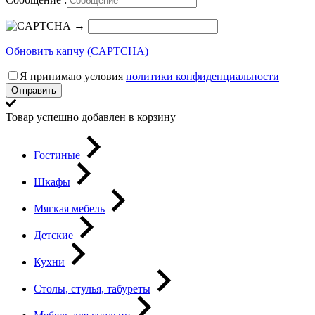
→
Обновить капчу (CAPTCHA)
Я принимаю условия
политики конфиденциальности
Отправить
Товар успешно добавлен в корзину
Гостиные
Шкафы
Мягкая мебель
Детские
Кухни
Столы, стулья, табуреты