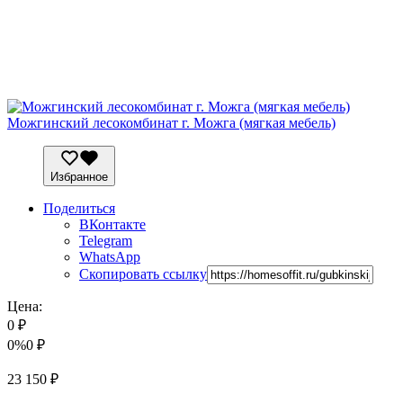
Можгинский лесокомбинат г. Можга (мягкая мебель)
Избранное
Поделиться
ВКонтакте
Telegram
WhatsApp
Скопировать ссылку
Цена:
0
₽
0%
0
₽
23 150
₽