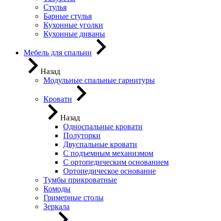
Стулья
Барные стулья
Кухонные уголки
Кухонные диваны
Мебель для спальни
Назад
Модульные спальные гарнитуры
Кровати
Назад
Односпальные кровати
Полуторки
Двуспальные кровати
С подъемным механизмом
С ортопедическим основанием
Ортопедическое основание
Тумбы прикроватные
Комоды
Гримерные столы
Зеркала