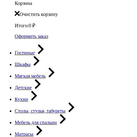
Корзина
Очистить корзину
Итого:
0
₽
Оформить заказ
Гостиные
Шкафы
Мягкая мебель
Детские
Кухни
Столы, стулья, табуреты
Мебель для спальни
Матрасы