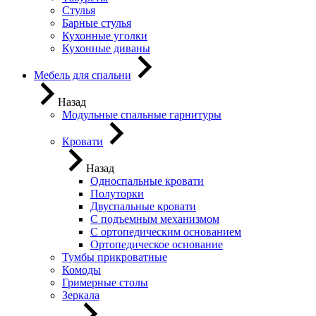
Стулья
Барные стулья
Кухонные уголки
Кухонные диваны
Мебель для спальни
Назад
Модульные спальные гарнитуры
Кровати
Назад
Односпальные кровати
Полуторки
Двуспальные кровати
С подъемным механизмом
С ортопедическим основанием
Ортопедическое основание
Тумбы прикроватные
Комоды
Гримерные столы
Зеркала