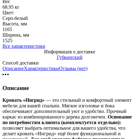
Вес
68.95 кг
Цвет:
Серо-белый
Высота, мм
1165
Ширина, мм
1525
Все характеристики
Информация о доставке
Губкинский
Способ доставки
Описание
Характеристики
Отзывы (нет)
Описание
Кровать «Ингрид»
— это стильный и комфортный элемент
мебели для вашей спальни. Мягкое изголовье и бока
обеспечивают дополнительный уют и удобство. Прочный
каркас из комбинированного дерева долговечен.
Основание
по потребностям клиента (комплектуется отдельно):
позволяет выбрать оптимальное для вашего удобства, что
делает кровать «Ингрид» ещё более функциональной и