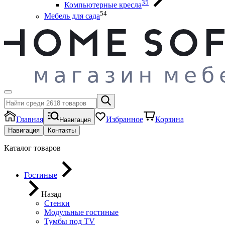
35
Компьютерные кресла
54
Мебель для сада
Главная
Избранное
Корзина
Навигация
Навигация
Контакты
Каталог товаров
Гостиные
Назад
Стенки
Модульные гостиные
Тумбы под ТV