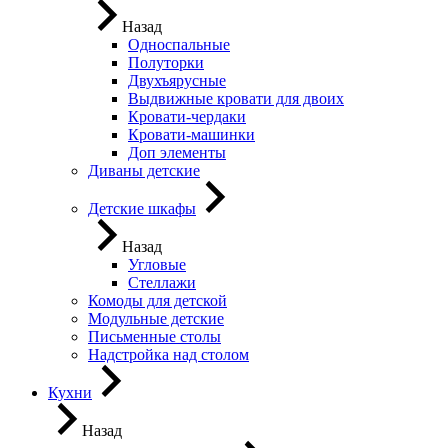
Назад
Односпальные
Полуторки
Двухъярусные
Выдвижные кровати для двоих
Кровати-чердаки
Кровати-машинки
Доп элементы
Диваны детские
Детские шкафы
Назад
Угловые
Стеллажи
Комоды для детской
Модульные детские
Письменные столы
Надстройка над столом
Кухни
Назад