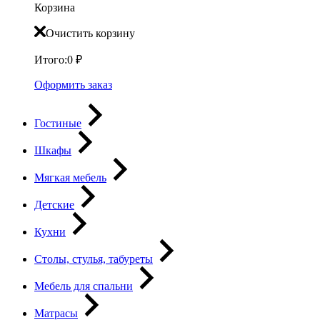
Корзина
Очистить корзину
Итого:
0
₽
Оформить заказ
Гостиные
Шкафы
Мягкая мебель
Детские
Кухни
Столы, стулья, табуреты
Мебель для спальни
Матрасы