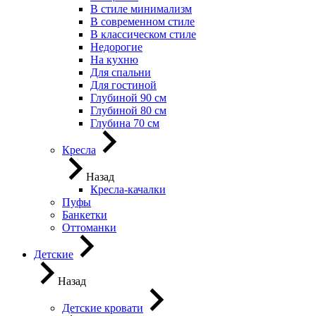
В стиле минимализм
В современном стиле
В классическом стиле
Недорогие
На кухню
Для спальни
Для гостиной
Глубиной 90 см
Глубиной 80 см
Глубина 70 см
Кресла
Назад
Кресла-качалки
Пуфы
Банкетки
Оттоманки
Детские
Назад
Детские кровати