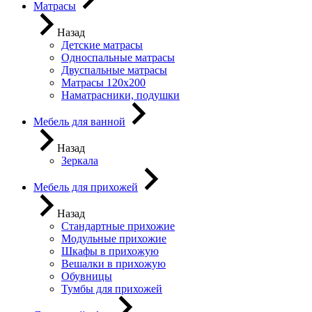
Матрасы
Назад
Детские матрасы
Односпальные матрасы
Двуспальные матрасы
Матрасы 120х200
Наматрасники, подушки
Мебель для ванной
Назад
Зеркала
Мебель для прихожей
Назад
Стандартные прихожие
Модульные прихожие
Шкафы в прихожую
Вешалки в прихожую
Обувницы
Тумбы для прихожей