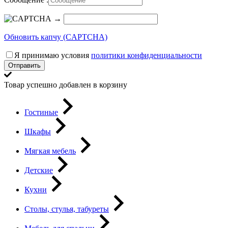
→
Обновить капчу (CAPTCHA)
Я принимаю условия
политики конфиденциальности
Отправить
Товар успешно добавлен в корзину
Гостиные
Шкафы
Мягкая мебель
Детские
Кухни
Столы, стулья, табуреты