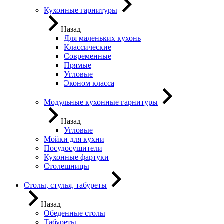
Кухонные гарнитуры
Назад
Для маленьких кухонь
Классические
Современные
Прямые
Угловые
Эконом класса
Модульные кухонные гарнитуры
Назад
Угловые
Мойки для кухни
Посудосушители
Кухонные фартуки
Столешницы
Столы, стулья, табуреты
Назад
Обеденные столы
Табуреты