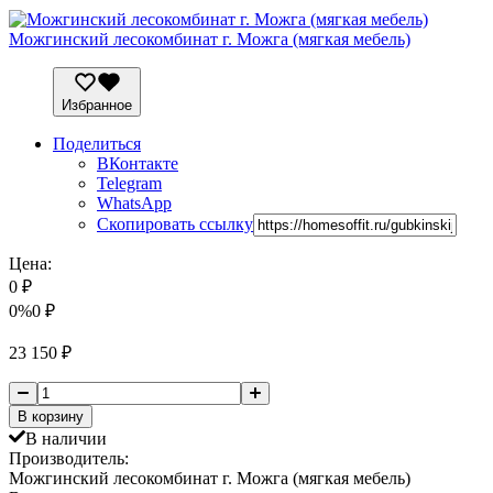
Можгинский лесокомбинат г. Можга (мягкая мебель)
Избранное
Поделиться
ВКонтакте
Telegram
WhatsApp
Скопировать ссылку
Цена:
0
₽
0%
0
₽
23 150
₽
В корзину
В наличии
Производитель:
Можгинский лесокомбинат г. Можга (мягкая мебель)