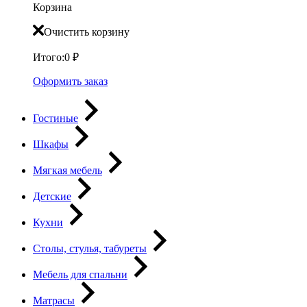
Корзина
Очистить корзину
Итого:
0
₽
Оформить заказ
Гостиные
Шкафы
Мягкая мебель
Детские
Кухни
Столы, стулья, табуреты
Мебель для спальни
Матрасы