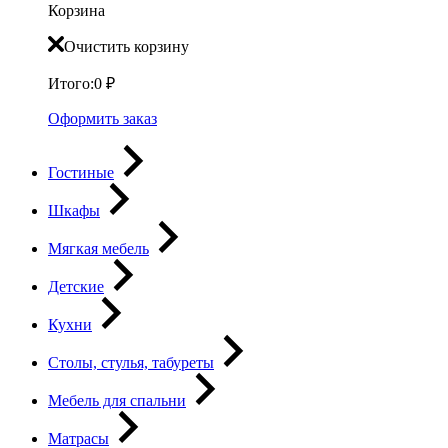
Корзина
Очистить корзину
Итого:
0
₽
Оформить заказ
Гостиные
Шкафы
Мягкая мебель
Детские
Кухни
Столы, стулья, табуреты
Мебель для спальни
Матрасы