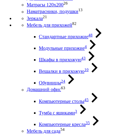
26
Матрасы 120х200
13
Наматрасники, подушки
21
Зеркала
82
Мебель для прихожей
48
Стандартные прихожие
4
Модульные прихожие
43
Шкафы в прихожую
10
Вешалки в прихожую
24
Обувницы
63
Домашний офис
45
Компьютерные столы
3
Тумба с ящиками
35
Компьютерные кресла
54
Мебель для сада