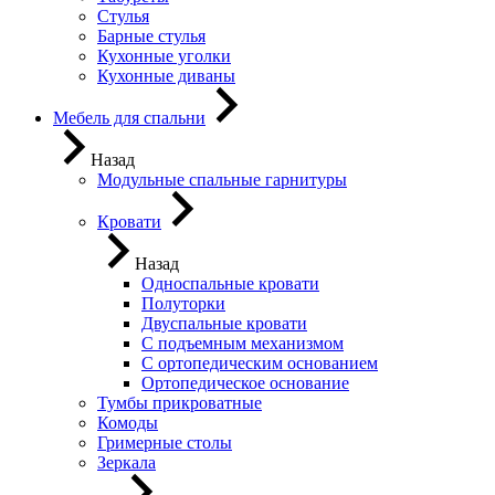
Стулья
Барные стулья
Кухонные уголки
Кухонные диваны
Мебель для спальни
Назад
Модульные спальные гарнитуры
Кровати
Назад
Односпальные кровати
Полуторки
Двуспальные кровати
С подъемным механизмом
С ортопедическим основанием
Ортопедическое основание
Тумбы прикроватные
Комоды
Гримерные столы
Зеркала