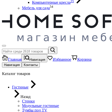
35
Компьютерные кресла
54
Мебель для сада
Главная
Избранное
Корзина
Навигация
Навигация
Контакты
Каталог товаров
Гостиные
Назад
Стенки
Модульные гостиные
Тумбы под ТV