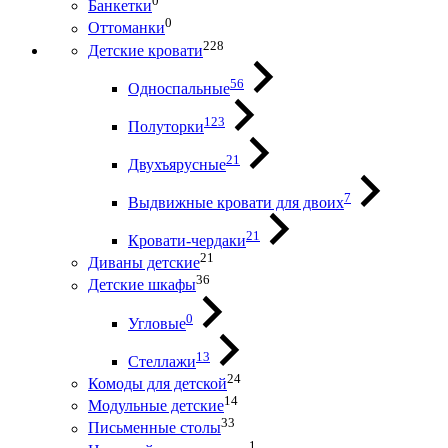
0
Банкетки
0
Оттоманки
228
Детские кровати
56
Односпальные
123
Полуторки
21
Двухъярусные
7
Выдвижные кровати для двоих
21
Кровати-чердаки
21
Диваны детские
36
Детские шкафы
0
Угловые
13
Стеллажи
24
Комоды для детской
14
Модульные детские
33
Письменные столы
1