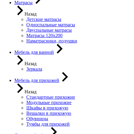
Матрасы
Назад
Детские матрасы
Односпальные матрасы
Двуспальные матрасы
Матрасы 120х200
Наматрасники, подушки
Мебель для ванной
Назад
Зеркала
Мебель для прихожей
Назад
Стандартные прихожие
Модульные прихожие
Шкафы в прихожую
Вешалки в прихожую
Обувницы
Тумбы для прихожей