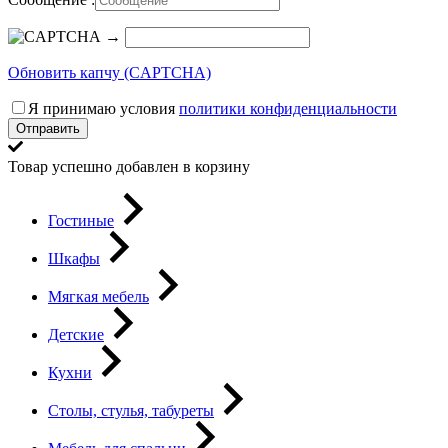
→
Обновить капчу (CAPTCHA)
Я принимаю условия
политики конфиденциальности
Отправить
Товар успешно добавлен в корзину
Гостиные
Шкафы
Мягкая мебель
Детские
Кухни
Столы, стулья, табуреты