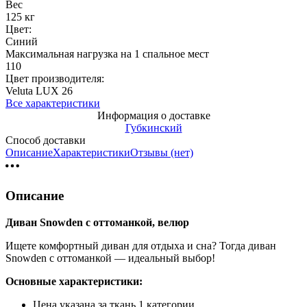
Вес
125 кг
Цвет:
Синий
Максимальная нагрузка на 1 спальное мест
110
Цвет производителя:
Veluta LUX 26
Все характеристики
Информация о доставке
Губкинский
Способ доставки
Описание
Характеристики
Отзывы (нет)
Описание
Диван Snowden с оттоманкой, велюр
Ищете комфортный диван для отдыха и сна? Тогда диван
Snowden с оттоманкой — идеальный выбор!
Основные характеристики:
Цена указана за ткань 1 категории.