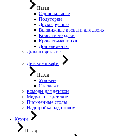
Назад
Односпальные
Полуторки
Двухъярусные
Выдвижные кровати для двоих
Кровати-чердаки
Кровати-машинки
Доп элементы
Диваны детские
Детские шкафы
Назад
Угловые
Стеллажи
Комоды для детской
Модульные детские
Письменные столы
Надстройка над столом
Кухни
Назад