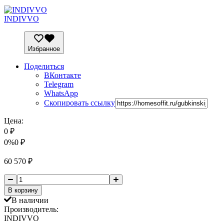
INDIVVO
Избранное
Поделиться
ВКонтакте
Telegram
WhatsApp
Скопировать ссылку
Цена:
0
₽
0%
0
₽
60 570
₽
В корзину
В наличии
Производитель:
INDIVVO