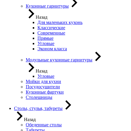
Кухонные гарнитуры
Назад
Для маленьких кухонь
Классические
Современные
Прямые
Угловые
Эконом класса
Модульные кухонные гарнитуры
Назад
Угловые
Мойки для кухни
Посудосушители
Кухонные фартуки
Столешницы
Столы, стулья, табуреты
Назад
Обеденные столы
Табуреты