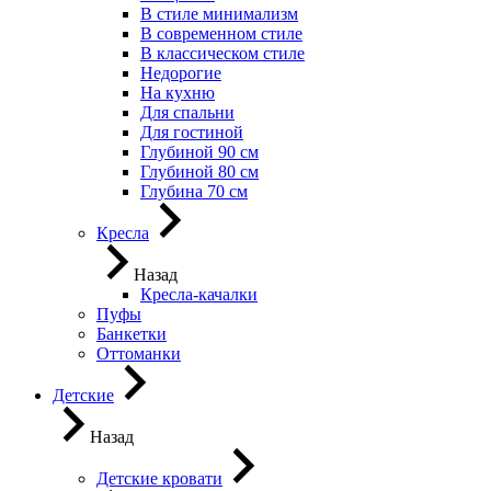
В стиле минимализм
В современном стиле
В классическом стиле
Недорогие
На кухню
Для спальни
Для гостиной
Глубиной 90 см
Глубиной 80 см
Глубина 70 см
Кресла
Назад
Кресла-качалки
Пуфы
Банкетки
Оттоманки
Детские
Назад
Детские кровати