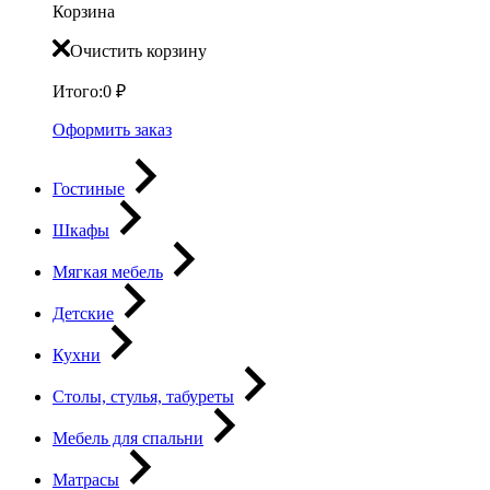
Корзина
Очистить корзину
Итого:
0
₽
Оформить заказ
Гостиные
Шкафы
Мягкая мебель
Детские
Кухни
Столы, стулья, табуреты
Мебель для спальни
Матрасы