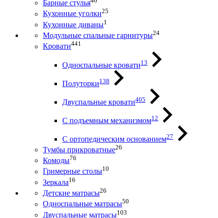
46
Барные стулья
25
Кухонные уголки
1
Кухонные диваны
24
Модульные спальные гарнитуры
441
Кровати
13
Односпальные кровати
138
Полуторки
405
Двуспальные кровати
12
С подъемным механизмом
27
С ортопедическим основанием
26
Тумбы прикроватные
76
Комоды
10
Гримерные столы
16
Зеркала
26
Детские матрасы
50
Односпальные матрасы
103
Двуспальные матрасы