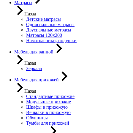
Матрасы
Назад
Детские матрасы
Односпальные матрасы
Двуспальные матрасы
Матрасы 120х200
Наматрасники, подушки
Мебель для ванной
Назад
Зеркала
Мебель для прихожей
Назад
Стандартные прихожие
Модульные прихожие
Шкафы в прихожую
Вешалки в прихожую
Обувницы
Тумбы для прихожей