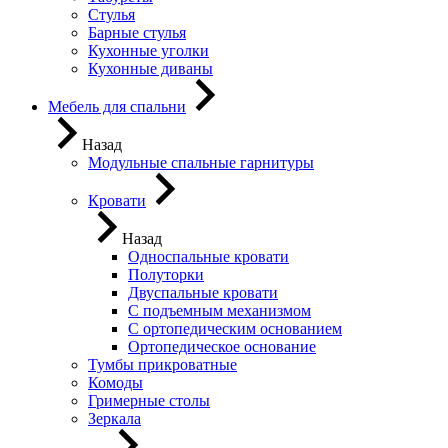
Стулья
Барные стулья
Кухонные уголки
Кухонные диваны
Мебель для спальни
Назад
Модульные спальные гарнитуры
Кровати
Назад
Односпальные кровати
Полуторки
Двуспальные кровати
С подъемным механизмом
С ортопедическим основанием
Ортопедическое основание
Тумбы прикроватные
Комоды
Гримерные столы
Зеркала