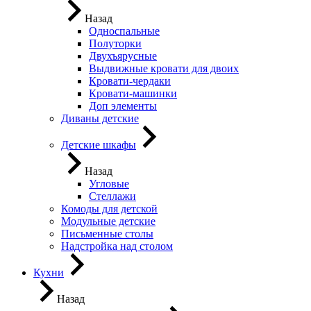
Назад
Односпальные
Полуторки
Двухъярусные
Выдвижные кровати для двоих
Кровати-чердаки
Кровати-машинки
Доп элементы
Диваны детские
Детские шкафы
Назад
Угловые
Стеллажи
Комоды для детской
Модульные детские
Письменные столы
Надстройка над столом
Кухни
Назад