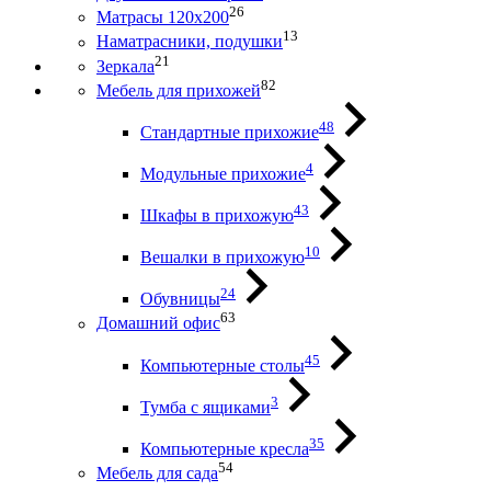
26
Матрасы 120х200
13
Наматрасники, подушки
21
Зеркала
82
Мебель для прихожей
48
Стандартные прихожие
4
Модульные прихожие
43
Шкафы в прихожую
10
Вешалки в прихожую
24
Обувницы
63
Домашний офис
45
Компьютерные столы
3
Тумба с ящиками
35
Компьютерные кресла
54
Мебель для сада