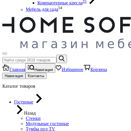
35
Компьютерные кресла
54
Мебель для сада
Главная
Избранное
Корзина
Навигация
Навигация
Контакты
Каталог товаров
Гостиные
Назад
Стенки
Модульные гостиные
Тумбы под ТV