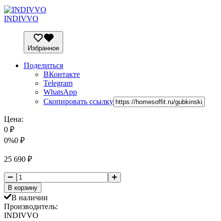
INDIVVO
Избранное
Поделиться
ВКонтакте
Telegram
WhatsApp
Скопировать ссылку
Цена:
0
₽
0%
0
₽
25 690
₽
В корзину
В наличии
Производитель:
INDIVVO