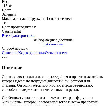
Вес
115 кг
Цвет:
Зеленый
Максимальная нагрузка на 1 спальное мест
110
Цвет производителя:
Catania mint
Все характеристики
Информация о доставке
Губкинский
Способ доставки
Описание
Характеристики
Отзывы (нет)
Описание
Диван-кровать клик-кляк — это удобная и практичная мебель,
которая идеально подходит для гостиной, детской или
спальни. Он отличается прочностью и долговечностью,
способен выдерживать значительные нагрузки.
Особенность этого дивана — механизм трансформации
«клик-кляк», который позволяет быстро и легко превратить