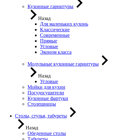
Кухонные гарнитуры
Назад
Для маленьких кухонь
Классические
Современные
Прямые
Угловые
Эконом класса
Модульные кухонные гарнитуры
Назад
Угловые
Мойки для кухни
Посудосушители
Кухонные фартуки
Столешницы
Столы, стулья, табуреты
Назад
Обеденные столы
Табуреты