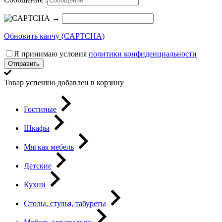
→
Обновить капчу (CAPTCHA)
Я принимаю условия
политики конфиденциальности
Отправить
Товар успешно добавлен в корзину
Гостиные
Шкафы
Мягкая мебель
Детские
Кухни
Столы, стулья, табуреты