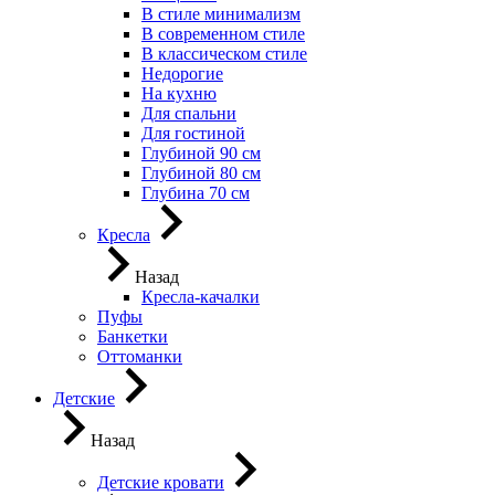
В стиле минимализм
В современном стиле
В классическом стиле
Недорогие
На кухню
Для спальни
Для гостиной
Глубиной 90 см
Глубиной 80 см
Глубина 70 см
Кресла
Назад
Кресла-качалки
Пуфы
Банкетки
Оттоманки
Детские
Назад
Детские кровати