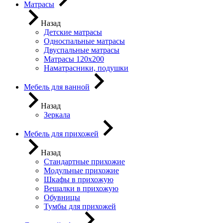
Матрасы
Назад
Детские матрасы
Односпальные матрасы
Двуспальные матрасы
Матрасы 120х200
Наматрасники, подушки
Мебель для ванной
Назад
Зеркала
Мебель для прихожей
Назад
Стандартные прихожие
Модульные прихожие
Шкафы в прихожую
Вешалки в прихожую
Обувницы
Тумбы для прихожей