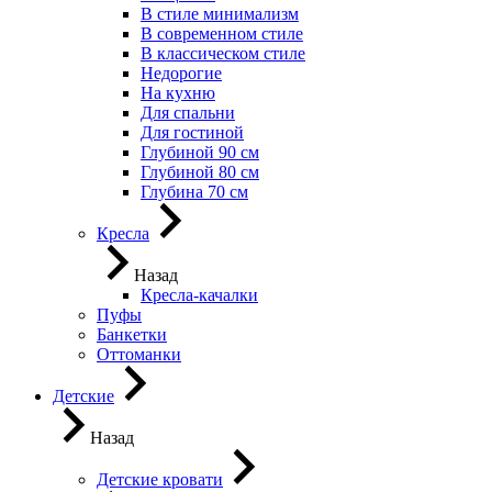
В стиле минимализм
В современном стиле
В классическом стиле
Недорогие
На кухню
Для спальни
Для гостиной
Глубиной 90 см
Глубиной 80 см
Глубина 70 см
Кресла
Назад
Кресла-качалки
Пуфы
Банкетки
Оттоманки
Детские
Назад
Детские кровати