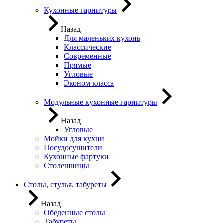
Кухонные гарнитуры
Назад
Для маленьких кухонь
Классические
Современные
Прямые
Угловые
Эконом класса
Модульные кухонные гарнитуры
Назад
Угловые
Мойки для кухни
Посудосушители
Кухонные фартуки
Столешницы
Столы, стулья, табуреты
Назад
Обеденные столы
Табуреты