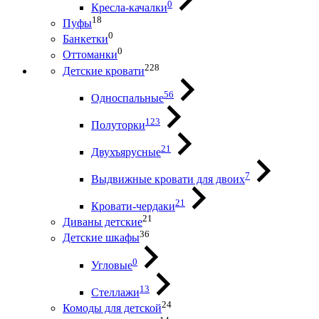
0
Кресла-качалки
18
Пуфы
0
Банкетки
0
Оттоманки
228
Детские кровати
56
Односпальные
123
Полуторки
21
Двухъярусные
7
Выдвижные кровати для двоих
21
Кровати-чердаки
21
Диваны детские
36
Детские шкафы
0
Угловые
13
Стеллажи
24
Комоды для детской