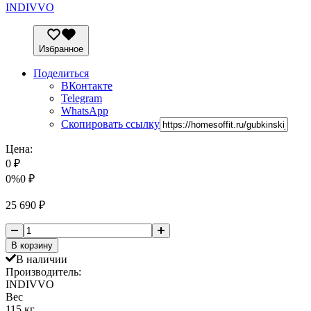
INDIVVO
Избранное
Поделиться
ВКонтакте
Telegram
WhatsApp
Скопировать ссылку
Цена:
0
₽
0%
0
₽
25 690
₽
В корзину
В наличии
Производитель:
INDIVVO
Вес
115 кг