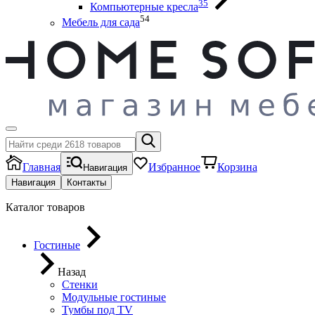
35
Компьютерные кресла
54
Мебель для сада
Главная
Избранное
Корзина
Навигация
Навигация
Контакты
Каталог товаров
Гостиные
Назад
Стенки
Модульные гостиные
Тумбы под ТV