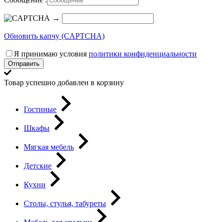
→
Обновить капчу (CAPTCHA)
Я принимаю условия
политики конфиденциальности
Отправить
Товар успешно добавлен в корзину
Гостиные
Шкафы
Мягкая мебель
Детские
Кухни
Столы, стулья, табуреты