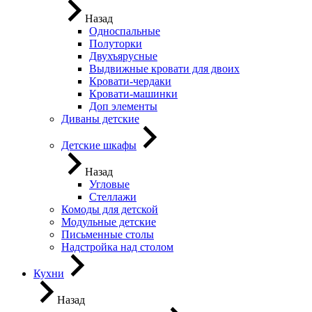
Назад
Односпальные
Полуторки
Двухъярусные
Выдвижные кровати для двоих
Кровати-чердаки
Кровати-машинки
Доп элементы
Диваны детские
Детские шкафы
Назад
Угловые
Стеллажи
Комоды для детской
Модульные детские
Письменные столы
Надстройка над столом
Кухни
Назад