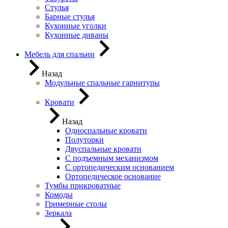
Стулья
Барные стулья
Кухонные уголки
Кухонные диваны
Мебель для спальни
Назад
Модульные спальные гарнитуры
Кровати
Назад
Односпальные кровати
Полуторки
Двуспальные кровати
С подъемным механизмом
С ортопедическим основанием
Ортопедическое основание
Тумбы прикроватные
Комоды
Гримерные столы
Зеркала