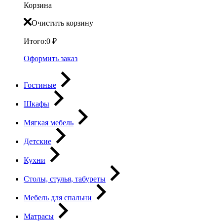
Корзина
Очистить корзину
Итого:
0
₽
Оформить заказ
Гостиные
Шкафы
Мягкая мебель
Детские
Кухни
Столы, стулья, табуреты
Мебель для спальни
Матрасы