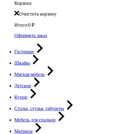
Корзина
Очистить корзину
Итого:
0
₽
Оформить заказ
Гостиные
Шкафы
Мягкая мебель
Детские
Кухни
Столы, стулья, табуреты
Мебель для спальни
Матрасы