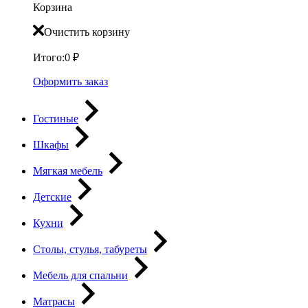
Корзина
Очистить корзину
Итого:
0
₽
Оформить заказ
Гостиные
Шкафы
Мягкая мебель
Детские
Кухни
Столы, стулья, табуреты
Мебель для спальни
Матрасы