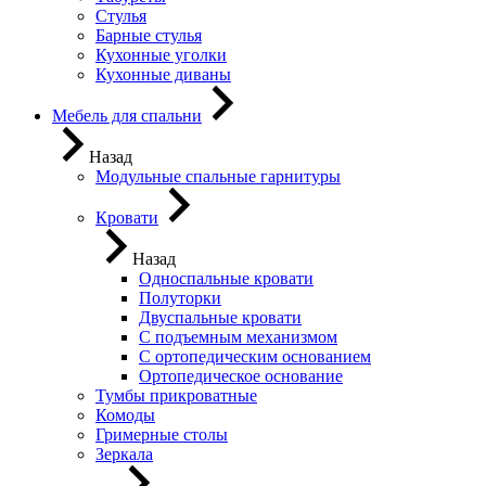
Стулья
Барные стулья
Кухонные уголки
Кухонные диваны
Мебель для спальни
Назад
Модульные спальные гарнитуры
Кровати
Назад
Односпальные кровати
Полуторки
Двуспальные кровати
С подъемным механизмом
С ортопедическим основанием
Ортопедическое основание
Тумбы прикроватные
Комоды
Гримерные столы
Зеркала