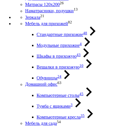
26
Матрасы 120х200
13
Наматрасники, подушки
21
Зеркала
82
Мебель для прихожей
48
Стандартные прихожие
4
Модульные прихожие
43
Шкафы в прихожую
10
Вешалки в прихожую
24
Обувницы
63
Домашний офис
45
Компьютерные столы
3
Тумба с ящиками
35
Компьютерные кресла
54
Мебель для сада