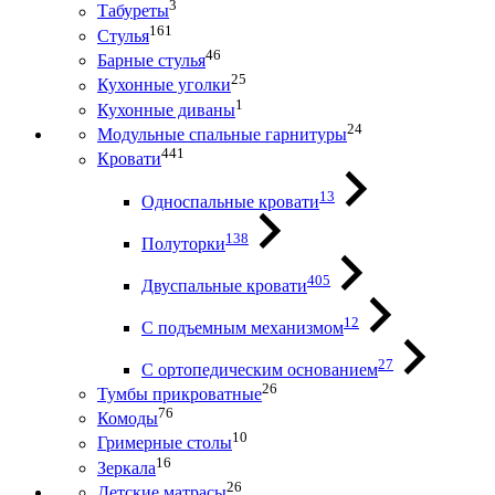
3
Табуреты
161
Стулья
46
Барные стулья
25
Кухонные уголки
1
Кухонные диваны
24
Модульные спальные гарнитуры
441
Кровати
13
Односпальные кровати
138
Полуторки
405
Двуспальные кровати
12
С подъемным механизмом
27
С ортопедическим основанием
26
Тумбы прикроватные
76
Комоды
10
Гримерные столы
16
Зеркала
26
Детские матрасы