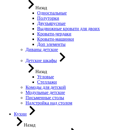
Назад
Односпальные
Полуторки
Двухъярусные
Выдвижные кровати для двоих
Кровати-чердаки
Кровати-машинки
Доп элементы
Диваны детские
Детские шкафы
Назад
Угловые
Стеллажи
Комоды для детской
Модульные детские
Письменные столы
Надстройка над столом
Кухни
Назад