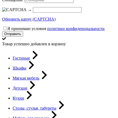
→
Обновить капчу (CAPTCHA)
Я принимаю условия
политики конфиденциальности
Отправить
Товар успешно добавлен в корзину
Гостиные
Шкафы
Мягкая мебель
Детские
Кухни
Столы, стулья, табуреты