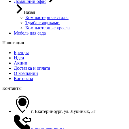
Домашний офис
Назад
Компьютерные столы
Тумба с ящиками
Компьютерные кресла
Мебель для сада
Навигация
Бренды
Идеи
Акции
Доставка и оплата
О компании
Контакты
Контакты
г. Екатеринбург, ул. Лукиных, 3г