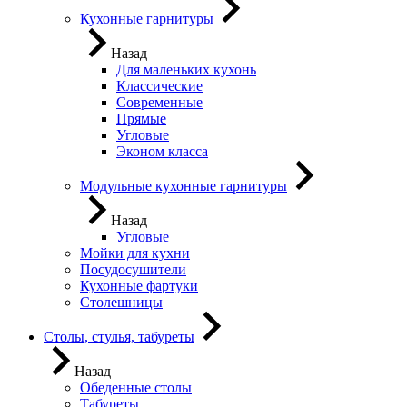
Кухонные гарнитуры
Назад
Для маленьких кухонь
Классические
Современные
Прямые
Угловые
Эконом класса
Модульные кухонные гарнитуры
Назад
Угловые
Мойки для кухни
Посудосушители
Кухонные фартуки
Столешницы
Столы, стулья, табуреты
Назад
Обеденные столы
Табуреты