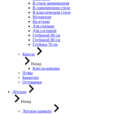
В стиле минимализм
В современном стиле
В классическом стиле
Недорогие
На кухню
Для спальни
Для гостиной
Глубиной 90 см
Глубиной 80 см
Глубина 70 см
Кресла
Назад
Кресла-качалки
Пуфы
Банкетки
Оттоманки
Детские
Назад
Детские кровати