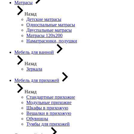
Матрасы
Назад
Детские матрасы
Односпальные матрасы
Двуспальные матрасы
Матрасы 120х200
Наматрасники, подушки
Мебель для ванной
Назад
Зеркала
Мебель для прихожей
Назад
Стандартные прихожие
Модульные прихожие
Шкафы в прихожую
Вешалки в прихожую
Обувницы
Тумбы для прихожей