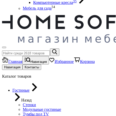
35
Компьютерные кресла
54
Мебель для сада
Главная
Избранное
Корзина
Навигация
Навигация
Контакты
Каталог товаров
Гостиные
Назад
Стенки
Модульные гостиные
Тумбы под ТV