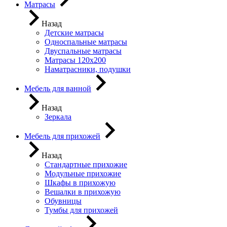
Матрасы
Назад
Детские матрасы
Односпальные матрасы
Двуспальные матрасы
Матрасы 120х200
Наматрасники, подушки
Мебель для ванной
Назад
Зеркала
Мебель для прихожей
Назад
Стандартные прихожие
Модульные прихожие
Шкафы в прихожую
Вешалки в прихожую
Обувницы
Тумбы для прихожей