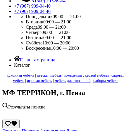
8 (800) 707-89-04
+7 (967) 909-04-40
+7 (967) 909-04-40
Понедельник
09:00 — 21:00
Вторник
09:00 — 21:00
Среда
09:00 — 21:00
Четверг
09:00 — 21:00
Пятница
09:00 — 21:00
Суббота
10:00 — 20:00
Воскресенье
10:00 — 20:00
Главная страница
Каталог
кухонная мебель
|
детская мебель
|
комплекты садовой мебели
|
садовая
мебель
|
игровая мебель
|
мебель для гостинной
|
наборы мебели
МФ ТЕРРИКОН, г. Пенза
Результаты поиска
Гостиная Прованс-2 итальянский орех