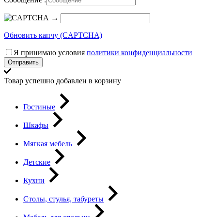
→
Обновить капчу (CAPTCHA)
Я принимаю условия
политики конфиденциальности
Отправить
Товар успешно добавлен в корзину
Гостиные
Шкафы
Мягкая мебель
Детские
Кухни
Столы, стулья, табуреты