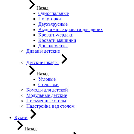
Назад
Односпальные
Полуторки
Двухъярусные
Выдвижные кровати для двоих
Кровати-чердаки
Кровати-машинки
Доп элементы
Диваны детские
Детские шкафы
Назад
Угловые
Стеллажи
Комоды для детской
Модульные детские
Письменные столы
Надстройка над столом
Кухни
Назад