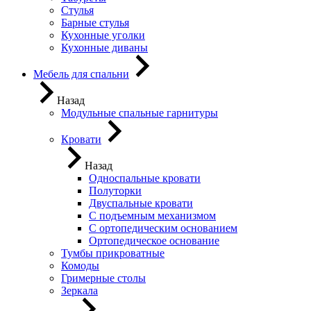
Стулья
Барные стулья
Кухонные уголки
Кухонные диваны
Мебель для спальни
Назад
Модульные спальные гарнитуры
Кровати
Назад
Односпальные кровати
Полуторки
Двуспальные кровати
С подъемным механизмом
С ортопедическим основанием
Ортопедическое основание
Тумбы прикроватные
Комоды
Гримерные столы
Зеркала