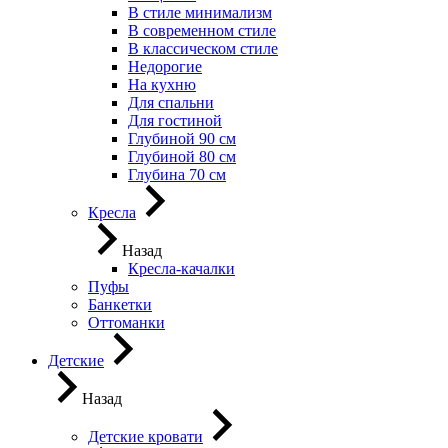
В стиле минимализм
В современном стиле
В классическом стиле
Недорогие
На кухню
Для спальни
Для гостиной
Глубиной 90 см
Глубиной 80 см
Глубина 70 см
Кресла
Назад
Кресла-качалки
Пуфы
Банкетки
Оттоманки
Детские
Назад
Детские кровати