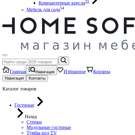
35
Компьютерные кресла
54
Мебель для сада
Главная
Избранное
Корзина
Навигация
Навигация
Контакты
Каталог товаров
Гостиные
Назад
Стенки
Модульные гостиные
Тумбы под ТV