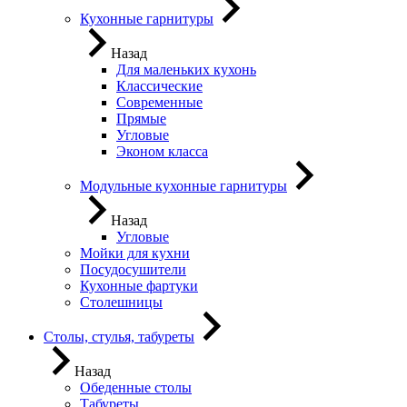
Кухонные гарнитуры
Назад
Для маленьких кухонь
Классические
Современные
Прямые
Угловые
Эконом класса
Модульные кухонные гарнитуры
Назад
Угловые
Мойки для кухни
Посудосушители
Кухонные фартуки
Столешницы
Столы, стулья, табуреты
Назад
Обеденные столы
Табуреты