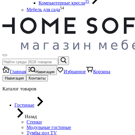
35
Компьютерные кресла
54
Мебель для сада
Главная
Избранное
Корзина
Навигация
Навигация
Контакты
Каталог товаров
Гостиные
Назад
Стенки
Модульные гостиные
Тумбы под ТV