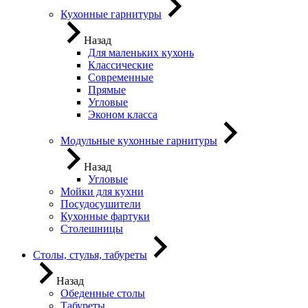
Кухонные гарнитуры
Назад
Для маленьких кухонь
Классические
Современные
Прямые
Угловые
Эконом класса
Модульные кухонные гарнитуры
Назад
Угловые
Мойки для кухни
Посудосушители
Кухонные фартуки
Столешницы
Столы, стулья, табуреты
Назад
Обеденные столы
Табуреты