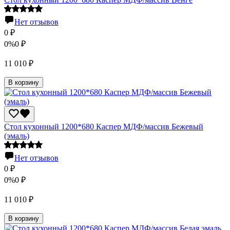
Нет отзывов
0
₽
0%
0
₽
11 010
₽
В корзину
Стол кухонный 1200*680 Каспер МДФ/массив Бежевый
(эмаль)
Нет отзывов
0
₽
0%
0
₽
11 010
₽
В корзину