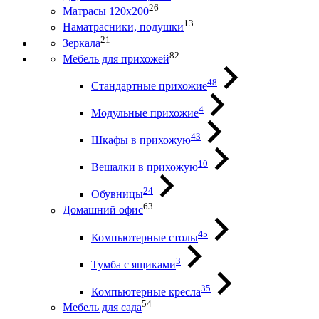
26
Матрасы 120х200
13
Наматрасники, подушки
21
Зеркала
82
Мебель для прихожей
48
Стандартные прихожие
4
Модульные прихожие
43
Шкафы в прихожую
10
Вешалки в прихожую
24
Обувницы
63
Домашний офис
45
Компьютерные столы
3
Тумба с ящиками
35
Компьютерные кресла
54
Мебель для сада