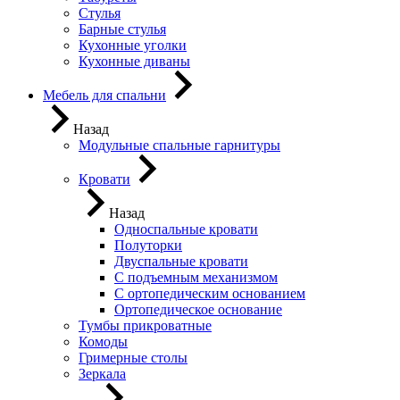
Стулья
Барные стулья
Кухонные уголки
Кухонные диваны
Мебель для спальни
Назад
Модульные спальные гарнитуры
Кровати
Назад
Односпальные кровати
Полуторки
Двуспальные кровати
С подъемным механизмом
С ортопедическим основанием
Ортопедическое основание
Тумбы прикроватные
Комоды
Гримерные столы
Зеркала