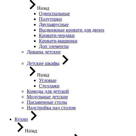
Назад
Односпальные
Полуторки
Двухъярусные
Выдвижные кровати для двоих
Кровати-чердаки
Кровати-машинки
Доп элементы
Диваны детские
Детские шкафы
Назад
Угловые
Стеллажи
Комоды для детской
Модульные детские
Письменные столы
Надстройка над столом
Кухни
Назад