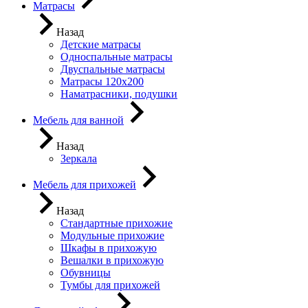
Матрасы
Назад
Детские матрасы
Односпальные матрасы
Двуспальные матрасы
Матрасы 120х200
Наматрасники, подушки
Мебель для ванной
Назад
Зеркала
Мебель для прихожей
Назад
Стандартные прихожие
Модульные прихожие
Шкафы в прихожую
Вешалки в прихожую
Обувницы
Тумбы для прихожей