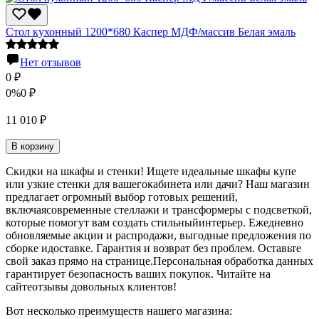
Стол кухонный 1200*680 Каспер МДФ/массив Белая эмаль
Нет отзывов
0
₽
0%
0
₽
11 010
₽
В корзину
Скидки на шкафы и стенки! Ищете идеальные шкафы купе
или узкие стенки для вашегокабинета или дачи? Наш магазин
предлагает огромный выбор готовых решений,
включаясовременные стеллажи и трансформеры с подсветкой,
которые помогут вам создать стильныйинтерьер. Ежедневно
обновляемые акции и распродажи, выгодные предложения по
сборке идоставке. Гарантия и возврат без проблем. Оставьте
свой заказ прямо на странице.Персональная обработка данных
гарантирует безопасность ваших покупок. Читайте на
сайтеотзывы довольных клиентов!
Вот несколько преимуществ нашего магазина: