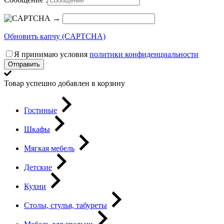
→
Обновить капчу (CAPTCHA)
Я принимаю условия
политики конфиденциальности
Отправить
Товар успешно добавлен в корзину
Гостиные
Шкафы
Мягкая мебель
Детские
Кухни
Столы, стулья, табуреты