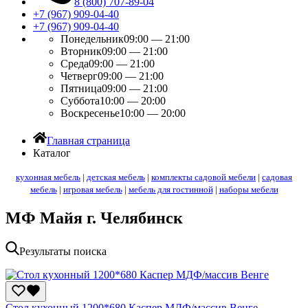
8 (800) 707-89-04
+7 (967) 909-04-40
+7 (967) 909-04-40
Понедельник
09:00 — 21:00
Вторник
09:00 — 21:00
Среда
09:00 — 21:00
Четверг
09:00 — 21:00
Пятница
09:00 — 21:00
Суббота
10:00 — 20:00
Воскресенье
10:00 — 20:00
Главная страница
Каталог
кухонная мебель
|
детская мебель
|
комплекты садовой мебели
|
садовая
мебель
|
игровая мебель
|
мебель для гостинной
|
наборы мебели
МФ Майя г. Челябинск
Результаты поиска
Стол кухонный 1200*680 Каспер МДФ/массив Венге