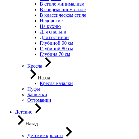
В стиле минимализм
В современном стиле
В классическом стиле
Недорогие
На кухню
Для спальни
Для гостиной
Глубиной 90 см
Глубиной 80 см
Глубина 70 см
Кресла
Назад
Кресла-качалки
Пуфы
Банкетки
Оттоманки
Детские
Назад
Детские кровати